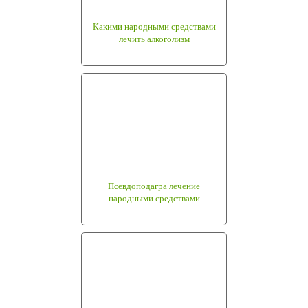
Какими народными средствами
лечить алкоголизм
Псевдоподагра лечение
народными средствами