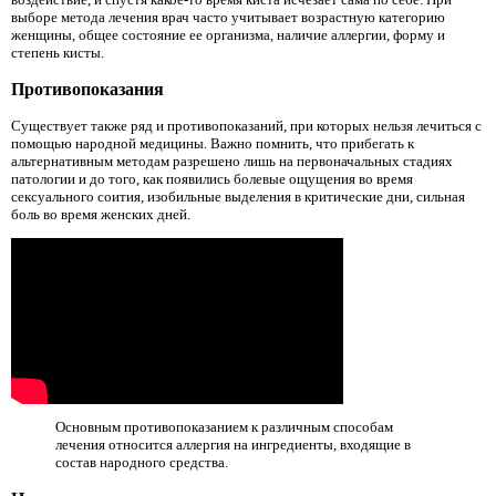
выборе метода лечения врач часто учитывает возрастную категорию
женщины, общее состояние ее организма, наличие аллергии, форму и
степень кисты.
Противопоказания
Существует также ряд и противопоказаний, при которых нельзя лечиться с
помощью народной медицины. Важно помнить, что прибегать к
альтернативным методам разрешено лишь на первоначальных стадиях
патологии и до того, как появились болевые ощущения во время
сексуального соития, изобильные выделения в критические дни, сильная
боль во время женских дней.
Основным противопоказанием к различным способам
лечения относится аллергия на ингредиенты, входящие в
состав народного средства.