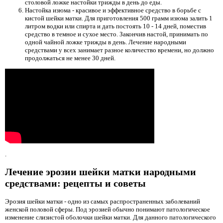
столовой ложке настойки трижды в день до еды.
Настойка изюма - красивое и эффективное средство в борьбе с
кистой шейки матки. Для приготовления 500 грамм изюма залить 1
литром водки или спирта и дать постоять 10 - 14 дней, поместив
средство в темное и сухое место. Закончив настой, принимать по
одной чайной ложке трижды в день. Лечение народными
средствами у всех занимает разное количество времени, но должно
продолжаться не менее 30 дней.
.
Лечение эрозии шейки матки народными
средствами: рецепты и советы
Эрозия шейки матки - одно из самых распространенных заболеваний
женской половой сферы. Под эрозией обычно понимают патологическое
изменение слизистой оболочки шейки матки. Для данного патологического