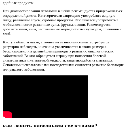
сдобные продукты.
При диагностировании патологии в шейке рекомендуется придерживаться
определенной диеты. Категорически запрещено употреблять жирную
пищу, различные соусы, сдобные продукты. Разрешается употреблять в
любом количестве различные супы, фрукты, овощи. Рекомендуется
добавить злаки, яйца, растительные жиры, бобовые культуры, пшеничный
хлеб.
Кисту в области матки, а точнее на ее нижнем сегменте, требуется
регулярно наблюдать, иначе она увеличивается в своих размерах
бесконтрольно и в дальнейшем приводит к развитию онкологических
заболеваний. Важно обращаться к врачу при появлении болевой
симптоматики и нетипичной жидкости, выделяющейся из влагалища.
Основными нежелательными последствиями считается развитие бесплодия
или ракового заболевания.
как лечить народными средствами?