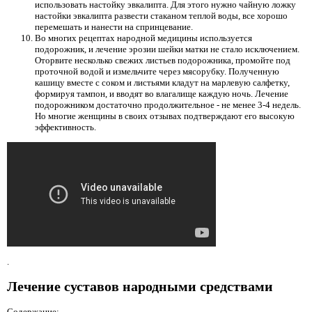
использовать настойку эвкалипта. Для этого нужно чайную ложку
настойки эвкалипта развести стаканом теплой воды, все хорошо
перемешать и нанести на спринцевание.
Во многих рецептах народной медицины используется
подорожник, и лечение эрозии шейки матки не стало исключением.
Оторвите несколько свежих листьев подорожника, промойте под
проточной водой и измельчите через мясорубку. Полученную
кашицу вместе с соком и листьями кладут на марлевую салфетку,
формируя тампон, и вводят во влагалище каждую ночь. Лечение
подорожником достаточно продолжительное - не менее 3-4 недель.
Но многие женщины в своих отзывах подтверждают его высокую
эффективность.
.
Лечение суставов народными средствами
Содержание: