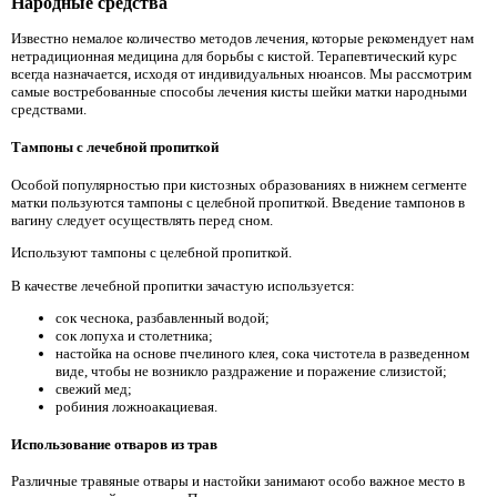
Народные средства
Известно немалое количество методов лечения, которые рекомендует нам
нетрадиционная медицина для борьбы с кистой. Терапевтический курс
всегда назначается, исходя от индивидуальных нюансов. Мы рассмотрим
самые востребованные способы лечения кисты шейки матки народными
средствами.
Тампоны с лечебной пропиткой
Особой популярностью при кистозных образованиях в нижнем сегменте
матки пользуются тампоны с целебной пропиткой. Введение тампонов в
вагину следует осуществлять перед сном.
Используют тампоны с целебной пропиткой.
В качестве лечебной пропитки зачастую используется:
сок чеснока, разбавленный водой;
сок лопуха и столетника;
настойка на основе пчелиного клея, сока чистотела в разведенном
виде, чтобы не возникло раздражение и поражение слизистой;
свежий мед;
робиния ложноакациевая.
Использование отваров из трав
Различные травяные отвары и настойки занимают особо важное место в