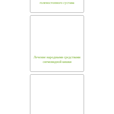
голеностопного сустава
Лечение народными средствами
сигмовидной кишки