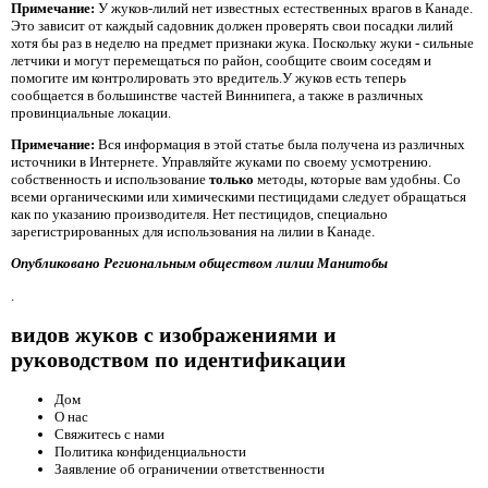
Примечание:
У жуков-лилий нет известных естественных врагов в Канаде.
Это зависит от каждый садовник должен проверять свои посадки лилий
хотя бы раз в неделю на предмет признаки жука. Поскольку жуки - сильные
летчики и могут перемещаться по район, сообщите своим соседям и
помогите им контролировать это вредитель.У жуков есть теперь
сообщается в большинстве частей Виннипега, а также в различных
провинциальные локации.
Примечание:
Вся информация в этой статье была получена из различных
источники в Интернете. Управляйте жуками по своему усмотрению.
собственность и использование
только
методы, которые вам удобны. Со
всеми органическими или химическими пестицидами следует обращаться
как по указанию производителя. Нет пестицидов, специально
зарегистрированных для использования на лилии в Канаде.
Опубликовано Региональным обществом лилии Манитобы
.
видов жуков с изображениями и
руководством по идентификации
Дом
О нас
Свяжитесь с нами
Политика конфиденциальности
Заявление об ограничении ответственности