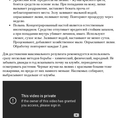
боятся средств на основе золы. При попадании на кожу, лапки
вызывает раздражение, заставляет бежать прочь от
неблагоприятного места. Золу заливают мыльной водой,
опрыскивают лилии, поливают почву. Повторяют процедуру через
неделю.
Полынь. Концентрированный настой является естественным
инсектицидном. Средство отпугивает вредителей стойким запахом,
а при попадании внутрь убивает личинок, имаго. Используют
свежее, сухое зелье. Заливают водой, настаивают не менее суток.
Процеживают, добавляют хозяйственное мыло. Опрыскивают лилии.
Обработку повторяют каждые 3 дня.
Для достижения максимального результата рекомендуется использовать
сразу несколько методов борьбы – химический, физический, народный. Не
забывать дважды в год вскапывать почву на клумбе, периодически
осматривать растения. Черные жучки на лилиях с красными боками тоже
пожарники, но вреда от них намного меньше. Насекомых собирают,
выбрасывают подальше от клумбы.