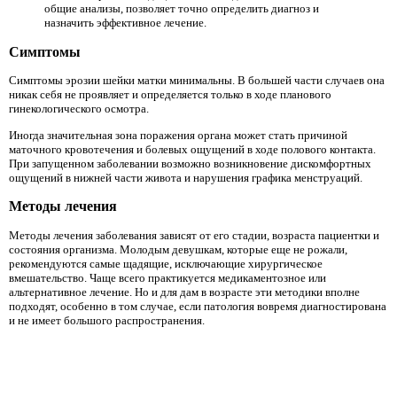
общие анализы, позволяет точно определить диагноз и
назначить эффективное лечение.
Симптомы
Симптомы эрозии шейки матки минимальны. В большей части случаев она
никак себя не проявляет и определяется только в ходе планового
гинекологического осмотра.
Иногда значительная зона поражения органа может стать причиной
маточного кровотечения и болевых ощущений в ходе полового контакта.
При запущенном заболевании возможно возникновение дискомфортных
ощущений в нижней части живота и нарушения графика менструаций.
Методы лечения
Методы лечения заболевания зависят от его стадии, возраста пациентки и
состояния организма. Молодым девушкам, которые еще не рожали,
рекомендуются самые щадящие, исключающие хирургическое
вмешательство. Чаще всего практикуется медикаментозное или
альтернативное лечение. Но и для дам в возрасте эти методики вполне
подходят, особенно в том случае, если патология вовремя диагностирована
и не имеет большого распространения.