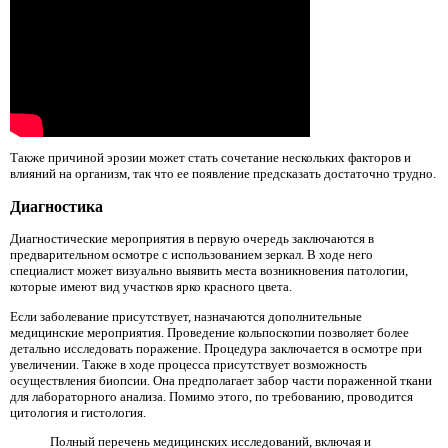
Также причиной эрозии может стать сочетание нескольких факторов и
влияний на организм, так что ее появление предсказать достаточно трудно.
Диагностика
Диагностические мероприятия в первую очередь заключаются в
предварительном осмотре с использованием зеркал. В ходе него
специалист может визуально выявить места возникновения патологии,
которые имеют вид участков ярко красного цвета.
Если заболевание присутствует, назначаются дополнительные
медицинские мероприятия. Проведение кольпоскопии позволяет более
детально исследовать поражение. Процедура заключается в осмотре при
увеличении. Также в ходе процесса присутствует возможность
осуществления биопсии. Она предполагает забор части пораженной ткани
для лабораторного анализа. Помимо этого, по требованию, проводится
цитология и гистология.
Полный перечень медицинских исследований, включая и