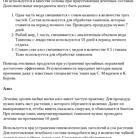
Он используется в качестве основы при приготовлении лечебных составов.
Дополнительные ингредиенты могут быть разные:
Одна часть меда смешивается с соком каланхоэ в количестве трех
частей. Состав используется для обработки тампонов, которые
ставятся на период ночного сна. Проводить процедуры нужно 7
дней.
Рыбий жир, 1 часть, смешивается с аналогичным объемом меда.
Тампоны с лекарством используются 10 дней в период ночного
отдыха.
Стакан сока алоэ смешивается с медом в количестве 0.5 стакана.
Тоже используется для обработки тампонов.
Помощь пчелиных продуктов при устранении эрозийных поражений
достаточно эффективна. Результативность народных методик нашла
признание даже у известных специалистов, таких как С. Младенов и К.
Борова.
Алоэ
Лечение эрозии шейки матки алоэ имеет частую практику. Для процедур
нужно взять лист растения, с которого обрезаются колючки. Далее он
выворачивается, чтобы мякоть оказалась снаружи, и обматывается бинтом.
При помощи таких импровизированных тампонов нужно проводить
лечение на протяжении 10 дней.
Используется при устранении гинекологических патологий и сок растения.
Для изготовления лечебного состава понадобится мед в количестве чайной
ложки и двух чайных ложек сока. Средством обрабатываются