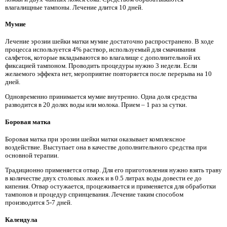
влагалищные тампоны. Лечение длится 10 дней.
Мумие
Лечение эрозии шейки матки мумие достаточно распространено. В ходе
процесса используется 4% раствор, используемый для смачивания
салфеток, которые вкладываются во влагалище с дополнительной их
фиксацией тампоном. Проводить процедуры нужно 3 недели. Если
желаемого эффекта нет, мероприятие повторяется после перерыва на 10
дней.
Одновременно принимается мумие внутренно. Одна доля средства
разводится в 20 долях воды или молока. Прием – 1 раз за сутки.
Боровая матка
Боровая матка при эрозии шейки матки оказывает комплексное
воздействие. Выступает она в качестве дополнительного средства при
основной терапии.
Традиционно применяется отвар. Для его приготовления нужно взять траву
в количестве двух столовых ложек и в 0.5 литрах воды довести ее до
кипения. Отвар остужается, процеживается и применяется для обработки
тампонов и процедур спринцевания. Лечение таким способом
производится 5-7 дней.
Календула