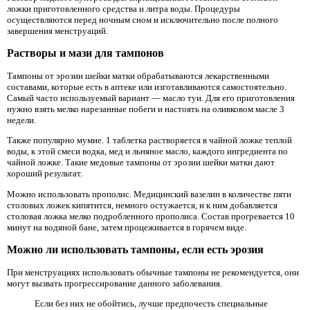
ложки приготовленного средства и литра воды. Процедуры
осуществляются перед ночным сном и исключительно после полного
завершения менструаций.
Растворы и мази для тампонов
Тампоны от эрозии шейки матки обрабатываются лекарственными
составами, которые есть в аптеке или изготавливаются самостоятельно.
Самый часто используемый вариант — масло туи. Для его приготовления
нужно взять мелко нарезанные побеги и настоять на оливковом масле 3
недели.
Также популярно мумие. 1 таблетка растворяется в чайной ложке теплой
воды, к этой смеси водка, мед и льняное масло, каждого ингредиента по
чайной ложке. Такие медовые тампоны от эрозии шейки матки дают
хороший результат.
Можно использовать прополис. Медицинский вазелин в количестве пяти
столовых ложек кипятится, немного остужается, и к ним добавляется
столовая ложка мелко подробленного прополиса. Состав прогревается 10
минут на водяной бане, затем процеживается в горячем виде.
Можно ли использовать тампоны, если есть эрозия
При менструациях использовать обычные тампоны не рекомендуется, они
могут вызвать прогрессирование данного заболевания.
Если без них не обойтись, лучше предпочесть специальные