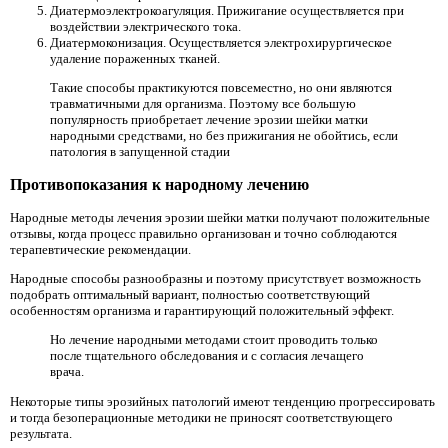
Диатермоэлектрокоагуляция. Прижигание осуществляется при
воздействии электрического тока.
Диатермоконизация. Осуществляется электрохирургическое
удаление пораженных тканей.
Такие способы практикуются повсеместно, но они являются
травматичными для организма. Поэтому все большую
популярность приобретает лечение эрозии шейки матки
народными средствами, но без прижигания не обойтись, если
патология в запущенной стадии
Противопоказания к народному лечению
Народные методы лечения эрозии шейки матки получают положительные
отзывы, когда процесс правильно организован и точно соблюдаются
терапевтические рекомендации.
Народные способы разнообразны и поэтому присутствует возможность
подобрать оптимальный вариант, полностью соответствующий
особенностям организма и гарантирующий положительный эффект.
Но лечение народными методами стоит проводить только
после тщательного обследования и с согласия лечащего
врача.
Некоторые типы эрозийных патологий имеют тенденцию прогрессировать
и тогда безоперационные методики не приносят соответствующего
результата.