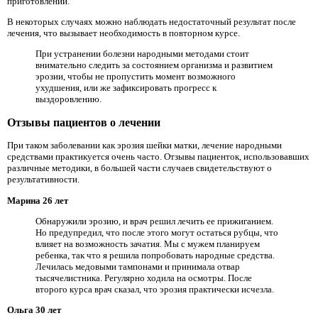
приготовлении.
В некоторых случаях можно наблюдать недостаточный результат после
лечения, что вызывает необходимость в повторном курсе.
При устранении болезни народными методами стоит
внимательно следить за состоянием организма и развитием
эрозии, чтобы не пропустить момент возможного
ухудшения, или же зафиксировать прогресс к
выздоровлению.
Отзывы пациентов о лечении
При таком заболевании как эрозия шейки матки, лечение народными
средствами практикуется очень часто. Отзывы пациенток, использовавших
различные методики, в большей части случаев свидетельствуют о
результативности.
Марина 26 лет
Обнаружили эрозию, и врач решил лечить ее прижиганием.
Но предупредил, что после этого могут остаться рубцы, что
влияет на возможность зачатия. Мы с мужем планируем
ребенка, так что я решила попробовать народные средства.
Лечилась медовыми тампонами и принимала отвар
тысячелистника. Регулярно ходила на осмотры. После
второго курса врач сказал, что эрозия практически исчезла.
Ольга 30 лет