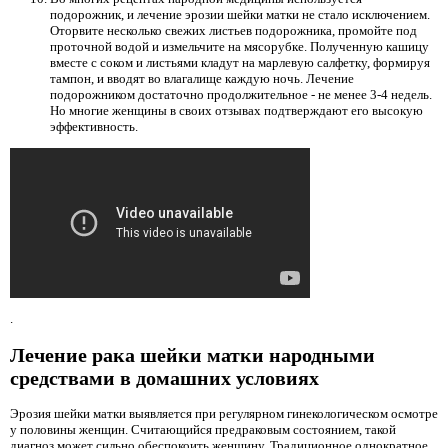
подорожник, и лечение эрозии шейки матки не стало исключением.
Оторвите несколько свежих листьев подорожника, промойте под
проточной водой и измельчите на мясорубке. Полученную кашицу
вместе с соком и листьями кладут на марлевую салфетку, формируя
тампон, и вводят во влагалище каждую ночь. Лечение
подорожником достаточно продолжительное - не менее 3-4 недель.
Но многие женщины в своих отзывах подтверждают его высокую
эффективность.
.
Лечение рака шейки матки народными
средствами в домашних условиях
Эрозия шейки матки выявляется при регулярном гинекологическом осмотре
у половины женщин. Считающийся предраковым состоянием, такой
диагноз может сильно обеспокоить женщину. Традиционное однократное