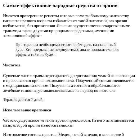
Самые эффективные народные средства от эрозии
Имеются проверенные рецепты которые помогли большому количеству
пациенток разного возраста избавиться от такой патологии, как эрозия
шейки матки, без прижигания. Лечение осуществляется лекарственными
травами, а также другими природными средствами, имеющими
заживляющий эффект.
При терапии необходимо строго соблюдать назначенный
курс. Его прерывание недопустимо, иначе положительного
эффекта так и не будет.
Чистотел
Сушеные листья травы перетираются до достижения мелкой консистенции
и просеиваются при использовании сита. Полученный состав смешивается
с медицинским вазелином. Полученным составом обрабатываются
лечебные тампоны, устанавливливаемые на период ночного сна.
Терапия длится 7 дней.
Использование прополиса
Часто осуществляют лечение эрозии прополисом. Из него изготавливается
мазь, которой пропитываются тампоны.
Изготовление состава простое. Медицинский вазелин, в количестве 5