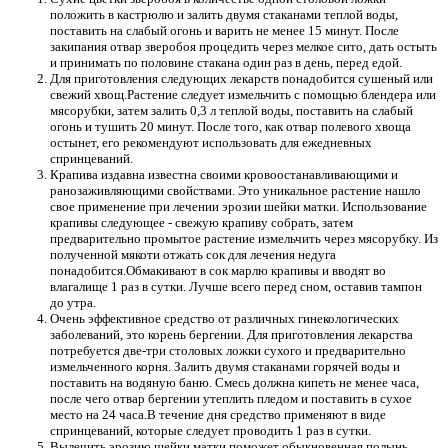
положить в кастрюлю и залить двумя стаканами теплой воды,
поставить на слабый огонь и варить не менее 15 минут. После
закипания отвар зверобоя процедить через мелкое сито, дать остыть
и принимать по половине стакана один раз в день, перед едой.
Для приготовления следующих лекарств понадобится сушеный или
свежий хвощ.Растение следует измельчить с помощью блендера или
мясорубки, затем залить 0,3 л теплой воды, поставить на слабый
огонь и тушить 20 минут. После того, как отвар полевого хвоща
остынет, его рекомендуют использовать для ежедневных
спринцеваний.
Крапива издавна известна своими кровоостанавливающими и
ранозаживляющими свойствами. Это уникальное растение нашло
свое применение при лечении эрозии шейки матки. Использование
крапивы следующее - свежую крапиву собрать, затем
предварительно промытое растение измельчить через мясорубку. Из
полученной мякоти отжать сок для лечения недуга
понадобится.Обмакивают в сок марлю крапивы и вводят во
влагалище 1 раз в сутки. Лучше всего перед сном, оставив тампон
до утра.
Очень эффективное средство от различных гинекологических
заболеваний, это корень бергении. Для приготовления лекарства
потребуется две-три столовых ложки сухого и предварительно
измельченного корня. Залить двумя стаканами горячей воды и
поставить на водяную баню. Смесь должна кипеть не менее часа,
после чего отвар бергении утеплить пледом и поставить в сухое
место на 24 часа.В течение дня средство применяют в виде
спринцеваний, которые следует проводить 1 раз в сутки.
Вылечить эрозию шейки матки поможет обыкновенная полынь.