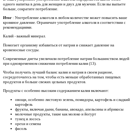
одного напитка в день для женщин и двух для мужчин. Если вы выпьете
больше, сократите потребление.
Итог
: Употребление алкоголя в любом количестве может повысить ваше
кровяное давление. Ограничьте употребление алкоголя в соответствии с
рекомендациями.
Калий - важный минерал.
Помогает организму избавиться от натрия и снижает давление на
кровеносные сосуды.
Современные диеты увеличили потребление натрия большинством людей
при одновременном снижении потребления калия (13).
Чтобы получить лучший баланс калия и натрия в своем рационе,
сосредоточьтесь на том, чтобы есть меньше обработанных пищевых
продуктов и больше свежих цельных продуктов.
Продукты с особенно высоким содержанием калия включают:
овощи, особенно листовую зелень, помидоры, картофель и сладкий
картофель
фрукты, включая дыни, бананы, авокадо, апельсины и абрикосы
молочные продукты, такие как молоко и йогурт
тунец и лосось
орехи и семена
фасоль