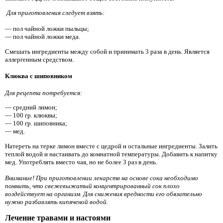
Для приготовления следует взять:
— пол чайной ложки пыльцы;
— пол чайной ложки меда.
Смешать ингредиенты между собой и принимать 3 раза в день. Является
аллергенным средством.
Клюква с шиповником
Для рецепта потребуется:
— средний лимон;
— 100 гр. клюквы;
— 100 гр. шиповника;
— мед.
Натереть на терке лимон вместе с цедрой и остальные ингредиенты. Залить
теплой водой и настаивать до комнатной температуры. Добавить к напитку
мед. Употреблять вместо чая, но не более 3 раз в день.
Внимание! При приготовлении лекарств на основе сока необходимо
помнить, что свежевыжатый концентрированный сок плохо
воздействует на организм. Для снижения вредности его обязательно
нужно разбавлять кипяченой водой.
Лечение травами и настоями