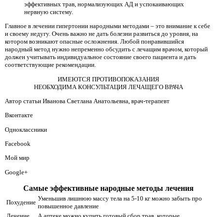
эффективных трав, нормализующих АД и успокаивающих
нервную систему.
Главное в лечении гипертонии народными методами – это внимание к себе
и своему недугу. Очень важно не дать болезни развиться до уровня, на
котором возникают опасные осложнения. Любой понравившийся
народный метод нужно непременно обсудить с лечащим врачом, который
должен учитывать индивидуальное состояние своего пациента и дать
соответствующие рекомендации.
ИМЕЮТСЯ ПРОТИВОПОКАЗАНИЯ
НЕОБХОДИМА КОНСУЛЬТАЦИЯ ЛЕЧАЩЕГО ВРАЧА
Автор статьи Иванова Светлана Анатольевна, врач-терапевт
Вконтакте
Одноклассники
Facebook
Мой мир
Google+
Самые эффективные народные методы лечения
Уменьшив лишнюю массу тела на 5-10 кг можно забыть про
Похудение
повышенное давление
Лечение
А аптеке можно купить готовый сбор трав, которые