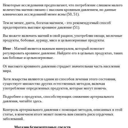
Некоторые исследования предполагают, что потребление слишком малого
количества магния связано с высоким кровяным давлением, но данные
клинических исследований менее ясны (50, 51).
Тем не менее, диета, богатая магнием, - это рекомендуемый способ
предотвратить высокое кровяное давление (51).
Вы можете включить магний в свой рацион, употребляя овощи, молочные
продукты, бобовые, курицу, мясо и цельнозерновые продукты.
Итог
: Магний является важным минералом, который помогает
регулировать кровяное давление. Найдите его в цельных продуктах, таких
как бобовые и цельнозерновые.
От высокого кровяного давления страдает значительная часть населения
мира.
Хотя лекарства являются одним из способов лечения этого состояния,
существует множество других естественных методов, включая
употребление определенных продуктов, которые могут помочь.
Подробнее о продуктах, способствующих снижению артериального
давления, читайте здесь.
Контроль артериального давления с помощью методов, описанных в этой
статье, в конечном итоге может помочь вам снизить риск сердечных
заболеваний.
Магазин безрецептурных средств