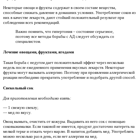
Некоторые овощи и фрукты содержат в своем составе вещества,
способные снижать давление в домашних условиях. Употребление соков из
них в качестве лекарств, дают стойкий положительный результат при
соблюдении всех рекомендаций.
Важно помнить, что гипертония – состояние серьезное,
поэтому все методы борьбы с АД следует обсуждать со
специалистом.
Лечение овощами, фруктами, ягодами
Такая борьба с недугом дает положительный эффект через несколько
недель после ежедневного применения вкусных лекарств. Некоторые
фрукты могут вызывать аллергию. Поэтому при проявлении аллергической
реакции необходимо прекратить употребление и подобрать другой способ.
Свекольный сок
Для приготовления необходимо взять:
— 1 свежую свеклу;
— мед по вкусу.
Овощ вымыть, очистить от кожуры. Выдавить из него сок с помощью
соковыжималки. Если таковой не имеется, продукт достаточно натереть на
мелкой терке и отжать через марлю. В напиток добавить мед. Употреблять
можно несколько раз в день, если нет аллергии на мед.