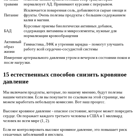
травами
нормализует АД. Принимают курсами с перерывом.
Исключается поваренная соль, добавляются сырые овощи и
Питание
фрукты. Очень полезны продукты с большим содержанием
калия и магния.
Курсовые приемы биологически активных добавок,
БАД
содержащих витамины и микроэлементы, нужные для
нормализации кровообращения
Активный
Гимнастика, ЛФК и утренняя зарядка – помогут улучшить
образ
работу всей сердечно-сосудистой системы
жизни
Измерение артериального давления утром и вечером в состоянии покоя и
после нагрузки.
15 естественных способов снизить кровяное
давление
Мы включаем продукты, которые, по нашему мнению, будут полезны
нашим читателям. Если вы покупаете по ссылкам на этой странице, мы
можем заработать небольшую комиссию. Вот наш процесс.
Высокое кровяное давление - опасное состояние, которое может повредить
сердце. Он поражает каждого третьего человека в США и 1 миллиард
человек во всем мире (1, 2).
Если не контролировать высокое кровяное давление, это повышает риск
сердечных заболеваний и инсульта.