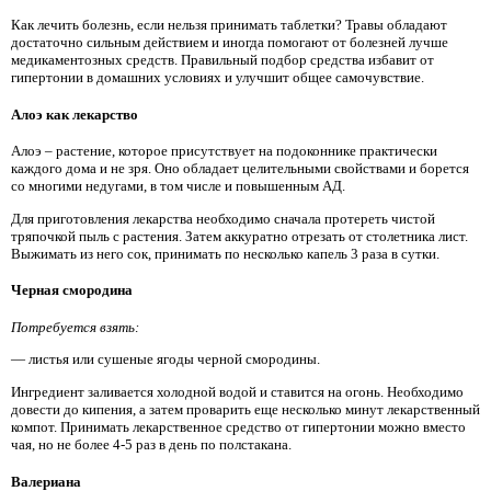
Как лечить болезнь, если нельзя принимать таблетки? Травы обладают
достаточно сильным действием и иногда помогают от болезней лучше
медикаментозных средств. Правильный подбор средства избавит от
гипертонии в домашних условиях и улучшит общее самочувствие.
Алоэ как лекарство
Алоэ – растение, которое присутствует на подоконнике практически
каждого дома и не зря. Оно обладает целительными свойствами и борется
со многими недугами, в том числе и повышенным АД.
Для приготовления лекарства необходимо сначала протереть чистой
тряпочкой пыль с растения. Затем аккуратно отрезать от столетника лист.
Выжимать из него сок, принимать по несколько капель 3 раза в сутки.
Черная смородина
Потребуется взять:
— листья или сушеные ягоды черной смородины.
Ингредиент заливается холодной водой и ставится на огонь. Необходимо
довести до кипения, а затем проварить еще несколько минут лекарственный
компот. Принимать лекарственное средство от гипертонии можно вместо
чая, но не более 4-5 раз в день по полстакана.
Валериана