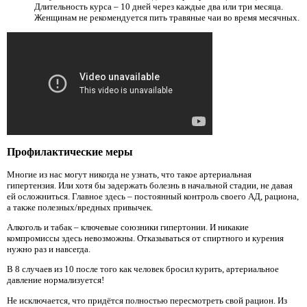
Длительность курса – 10 дней через каждые два или три месяца.
Женщинам не рекомендуется пить травяные чаи во время месячных.
Профилактические меры
Многие из нас могут никогда не узнать, что такое артериальная
гипертензия. Или хотя бы задержать болезнь в начальной стадии, не давая
ей осложниться. Главное здесь – постоянный контроль своего АД, рациона,
а также полезных/вредных привычек.
Алкоголь и табак – ключевые союзники гипертонии. И никакие
компромиссы здесь невозможны. Отказываться от спиртного и курения
нужно раз и навсегда.
В 8 случаев из 10 после того как человек бросил курить, артериальное
давление нормализуется!
Не исключается, что придётся полностью пересмотреть свой рацион. Из