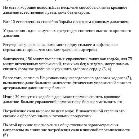
Но есть и хорошие новости.Есть несколько способов снизить кровяное
давление естественным путем, даже без лекарств.
Вот 15 естественных способов борьбы с высоким кровяным давлением.
Упражнения - одно из лучших средств для снижения высокого кровяного
давления.
Регулярные упражнения помогают сердцу сильнее и эффективнее
перекачивать кровь, что снижает давление в артериях.
Фактически, 150 минут умеренных упражнений, таких как ходьба, или 75
минут интенсивных упражнений, таких как бег, в неделю, могут помочь
снизить кровяное давление и улучшить здоровье сердца (3, 4).
Более того, согласно Национальному исследованию здоровья ходоков (5),
выполнение даже большего количества физических упражнений снижает
артериальное давление еще больше.
Итог
: 30-минутная ходьба в день может помочь снизить кровяное
давление. Больше упражнений помогает еще больше уменьшить его.
Потребление соли высокое во всем мире. В значительной степени это
связано с обработанными и готовыми продуктами.
По этой причине многие усилия общественного здравоохранения
направлены на снижение потребления соли в пищевой промышленности
(6).