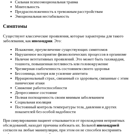
Сильная психоэмоциональная травма
Мнительность
Предрасположенность к тревожным расстройствам
Эмоциональная нестабильность
Симптомы
Существуют классические проявления, которые характерны для такого
заболевания, как
ипохондрия
. Это:
Искажение, преувеличение существующих симптомов
Нарушенное восприятие физиологических процессов в организме
Наличие вегетативных проявлений. Это может быть тахикардия,
тошнота, повышенная потливость или головокружение
Чрезмерная озабоченность состоянием своего здоровья
Бессонница, потеря или усиление аппетита
Иррациональный страх, связанный со здоровьем, связанные с этим
панические атаки
Снижение работоспособности
Депрессивное состояние
Полная поглощенность своим мнимым заболеванием
Социальная изоляция
Постоянный контроль температуры тела, давления и других
показателей без особой надобности
При симулировании пациент отказывается от прохождения неприятных
обследований, находит причины избежать их. Больной
ипохондрией
согласен на любые манипуляции, при этом он не способен воспринять