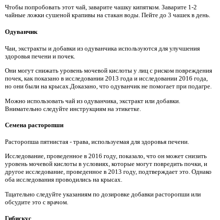
Чтобы попробовать этот чай, заварите чашку кипятком. Заварите 1-2
чайные ложки сушеной крапивы на стакан воды. Пейте до 3 чашек в день.
Одуванчик
Чаи, экстракты и добавки из одуванчика используются для улучшения
здоровья печени и почек.
Они могут снижать уровень мочевой кислоты у лиц с риском повреждения
почек, как показано в исследовании 2013 года и исследовании 2016 года,
но они были на крысах.Доказано, что одуванчик не помогает при подагре.
Можно использовать чай из одуванчика, экстракт или добавки.
Внимательно следуйте инструкциям на этикетке.
Семена расторопши
Расторопша пятнистая - трава, используемая для здоровья печени.
Исследование, проведенное в 2016 году, показало, что он может снизить
уровень мочевой кислоты в условиях, которые могут повредить почки, и
другое исследование, проведенное в 2013 году, подтверждает это. Однако
оба исследования проводились на крысах.
Тщательно следуйте указаниям по дозировке добавки расторопши или
обсудите это с врачом.
Гибискус