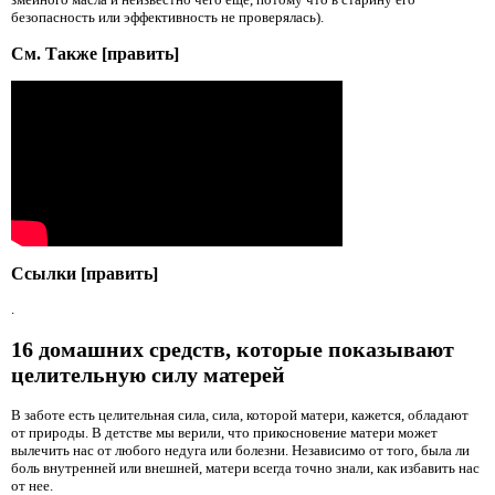
безопасность или эффективность не проверялась).
См. Также [править]
Ссылки [править]
.
16 домашних средств, которые показывают
целительную силу матерей
В заботе есть целительная сила, сила, которой матери, кажется, обладают
от природы. В детстве мы верили, что прикосновение матери может
вылечить нас от любого недуга или болезни. Независимо от того, была ли
боль внутренней или внешней, матери всегда точно знали, как избавить нас
от нее.