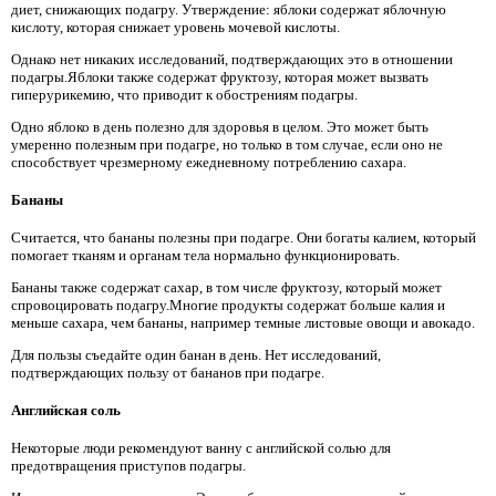
диет, снижающих подагру. Утверждение: яблоки содержат яблочную
кислоту, которая снижает уровень мочевой кислоты.
Однако нет никаких исследований, подтверждающих это в отношении
подагры.Яблоки также содержат фруктозу, которая может вызвать
гиперурикемию, что приводит к обострениям подагры.
Одно яблоко в день полезно для здоровья в целом. Это может быть
умеренно полезным при подагре, но только в том случае, если оно не
способствует чрезмерному ежедневному потреблению сахара.
Бананы
Считается, что бананы полезны при подагре. Они богаты калием, который
помогает тканям и органам тела нормально функционировать.
Бананы также содержат сахар, в том числе фруктозу, который может
спровоцировать подагру.Многие продукты содержат больше калия и
меньше сахара, чем бананы, например темные листовые овощи и авокадо.
Для пользы съедайте один банан в день. Нет исследований,
подтверждающих пользу от бананов при подагре.
Английская соль
Некоторые люди рекомендуют ванну с английской солью для
предотвращения приступов подагры.