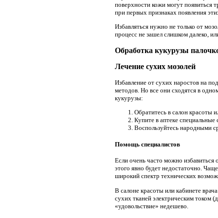
поверхности кожи могут появиться 
при первых признаках появления эти
Избавляться нужно не только от мозо
процесс не зашел слишком далеко, ил
Обработка кукурузы палочко
Лечение сухих мозолей
Избавление от сухих наростов на по
методов. Но все они сходятся в одн
кукурузы:
Обратитесь в салон красоты и
Купите в аптеке специальные 
Воспользуйтесь народными с
Помощь специалистов
Если очень часто можно избавиться 
этого явно будет недостаточно. Чаще
широкий спектр технических возможн
В салоне красоты или кабинете врач
сухих тканей электрическим током (
«удовольствие» недешево.