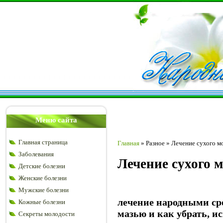
Меню сайта
Главная страница
Главная
»
Разное
»
Лечение сухого м
Заболевания
Лечение сухого 
Детские болезни
Женские болезни
Мужские болезни
лечение народными ср
Кожные болезни
мазью и как убрать, и
Секреты молодости