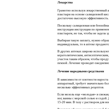
Лекарства
Грамотно используя лекарственный а
пластыри на основе салициловой кис
достаточно высокую эффективность.
Поскольку салициловая или бензойна
инструкции инструкции по применен
пластырем, но так, чтобы не задела 
Выбирая такую ​​заплату, нужно обра
индивидуальна, то в аптеке продаютс
В других аптеках широко используют
кератолитическим, антисептическим,
участок таким образом, чтобы проду
пемзой. Лечение проводят ежедневно 
Лечение народными средствами
В зависимости от плотности нароста 
аппаратный, требует значительно бо
несколько эффективных рецептов.
Если мозоль еще «молодая» и свежая,
ног, ванны с морской солью и содой.
15-20 мин. В тазу с раствором для н