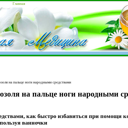
Главная
озоля на пальце ноги народными средствами
мозоля на пальце ноги народными с
едствами, как быстро избавиться при помощи к
спользуя ванночки