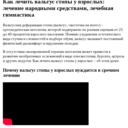
Как лечить вальгус стопы у взрослых:
лечение народными средствами, лечебная
гимнастика
Вальгусная деформация стопы (вальгус, «косточка на ноге») –
ортопедическая патология, которой подвержено по разным оценкам от 25
до 40 процентов взрослого населения. Помимо ухудшения эстетического
вида ступни и сложностей в подборе обуви, вальгус вызывает постоянный
физический дискомфорт и нарушение походки.
В отсутствии своевременной терапии патология может привести к
развитию необратимых осложнений в виде плоскостопия, бурсита, артроза
и других недугов. Как лечить вальгус стопы у взрослых – об этом далее.
Почему вальгус стопы у взрослых нуждается в срочном
лечении