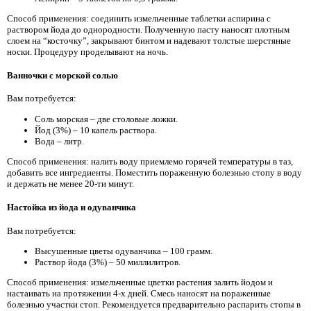
Способ применения: соединить измельченные таблетки аспирина с
раствором йода до однородности. Полученную пасту наносят плотным
слоем на “косточку”, закрывают бинтом и надевают толстые шерстяные
носки. Процедуру проделывают на ночь.
Ванночки с морской солью
Вам потребуется:
Соль морская – две столовые ложки.
Йод (3%) – 10 капель раствора.
Вода – литр.
Способ применения: налить воду приемлемо горячей температуры в таз,
добавить все ингредиенты. Поместить пораженную болезнью стопу в воду
и держать не менее 20-ти минут.
Настойка из йода и одуванчика
Вам потребуется:
Высушенные цветы одуванчика – 100 грамм.
Раствор йода (3%) – 50 миллилитров.
Способ применения: измельченные цветки растения залить йодом и
настаивать на протяжении 4-х дней. Смесь наносят на пораженные
болезнью участки стоп. Рекомендуется предварительно распарить стопы в