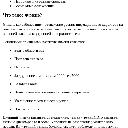
Народные и народные средства
Возможные осложнения
Что такое ячмень?
Ячмень как заболевание - воспаление ресниц инфекционного характера на
нижнем или верхнем веке.Само воспаление может располагаться как на
внешней, так и на внутренней поверхности века.
Основными признаками развития ячменя являются:
Боль в области век
Покраснение века
Отек века
Затруднение с морганием 9000 век 7000
Головная боль
Незначительное повышение температуры тела
Увеличение лимфатических узлов
Появление гноя
Внешний ячмень развивается медленнее, чем внутренний.Это вызывает
меньше дискомфорта и боли. В среднем на созревание уходит около
недели. Внутренний ячмень болезненен. Тут проблематично моргнуть и