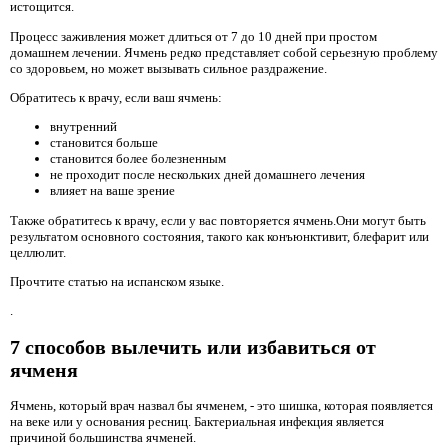
истощится.
Процесс заживления может длиться от 7 до 10 дней при простом
домашнем лечении. Ячмень редко представляет собой серьезную проблему
со здоровьем, но может вызывать сильное раздражение.
Обратитесь к врачу, если ваш ячмень:
внутренний
становится больше
становится более болезненным
не проходит после нескольких дней домашнего лечения
влияет на ваше зрение
Также обратитесь к врачу, если у вас повторяется ячмень.Они могут быть
результатом основного состояния, такого как конъюнктивит, блефарит или
целлюлит.
Прочтите статью на испанском языке.
.
7 способов вылечить или избавиться от
ячменя
Ячмень, который врач назвал бы ячменем, - это шишка, которая появляется
на веке или у основания ресниц. Бактериальная инфекция является
причиной большинства ячменей.