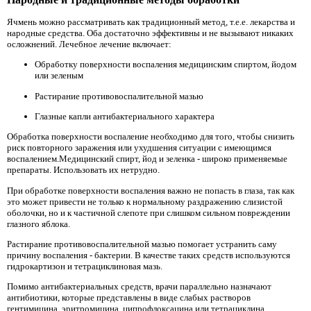
Ячмень можно рассматривать как традиционный метод, т.е.е. лекарства и
народные средства. Оба достаточно эффективны и не вызывают никаких
осложнений. Лечебное лечение включает:
Обработку поверхности воспаления медицинским спиртом, йодом
или зеленым
Растирание противовоспалительной мазью
Глазные капли антибактериального характера
Обработка поверхности воспаление необходимо для того, чтобы снизить
риск повторного заражения или ухудшения ситуации с имеющимся
воспалением.Медицинский спирт, йод и зеленка - широко применяемые
препараты. Использовать их нетрудно.
При обработке поверхности воспаления важно не попасть в глаза, так как
это может привести не только к нормальному раздражению слизистой
оболочки, но и к частичной слепоте при слишком сильном повреждении
глазного яблока.
Растирание противовоспалительной мазью помогает устранить саму
причину воспаления - бактерии. В качестве таких средств используются
гидрокартизон и тетрациклиновая мазь.
Помимо антибактериальных средств, врачи параллельно назначают
антибиотики, которые представлены в виде слабых растворов
гентимицина, эритромицина, ципрофлоксацина или тетрациклина.