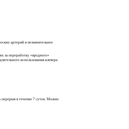
еских артерий и незначительное
их за переработку «вредного»
длительного использования клевера
ть перерыв в течение 7 суток. Можно