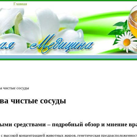
Главная
а чистые сосуды
ва чистые сосуды
ыми средствами – подробный обзор и мнение вр
с высокой концентрацией животных жиров, генетическая предрасположенность