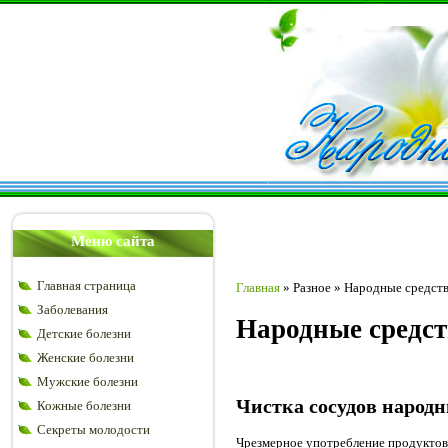
Меню сайта
Главная страница
Главная
»
Разное
»
Народные средств
Заболевания
Народные средст
Детские болезни
Женские болезни
Мужские болезни
Чистка сосудов народн
Кожные болезни
Секреты молодости
Чрезмерное употребление продуктов 