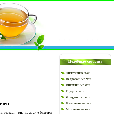
Целебные средства
Аппетитные чаи
Ветрогонные чаи
Витаминные чаи
Грудные чаи
Желудочные чаи
ачей
Желчегонные чаи
Мочегонные чаи
, возраст и многие другие факторы