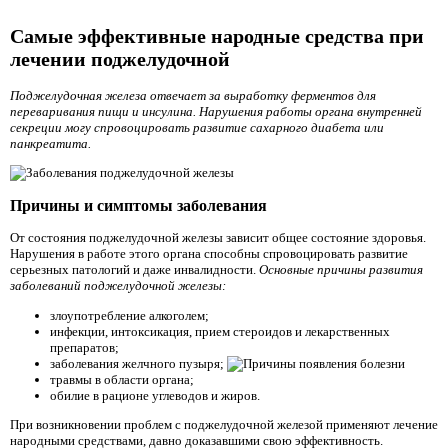
Самые эффективные народные средства при
лечении поджелудочной
Поджелудочная железа отвечает за выработку ферментов для
переваривания пищи и инсулина. Нарушения работы органа внутренней
секреции могу спровоцировать развитие сахарного диабета или
панкреатита.
Причины и симптомы заболевания
От состояния поджелудочной железы зависит общее состояние здоровья.
Нарушения в работе этого органа способны спровоцировать развитие
серьезных патологий и даже инвалидности.
Основные причины развития
заболеваний поджелудочной железы:
злоупотребление алкоголем;
инфекции, интоксикация, прием стероидов и лекарственных
препаратов;
заболевания желчного пузыря;
травмы в области органа;
обилие в рационе углеводов и жиров.
При возникновении проблем с поджелудочной железой применяют лечение
народными средствами, давно доказавшими свою эффективность.