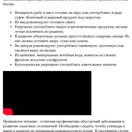
диеты:
Нежирную рыбу и мясо готовят на пару или употребляют в виде
суфле. Копченый и жареный продукт под запретом.
Из яиц рекомендуют готовить омлет.
Разрешено употреблять творог и кисломолочные продукты, молоко
лучше исключить из рациона.
В рационе обязательно должны присутствовать отварные овощи. Из
них можно готовить пюре, супы или салаты.
На завтрак рекомендуют употреблять тыквенную, гречневую или
овсяную кашу на молоке.
Из напитков: минеральная лечебная вода, компоты из свежих
фруктов, ягод или сухофруктов.
Категорически запрещено употреблять алкогольные напитки.
Правильное питание - отличная профилактика обострений заболевания и
развития серьезных осложнений. Необходимо следить, чтобы углеводы и
жиры в рационе не превышали рекомендуемую норму. В противном случае