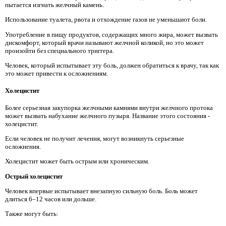
пытается изгнать желчный камень.
Использование туалета, рвота и отхождение газов не уменьшают боли.
Употребление в пищу продуктов, содержащих много жира, может вызвать
дискомфорт, который врачи называют желчной коликой, но это может
произойти без специального триггера.
Человек, который испытывает эту боль, должен обратиться к врачу, так как
это может привести к осложнениям.
Холецистит
Более серьезная закупорка желчными камнями внутри желчного протока
может вызвать набухание желчного пузыря. Название этого состояния -
холецистит.
Если человек не получит лечения, могут возникнуть серьезные
осложнения.
Холецистит может быть острым или хроническим.
Острый холецистит
Человек впервые испытывает внезапную сильную боль. Боль может
длиться 6–12 часов или дольше.
Также могут быть: