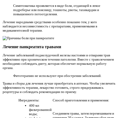
Симптоматика проявляется в виде боли, отдающей в левое
подреберье или поясницу, тошноты, рвоты, тахикардии и
повышенного потоотделения.
Лечение народными средствами особенно показано тем, у кого
наблюдается несовместимость с препаратами, применяемыми в
медикаментозной терапии.
Лечение панкреатита травами
Лечение заболеваний поджелудочной железы настоями и отварами трав
эффективно при хроническом течении патологии. Вместе с траволечением
необходимо соблюдать диету, которая обеспечит нормальную работу
органа.
Фитотерапию не используют при обострении заболеваний.
Травы и сборы для лечения лучше приобретать в аптеках. Чтобы увеличить
эффективность терапии, лекарство готовить, строго придерживаясь
рецептуры и соблюдать рекомендации по приему.
Ингредиенты:
Способ приготовления и применения:
400 мл
фильтрованной
Соединяем травы, затем перемешиваем и
воды;
отмеряем 20 г сырья. Заливаем сбор трав