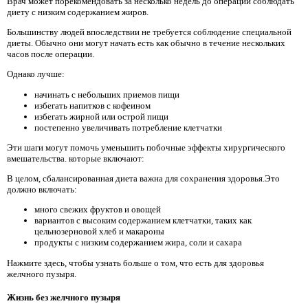
Врач может порекомендовать за несколько недель до операции соблюдать
диету с низким содержанием жиров.
Большинству людей впоследствии не требуется соблюдение специальной
диеты. Обычно они могут начать есть как обычно в течение нескольких
часов после операции.
Однако лучше:
начинать с небольших приемов пищи
избегать напитков с кофеином
избегать жирной или острой пищи
постепенно увеличивать потребление клетчатки
Эти шаги могут помочь уменьшить побочные эффекты хирургического
вмешательства. которые включают:
В целом, сбалансированная диета важна для сохранения здоровья.Это
должно включать:
много свежих фруктов и овощей
вариантов с высоким содержанием клетчатки, таких как
цельнозерновой хлеб и макароны
продукты с низким содержанием жира, соли и сахара
Нажмите здесь, чтобы узнать больше о том, что есть для здоровья
желчного пузыря.
Жизнь без желчного пузыря