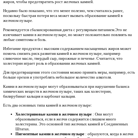
жиров, чтобы предотвратить рост желчных камней.
Недавно было показано, что это менее полезно, чем считалось ранее,
поскольку быстрая потеря веса может вызвать образование камней в
желчном пузыре.
Рекомендуется сбалансированная диета с регулярным питанием.Это не
излечивает камни в желчном пузыре, но может положительно повлиять на
любые симптомы и боль.
Избегание продуктов с высоким содержанием насыщенных жиров может
помочь снизить риск развития камней в желчном пузыре, например
сливочное масло, твердый сыр, пирожные и печенье. Считается, что
холестерин играет роль в образовании желчных камней.
Для предотвращения этого состояния можно принять меры, например, есть
больше орехов и употреблять небольшое количество алкоголя.
Камни в желчном пузыре могут образовываться при нарушении баланса
химических веществ в желчном пузыре, таких как холестерин,
билирубинат кальция и карбонат кальция.
Есть два основных типа камней в желчном пузыре:
Холестериновые камни в желчном пузыре
: Они могут
образовываться, если в желчи содержится слишком много
холестерина. Это основной тип желчных камней в Соединенных
Штатах.
Пигментные камни в желчном пузыре
: образуются, когда в желчи