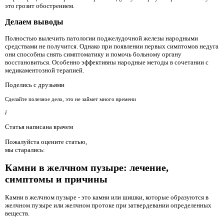
это грозит обострением.
Делаем выводы
Полностью вылечить патологии поджелудочной железы народными
средствами не получится. Однако при появлении первых симптомов недуга
они способны снять симптоматику и помочь больному органу
восстановиться. Особенно эффективны народные методы в сочетании с
медикаментозной терапией.
Поделись с друзьями
Сделайте полезное дело, это не займет много времени
i
Статья написана врачем
Пожалуйста оцените статью,
мы старались:
Камни в желчном пузыре: лечение,
симптомы и причины
Камни в желчном пузыре - это камни или шишки, которые образуются в
желчном пузыре или желчном протоке при затвердевании определенных
веществ.