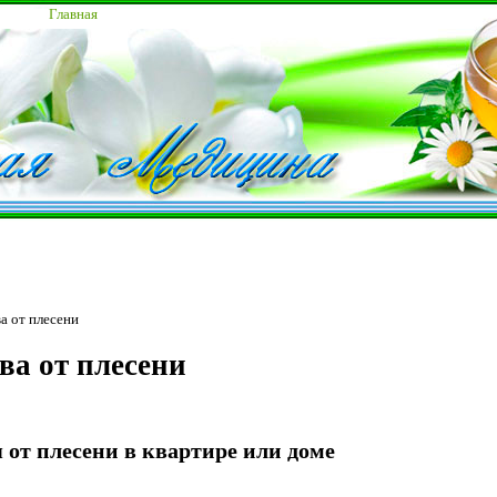
Главная
а от плесени
ва от плесени
я от плесени в квартире или доме