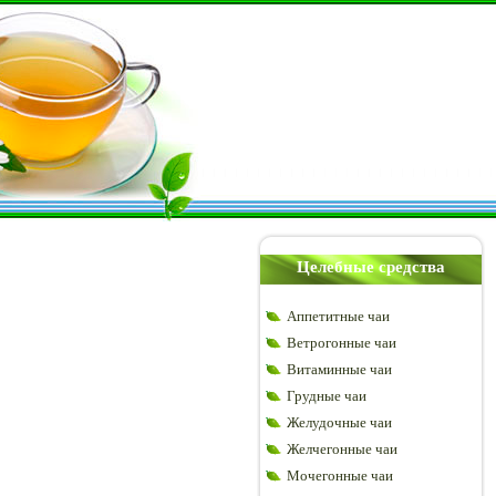
Целебные средства
Аппетитные чаи
Ветрогонные чаи
Витаминные чаи
Грудные чаи
Желудочные чаи
Желчегонные чаи
Мочегонные чаи