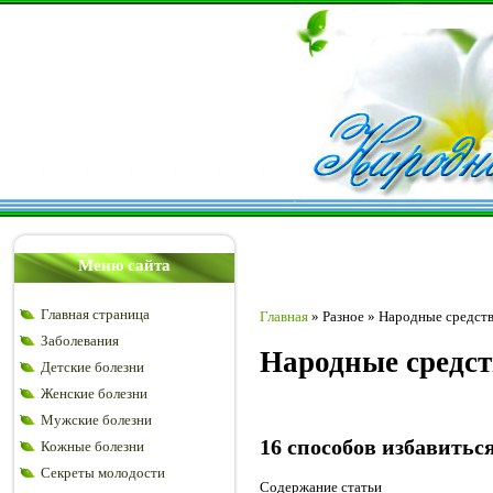
Меню сайта
Главная страница
Главная
»
Разное
»
Народные средств
Заболевания
Народные средст
Детские болезни
Женские болезни
Мужские болезни
16 способов избавитьс
Кожные болезни
Секреты молодости
Содержание статьи