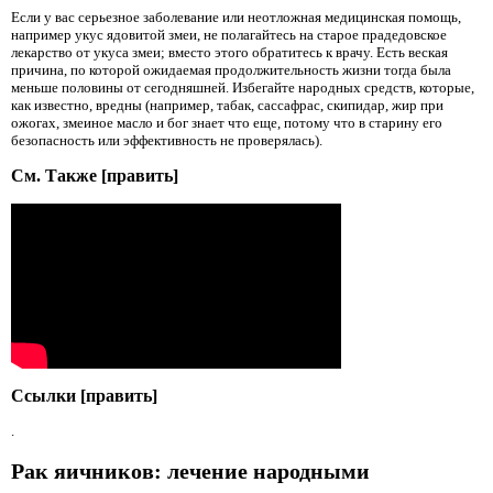
Если у вас серьезное заболевание или неотложная медицинская помощь,
например укус ядовитой змеи, не полагайтесь на старое прадедовское
лекарство от укуса змеи; вместо этого обратитесь к врачу. Есть веская
причина, по которой ожидаемая продолжительность жизни тогда была
меньше половины от сегодняшней. Избегайте народных средств, которые,
как известно, вредны (например, табак, сассафрас, скипидар, жир при
ожогах, змеиное масло и бог знает что еще, потому что в старину его
безопасность или эффективность не проверялась).
См. Также [править]
Ссылки [править]
.
Рак яичников: лечение народными