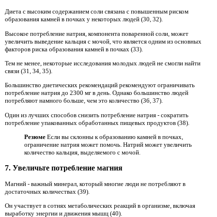
Диета с высоким содержанием соли связана с повышенным риском
образования камней в почках у некоторых людей (30, 32).
Высокое потребление натрия, компонента поваренной соли, может
увеличить выведение кальция с мочой, что является одним из основных
факторов риска образования камней в почках (33).
Тем не менее, некоторые исследования молодых людей не смогли найти
связи (31, 34, 35).
Большинство диетических рекомендаций рекомендуют ограничивать
потребление натрия до 2300 мг в день. Однако большинство людей
потребляют намного больше, чем это количество (36, 37).
Один из лучших способов снизить потребление натрия - сократить
потребление упакованных обработанных пищевых продуктов (38).
Резюме
Если вы склонны к образованию камней в почках,
ограничение натрия может помочь. Натрий может увеличить
количество кальция, выделяемого с мочой.
7. Увеличьте потребление магния
Магний - важный минерал, который многие люди не потребляют в
достаточных количествах (39).
Он участвует в сотнях метаболических реакций в организме, включая
выработку энергии и движения мышц (40).