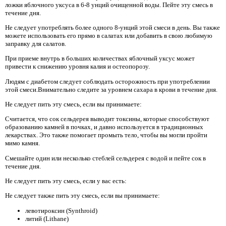
ложки яблочного уксуса в 6-8 унций очищенной воды. Пейте эту смесь в
течение дня.
Не следует употреблять более одного 8-унций этой смеси в день. Вы также
можете использовать его прямо в салатах или добавить в свою любимую
заправку для салатов.
При приеме внутрь в больших количествах яблочный уксус может
привести к снижению уровня калия и остеопорозу.
Людям с диабетом следует соблюдать осторожность при употреблении
этой смеси.Внимательно следите за уровнем сахара в крови в течение дня.
Не следует пить эту смесь, если вы принимаете:
Считается, что сок сельдерея выводит токсины, которые способствуют
образованию камней в почках, и давно используется в традиционных
лекарствах. Это также помогает промыть тело, чтобы вы могли пройти
мимо камня.
Смешайте один или несколько стеблей сельдерея с водой и пейте сок в
течение дня.
Не следует пить эту смесь, если у вас есть:
Не следует также пить эту смесь, если вы принимаете:
левотироксин (Synthroid)
литий (Lithane)