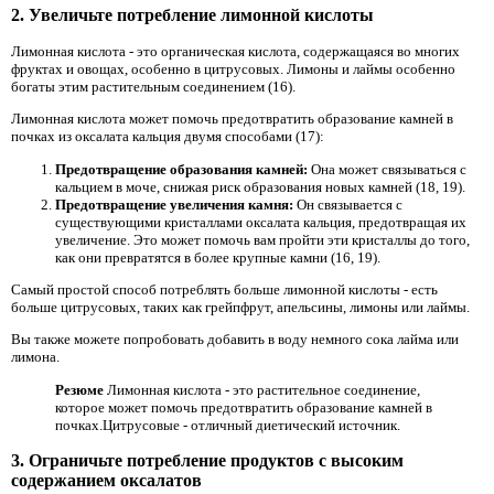
2. Увеличьте потребление лимонной кислоты
Лимонная кислота - это органическая кислота, содержащаяся во многих
фруктах и ​​овощах, особенно в цитрусовых. Лимоны и лаймы особенно
богаты этим растительным соединением (16).
Лимонная кислота может помочь предотвратить образование камней в
почках из оксалата кальция двумя способами (17):
Предотвращение образования камней:
Она может связываться с
кальцием в моче, снижая риск образования новых камней (18, 19).
Предотвращение увеличения камня:
Он связывается с
существующими кристаллами оксалата кальция, предотвращая их
увеличение. Это может помочь вам пройти эти кристаллы до того,
как они превратятся в более крупные камни (16, 19).
Самый простой способ потреблять больше лимонной кислоты - есть
больше цитрусовых, таких как грейпфрут, апельсины, лимоны или лаймы.
Вы также можете попробовать добавить в воду немного сока лайма или
лимона.
Резюме
Лимонная кислота - это растительное соединение,
которое может помочь предотвратить образование камней в
почках.Цитрусовые - отличный диетический источник.
3. Ограничьте потребление продуктов с высоким
содержанием оксалатов