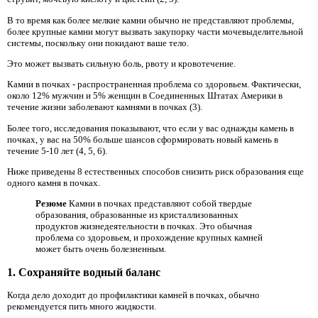
В то время как более мелкие камни обычно не представляют проблемы,
более крупные камни могут вызвать закупорку части мочевыделительной
системы, поскольку они покидают ваше тело.
Это может вызвать сильную боль, рвоту и кровотечение.
Камни в почках - распространенная проблема со здоровьем. Фактически,
около 12% мужчин и 5% женщин в Соединенных Штатах Америки в
течение жизни заболевают камнями в почках (3).
Более того, исследования показывают, что если у вас однажды камень в
почках, у вас на 50% больше шансов сформировать новый камень в
течение 5-10 лет (4, 5, 6).
Ниже приведены 8 естественных способов снизить риск образования еще
одного камня в почках.
Резюме
Камни в почках представляют собой твердые
образования, образованные из кристаллизованных
продуктов жизнедеятельности в почках. Это обычная
проблема со здоровьем, и прохождение крупных камней
может быть очень болезненным.
1. Сохраняйте водный баланс
Когда дело доходит до профилактики камней в почках, обычно
рекомендуется пить много жидкости.