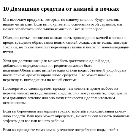
10 Домашние средства от камней в почках
Мы включаем продукты, которые, по нашему мнению, будут полезны
нашим читателям. Если вы покупаете по ссылкам на этой странице, мы
можем заработать небольшую комиссию. Вот наш процесс.
Обильное питье - жизненно важная часть прохождения камней в почках и
предотвращение образования новых камней. Жидкость не только выводит
токсины, но также помогает перемещать камни и песок по мочевыводящим
путям.
Хотя для достижения цели может быть достаточно одной воды,
добавление определенных ингредиентов может быть
полезным.Обязательно выпейте один стакан воды объемом 8 унций сразу
после приема ароматизированного средства. Это может помочь
перемещать ингредиенты по вашей системе.
Поговорите со своим врачом, прежде чем начинать прием любого из
перечисленных ниже домашних средств. Они могут оценить, подходит ли
вам домашнее лечение или оно может привести к дополнительным
осложнениям.
Если вы беременны или кормите грудью, избегайте использования каких-
либо средств. Ваш врач может определить, может ли сок вызвать побочные
эффекты для вас или вашего ребенка.
Если вы проходите мимо камня, увеличьте потребление воды, чтобы