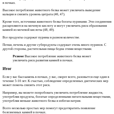
в почках.
Высокое потребление животного белка может увеличить выведение
кальция и снизить уровень цитрата (46, 47).
Кроме того, источники животного белка богаты пуринами. Эти соединения
расщепляются на мочевую кислоту и могут увеличить риск образования
камней из мочевой кислоты (48, 49).
Все продукты содержат пурины в разном количестве.
Почки, печень и другие субпродукты содержат очень много пуринов. С
другой стороны, растительная пища бедна этими веществами.
Резюме
Высокое потребление животного белка может
увеличить риск развития камней в почках.
Итог
Если у вас был камень в почках, у вас, скорее всего, разовьется еще один в
течение 5-10 лет. К счастью, соблюдение определенных диетических мер
может помочь снизить этот риск.
Например, вы можете попробовать увеличить потребление жидкости,
употребляя продукты, богатые определенными питательными веществами,
употребляя меньше животного белка и избегая натрия.
Всего несколько простых мер помогут предотвратить появление
болезненных камней в почках.