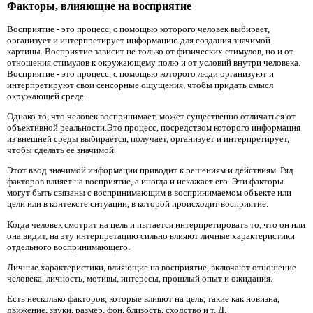
Факторы, влияющие на восприятие
Восприятие - это процесс, с помощью которого человек выбирает,
организует и интерпретирует информацию для создания значимой
картины. Восприятие зависит не только от физических стимулов, но и от
отношения стимулов к окружающему полю и от условий внутри человека.
Восприятие - это процесс, с помощью которого люди организуют и
интерпретируют свои сенсорные ощущения, чтобы придать смысл
окружающей среде.
Однако то, что человек воспринимает, может существенно отличаться от
объективной реальности.Это процесс, посредством которого информация
из внешней среды выбирается, получает, организует и интерпретирует,
чтобы сделать ее значимой.
Этот ввод значимой информации приводит к решениям и действиям. Ряд
факторов влияет на восприятие, а иногда и искажает его. Эти факторы
могут быть связаны с воспринимающим в воспринимаемом объекте или
цели или в контексте ситуации, в которой происходит восприятие.
Когда человек смотрит на цель и пытается интерпретировать то, что он или
она видит, на эту интерпретацию сильно влияют личные характеристики
отдельного воспринимающего.
Личные характеристики, влияющие на восприятие, включают отношение
человека, личность, мотивы, интересы, прошлый опыт и ожидания.
Есть несколько факторов, которые влияют на цель, такие как новизна,
движение, звуки, размер, фон, близость, сходство и т. Д.