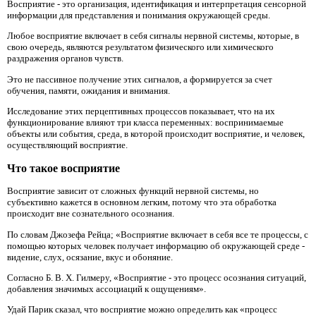
Восприятие - это организация, идентификация и интерпретация сенсорной
информации для представления и понимания окружающей среды.
Любое восприятие включает в себя сигналы нервной системы, которые, в
свою очередь, являются результатом физического или химического
раздражения органов чувств.
Это не пассивное получение этих сигналов, а формируется за счет
обучения, памяти, ожидания и внимания.
Исследование этих перцептивных процессов показывает, что на их
функционирование влияют три класса переменных: воспринимаемые
объекты или события, среда, в которой происходит восприятие, и человек,
осуществляющий восприятие.
Что такое восприятие
Восприятие зависит от сложных функций нервной системы, но
субъективно кажется в основном легким, потому что эта обработка
происходит вне сознательного осознания.
По словам Джозефа Рейца; «Восприятие включает в себя все те процессы, с
помощью которых человек получает информацию об окружающей среде -
видение, слух, осязание, вкус и обоняние.
Согласно Б. В. Х. Гилмеру, «Восприятие - это процесс осознания ситуаций,
добавления значимых ассоциаций к ощущениям».
Удай Парик сказал, что восприятие можно определить как «процесс