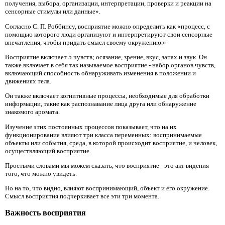
получения, выбора, организации, интерпретации, проверки и реакции на
сенсорные стимулы или данные».
Согласно С. П. Роббинсу, восприятие можно определить как «процесс, с
помощью которого люди организуют и интерпретируют свои сенсорные
впечатления, чтобы придать смысл своему окружению.»
Восприятие включает 5 чувств; осязание, зрение, вкус, запах и звук. Он
также включает в себя так называемое восприятие - набор органов чувств,
включающий способность обнаруживать изменения в положении и
движениях тела.
Он также включает когнитивные процессы, необходимые для обработки
информации, такие как распознавание лица друга или обнаружение
знакомого аромата.
Изучение этих постоянных процессов показывает, что на их
функционирование влияют три класса переменных: воспринимаемые
объекты или события, среда, в которой происходит восприятие, и человек,
осуществляющий восприятие.
Простыми словами мы можем сказать, что восприятие - это акт видения
того, что можно увидеть.
Но на то, что видно, влияют воспринимающий, объект и его окружение.
Смысл восприятия подчеркивает все эти три момента.
Важность восприятия