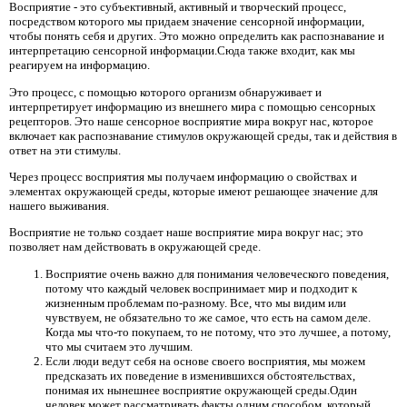
Восприятие - это субъективный, активный и творческий процесс,
посредством которого мы придаем значение сенсорной информации,
чтобы понять себя и других. Это можно определить как распознавание и
интерпретацию сенсорной информации.Сюда также входит, как мы
реагируем на информацию.
Это процесс, с помощью которого организм обнаруживает и
интерпретирует информацию из внешнего мира с помощью сенсорных
рецепторов. Это наше сенсорное восприятие мира вокруг нас, которое
включает как распознавание стимулов окружающей среды, так и действия в
ответ на эти стимулы.
Через процесс восприятия мы получаем информацию о свойствах и
элементах окружающей среды, которые имеют решающее значение для
нашего выживания.
Восприятие не только создает наше восприятие мира вокруг нас; это
позволяет нам действовать в окружающей среде.
Восприятие очень важно для понимания человеческого поведения,
потому что каждый человек воспринимает мир и подходит к
жизненным проблемам по-разному. Все, что мы видим или
чувствуем, не обязательно то же самое, что есть на самом деле.
Когда мы что-то покупаем, то не потому, что это лучшее, а потому,
что мы считаем это лучшим.
Если люди ведут себя на основе своего восприятия, мы можем
предсказать их поведение в изменившихся обстоятельствах,
понимая их нынешнее восприятие окружающей среды.Один
человек может рассматривать факты одним способом, который