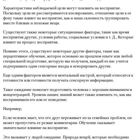
Характеристики наблюдаемой цели могут повлиять на восприятие.
Поскольку цели не рассматриваются изолированно, отношение цели к ее
фону также влияет на восприятие, как и наша склонность группировать
вместе близкие и похожие вещи.
Существуют также некоторые ситуационные факторы, такие как время
восприятия других, условия работы, социальные условия и т. Д., Которые
влияют на процесс восприятия.
Помимо этого, существуют некоторые другие факторы, такие как
перцептивное обучение, которое основано на прошлом опыте или любой
специальной подготовке, которую мы получаем, каждый из нас учится
подчеркивать одни сенсорные входы и игнорировать другие.
Еще одним фактором является ментальный настрой, который относится к
готовности или готовности получать сенсорную информацию.
Такое ожидание помогает подготовить человека с хорошим вниманием и
концентрацией. Уровень наших знаний может также изменить то, как мы
воспринимаем его или ее поведение.
Например;
Если человек знает, что его друг переживает из-за семейных проблем, он
может пропустить ее резкие комментарии. Обучение оказывает
значительное влияние на восприятие.
Это вызывает у людей ожидание. Природа вещей, которые необходимо