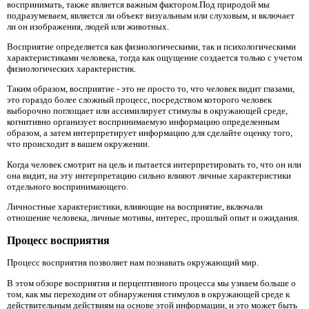
воспринимать, также является важным фактором.Под природой мы
подразумеваем, является ли объект визуальным или слуховым, и включает
ли он изображения, людей или животных.
Восприятие определяется как физиологическими, так и психологическими
характеристиками человека, тогда как ощущение создается только с учетом
физиологических характеристик.
Таким образом, восприятие - это не просто то, что человек видит глазами,
это гораздо более сложный процесс, посредством которого человек
выборочно поглощает или ассимилирует стимулы в окружающей среде,
когнитивно организует воспринимаемую информацию определенным
образом, а затем интерпретирует информацию для сделайте оценку того,
что происходит в вашем окружении.
Когда человек смотрит на цель и пытается интерпретировать то, что он или
она видит, на эту интерпретацию сильно влияют личные характеристики
отдельного воспринимающего.
Личностные характеристики, влияющие на восприятие, включали
отношение человека, личные мотивы, интерес, прошлый опыт и ожидания.
Процесс восприятия
Процесс восприятия позволяет нам познавать окружающий мир.
В этом обзоре восприятия и перцептивного процесса мы узнаем больше о
том, как мы переходим от обнаружения стимулов в окружающей среде к
действительным действиям на основе этой информации, и это может быть