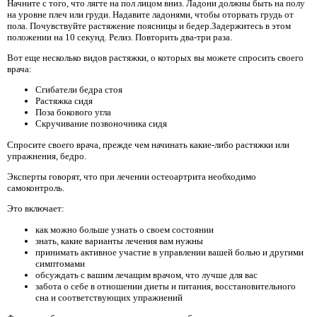
Начните с того, что лягте на пол лицом вниз. Ладони должны быть на полу
на уровне плеч или груди. Надавите ладонями, чтобы оторвать грудь от
пола. Почувствуйте растяжение поясницы и бедер.Задержитесь в этом
положении на 10 секунд. Релиз. Повторить два-три раза.
Вот еще несколько видов растяжки, о которых вы можете спросить своего
врача:
Сгибатели бедра стоя
Растяжка сидя
Поза бокового угла
Скручивание позвоночника сидя
Спросите своего врача, прежде чем начинать какие-либо растяжки или
упражнения, бедро.
Эксперты говорят, что при лечении остеоартрита необходимо
самоконтроль.
Это включает:
как можно больше узнать о своем состоянии
знать, какие варианты лечения вам нужны
принимать активное участие в управлении вашей болью и другими
симптомами
обсуждать с вашим лечащим врачом, что лучше для вас
забота о себе в отношении диеты и питания, восстановительного
сна и соответствующих упражнений