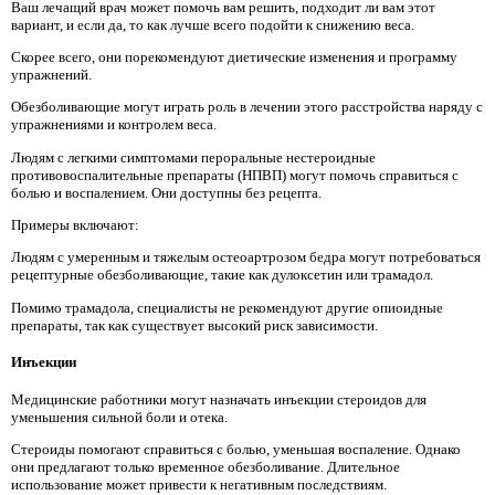
Ваш лечащий врач может помочь вам решить, подходит ли вам этот
вариант, и если да, то как лучше всего подойти к снижению веса.
Скорее всего, они порекомендуют диетические изменения и программу
упражнений.
Обезболивающие могут играть роль в лечении этого расстройства наряду с
упражнениями и контролем веса.
Людям с легкими симптомами пероральные нестероидные
противовоспалительные препараты (НПВП) могут помочь справиться с
болью и воспалением. Они доступны без рецепта.
Примеры включают:
Людям с умеренным и тяжелым остеоартрозом бедра могут потребоваться
рецептурные обезболивающие, такие как дулоксетин или трамадол.
Помимо трамадола, специалисты не рекомендуют другие опиоидные
препараты, так как существует высокий риск зависимости.
Инъекции
Медицинские работники могут назначать инъекции стероидов для
уменьшения сильной боли и отека.
Стероиды помогают справиться с болью, уменьшая воспаление. Однако
они предлагают только временное обезболивание. Длительное
использование может привести к негативным последствиям.