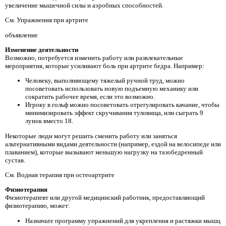
увеличение мышечной силы и аэробных способностей.
См. Упражнения при артрите
объявление
Изменение деятельности
Возможно, потребуется изменить работу или развлекательные
мероприятия, которые усиливают боль при артрите бедра. Например:
Человеку, выполняющему тяжелый ручной труд, можно
посоветовать использовать новую подъемную механику или
сократить рабочее время, если это возможно.
Игроку в гольф можно посоветовать отрегулировать качание, чтобы
минимизировать эффект скручивания туловища, или сыграть 9
лунок вместо 18.
Некоторые люди могут решить сменить работу или заняться
альтернативными видами деятельности (например, ездой на велосипеде или
плаванием), которые вызывают меньшую нагрузку на тазобедренный
сустав.
См. Водная терапия при остеоартрите
Физиотерапия
Физиотерапевт или другой медицинский работник, предоставляющий
физиотерапию, может:
Назначьте программу упражнений для укрепления и растяжки мышц