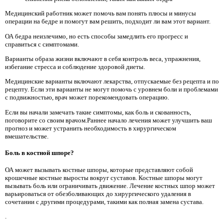
Медицинский работник может помочь вам понять плюсы и минусы
операции на бедре и помогут вам решить, подходит ли вам этот вариант.
ОА бедра неизлечимо, но есть способы замедлить его прогресс и
справиться с симптомами.
Варианты образа жизни включают в себя контроль веса, упражнения,
избегание стресса и соблюдение здоровой диеты.
Медицинские варианты включают лекарства, отпускаемые без рецепта и по
рецепту. Если эти варианты не могут помочь с уровнем боли и проблемами
с подвижностью, врач может порекомендовать операцию.
Если вы начали замечать такие симптомы, как боль и скованность,
поговорите со своим врачом.Раннее начало лечения может улучшить ваш
прогноз и может устранить необходимость в хирургическом
вмешательстве.
Боль в костной шпоре?
ОА может вызывать костные шпоры, которые представляют собой
крошечные костные выросты вокруг суставов. Костные шпоры могут
вызывать боль или ограничивать движение. Лечение костных шпор может
варьироваться от обезболивающих до хирургического удаления в
сочетании с другими процедурами, такими как полная замена сустава.
.