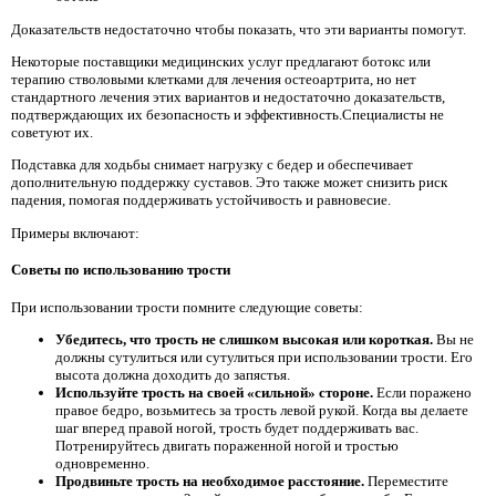
Доказательств недостаточно чтобы показать, что эти варианты помогут.
Некоторые поставщики медицинских услуг предлагают ботокс или
терапию стволовыми клетками для лечения остеоартрита, но нет
стандартного лечения этих вариантов и недостаточно доказательств,
подтверждающих их безопасность и эффективность.Специалисты не
советуют их.
Подставка для ходьбы снимает нагрузку с бедер и обеспечивает
дополнительную поддержку суставов. Это также может снизить риск
падения, помогая поддерживать устойчивость и равновесие.
Примеры включают:
Советы по использованию трости
При использовании трости помните следующие советы:
Убедитесь, что трость не слишком высокая или короткая.
Вы не
должны сутулиться или сутулиться при использовании трости. Его
высота должна доходить до запястья.
Используйте трость на своей «сильной» стороне.
Если поражено
правое бедро, возьмитесь за трость левой рукой. Когда вы делаете
шаг вперед правой ногой, трость будет поддерживать вас.
Потренируйтесь двигать пораженной ногой и тростью
одновременно.
Продвиньте трость на необходимое расстояние.
Переместите