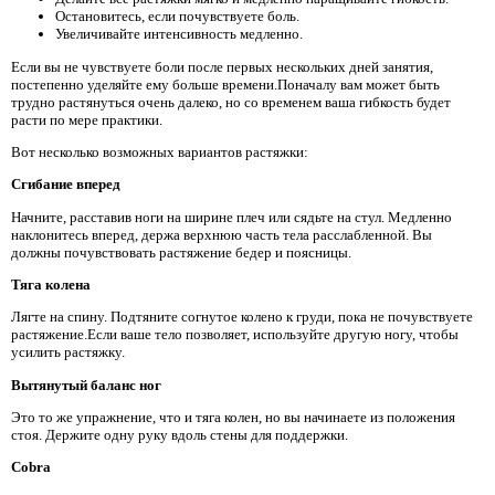
Остановитесь, если почувствуете боль.
Увеличивайте интенсивность медленно.
Если вы не чувствуете боли после первых нескольких дней занятия,
постепенно уделяйте ему больше времени.Поначалу вам может быть
трудно растянуться очень далеко, но со временем ваша гибкость будет
расти по мере практики.
Вот несколько возможных вариантов растяжки:
Сгибание вперед
Начните, расставив ноги на ширине плеч или сядьте на стул. Медленно
наклонитесь вперед, держа верхнюю часть тела расслабленной. Вы
должны почувствовать растяжение бедер и поясницы.
Тяга колена
Лягте на спину. Подтяните согнутое колено к груди, пока не почувствуете
растяжение.Если ваше тело позволяет, используйте другую ногу, чтобы
усилить растяжку.
Вытянутый баланс ног
Это то же упражнение, что и тяга колен, но вы начинаете из положения
стоя. Держите одну руку вдоль стены для поддержки.
Cobra