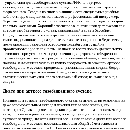
- упражнения для тазобедренного сустава.ЛФК при артрозе
тазобедренного сустава проводится под контролем лечащего врача и
медперсонала. Сегодня во многих клиниках есть специальные учебные
кабинеты, где с пациентом занимается профессиональный инструктор.
Через две недели после операции пациенту разрешается ходить с опорой -
тростью, костылями. Хороший эффект после снятия швов дает массаж при
артрозе тазобедренного сустава, выполняемый в воде в бассейне.
Подводный массаж отлично укрепляет и восстанавливает мышечные
ткани, окружающие поврежденные суставные поверхности.Через месяц
после операции разрешена осторожная ходьба с нагрузкой на
прооперированную конечность. Полностью восстановить двигательную
активность при условии, что упражнения при артрозе тазобедренного
сустава будут выполняться регулярно и в полном объеме, возможно, через
полгода. В домашних условиях нужно продолжить массаж при артрозе
тазобедренного сустава, предполагая разминание мышц ягодиц, бедер.
Также показаны уроки плавания. Следует исключить длительные
статистические нагрузки, профессиональный спорт, контактные виды
спорта.
Диета при артрозе тазобедренного сустава
Питание при артрозе тазобедренного сустава не является ни основным, ни
даже вспомогательным методом лечения такого заболевания, как
коксартроз.Однако первое, что нужно сделать, это нормализовать массу
тела, поскольку одним из факторов, провоцирующих разрушение
суставного хряща, является лишний вес. Также показана диета при артрозе
тазобедренного сустава, восстанавливающая общий обмен веществ и
богатая витаминами группы В. Полезно включать в рацион всевозможные