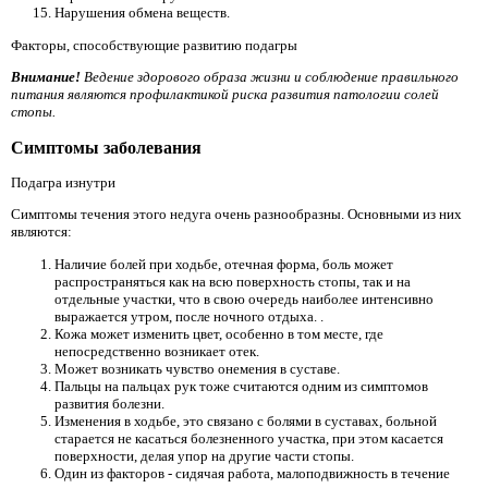
Нарушения обмена веществ.
Факторы, способствующие развитию подагры
Внимание!
Ведение здорового образа жизни и соблюдение правильного
питания являются профилактикой риска развития патологии солей
стопы.
Симптомы заболевания
Подагра изнутри
Симптомы течения этого недуга очень разнообразны. Основными из них
являются:
Наличие болей при ходьбе, отечная форма, боль может
распространяться как на всю поверхность стопы, так и на
отдельные участки, что в свою очередь наиболее интенсивно
выражается утром, после ночного отдыха. .
Кожа может изменить цвет, особенно в том месте, где
непосредственно возникает отек.
Может возникать чувство онемения в суставе.
Пальцы на пальцах рук тоже считаются одним из симптомов
развития болезни.
Изменения в ходьбе, это связано с болями в суставах, больной
старается не касаться болезненного участка, при этом касается
поверхности, делая упор на другие части стопы.
Один из факторов - сидячая работа, малоподвижность в течение