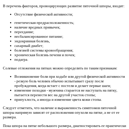
В перечень факторов, провоцирующих развитие пяточной шпоры, входят:
Отсутствие физической активности;
генетическая предрасположенность;
наличие вредных привычек;
переедание;
несбалансированное питание;
эндокринная болезнь,
сахарный диабет;
болезней системы кровообращения;
хроническая болезнь печени и почек;
подагра.
Солевые отложения на пятках можно определить по таким признакам:
Возникновение боли при ходьбе или другой физической активности
- резкую боль человек обычно испытывает сразу после
пробуждения, когда встает с постели и делает первые шаги;
изменение походки - мужчина старается не наступать на пятку,
пытается перенести вес на другой участок стопы;
припухлость, а иногда и изменение цвета кожи стопы.
Следует отметить, что наличие и выраженность симптомов пяточной
шпоры напрямую зависят от расположения опухоли на пятке, а не от ее
размера.
Пока шпора на пятке небольшого размера, диагностировать ее практически