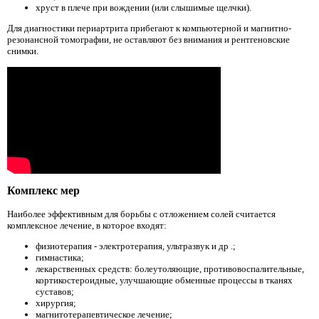
хруст в плече при вождении (или слышимые щелчки).
Для диагностики периартрита прибегают к компьютерной и магнитно-
резонансной томографии, не оставляют без внимания и рентгеновские
снимки.
Комплекс мер
Наиболее эффективным для борьбы с отложением солей считается
комплексное лечение, в которое входят:
физиотерапия - электротерапия, ультразвук и др .;
гимнастика;
лекарственных средств: болеутоляющие, противовоспалительные,
кортикостероидные, улучшающие обменные процессы в тканях
суставов;
хирургия;
магнитотерапевтическое лечение;