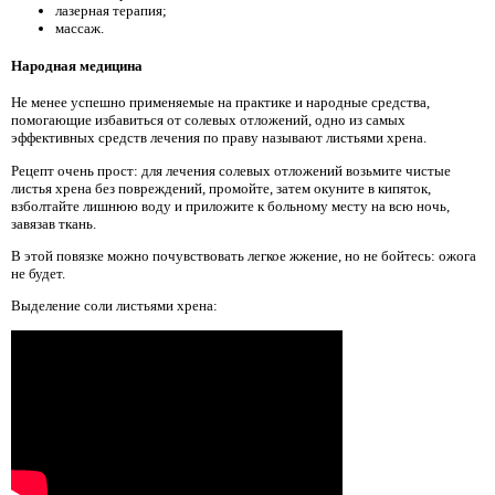
лазерная терапия;
массаж.
Народная медицина
Не менее успешно применяемые на практике и народные средства,
помогающие избавиться от солевых отложений, одно из самых
эффективных средств лечения по праву называют листьями хрена.
Рецепт очень прост: для лечения солевых отложений возьмите чистые
листья хрена без повреждений, промойте, затем окуните в кипяток,
взболтайте лишнюю воду и приложите к больному месту на всю ночь,
завязав ткань.
В этой повязке можно почувствовать легкое жжение, но не бойтесь: ожога
не будет.
Выделение соли листьями хрена: