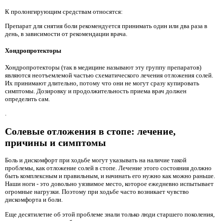
К пролонгирующим средствам относятся:
Препарат для снятия боли рекомендуется принимать один или два раза в
день, в зависимости от рекомендации врача.
Хондропротекторы
Хондропротекторы (так в медицине называют эту группу препаратов)
являются неотъемлемой частью схематического лечения отложения солей.
Их принимают длительно, потому что они не могут сразу купировать
симптомы. Дозировку и продолжительность приема врач должен
определить сам.
.
Солевые отложения в стопе: лечение,
причины и симптомы
Боль и дискомфорт при ходьбе могут указывать на наличие такой
проблемы, как отложение солей в стопе. Лечение этого состояния должно
быть комплексным и правильным, и начинать его нужно как можно раньше.
Наши ноги - это довольно уязвимое место, которое ежедневно испытывает
огромные нагрузки. Поэтому при ходьбе часто возникает чувство
дискомфорта и боли.
Еще десятилетие об этой проблеме знали только люди старшего поколения,