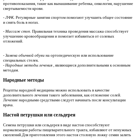
противопоказания, такие как вынашивание ребенка, онкология, нарушение
свертываемости крови.
- ЛФК.
Регулярные занятия спортом помогают улучшить общее состояние
и снять боль в ногах.
- Массаж стоп.
Правильная техника проведения массажа способствует
улучшению кровообращения и помогает избавиться от солевых
отложений.
- Замена обычной обуви
на ортопедическую или использование
специальных стелек.
- Народные методы лечения
, являющиеся дополнительными к основным
методам.
Народные методы
Рецепты народной медицины можно использовать в качестве
дополнительного лечения такого заболевания, как отложение солей.
Лечение народными средствами следует начинать после консультации
врача.
Настой петрушки или сельдерея
Семена петрушки или сельдерея в виде настоя способствуют
нормализации работы пищеварительного тракта, избавляют от ненужных
скоплений.Для приготовления этого настоя столовую ложку семян залить