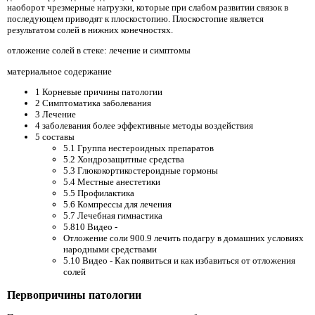
наоборот чрезмерные нагрузки, которые при слабом развитии связок в
последующем приводят к плоскостопию. Плоскостопие является
результатом солей в нижних конечностях.
отложение солей в стеке: лечение и симптомы
материальное содержание
1 Корневые причины патологии
2 Симптоматика заболевания
3 Лечение
4 заболевания более эффективные методы воздействия
5 составы
5.1 Группа нестероидных препаратов
5.2 Хондрозащитные средства
5.3 Глюкокортикостероидные гормоны
5.4 Местные анестетики
5.5 Профилактика
5.6 Компрессы для лечения
5.7 Лечебная гимнастика
5.810 Видео -
Отложение соли 900.9 лечить подагру в домашних условиях
народными средствами
5.10 Видео - Как появиться и как избавиться от отложения
солей
Первопричины патологии