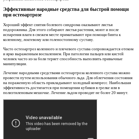
Эффективные народные средства для быстрой помощи
при остеоартрозе
Хороший эффект снятия болевого синдрома оказывают листья
подорожника. Для этого собирают листья растения, моют и после
испарения влаги в свежем месте приматывают при помощи бинта к
коленному, локтевому или голеностопному суставу.
Часто остеоартроз коленного и плечевого сустава сопровождается отеком
и ярко выраженным воспалением. При патологии пальцев или кистей
человек часто из-за боли теряет способность выполнять привычные
манипуляции.
Лечение народными средствами остеоартроза коленного сустава можно
провести путем использования обычного льда. Для облегчения состояния
на пораженную область прикладывают холодный компресс. Наибольшая
эффективность достигается при помещении кубиков в грелке или в
полиэтиленовым мешочке. Лечение льдом проводят не более 20 минут.