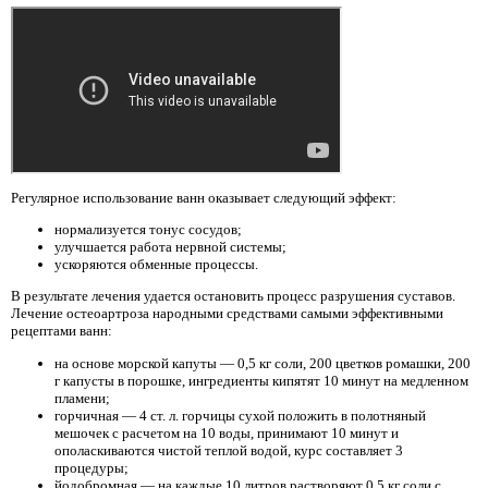
Регулярное использование ванн оказывает следующий эффект:
нормализуется тонус сосудов;
улучшается работа нервной системы;
ускоряются обменные процессы.
В результате лечения удается остановить процесс разрушения суставов.
Лечение остеоартроза народными средствами самыми эффективными
рецептами ванн:
на основе морской капуты — 0,5 кг соли, 200 цветков ромашки, 200
г капусты в порошке, ингредиенты кипятят 10 минут на медленном
пламени;
горчичная — 4 ст. л. горчицы сухой положить в полотняный
мешочек с расчетом на 10 воды, принимают 10 минут и
ополаскиваются чистой теплой водой, курс составляет 3
процедуры;
йодобромная — на каждые 10 литров растворяют 0,5 кг соли с