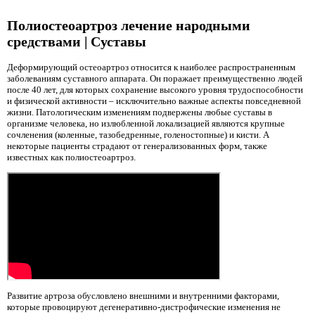
Полиостеоартроз лечение народными
средствами | Суставы
Деформирующий остеоартроз относится к наиболее распространенным
заболеваниям суставного аппарата. Он поражает преимущественно людей
после 40 лет, для которых сохранение высокого уровня трудоспособности
и физической активности – исключительно важные аспекты повседневной
жизни. Патологическим изменениям подвержены любые суставы в
организме человека, но излюбленной локализацией являются крупные
сочленения (коленные, тазобедренные, голеностопные) и кисти. А
некоторые пациенты страдают от генерализованных форм, также
известных как полиостеоартроз.
Развитие артроза обусловлено внешними и внутренними факторами,
которые провоцируют дегенеративно-дистрофические изменения не