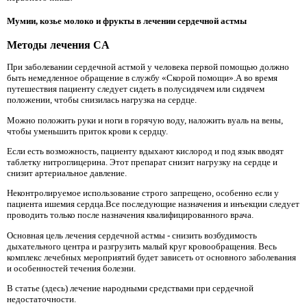
Мумии, козье молоко и фрукты в лечении сердечной астмы
Методы лечения CA
При заболевании сердечной астмой у человека первой помощью должно
быть немедленное обращение в службу «Скорой помощи».А во время
путешествия пациенту следует сидеть в полусидячем или сидячем
положении, чтобы снизилась нагрузка на сердце.
Можно положить руки и ноги в горячую воду, наложить вуаль на вены,
чтобы уменьшить приток крови к сердцу.
Если есть возможность, пациенту вдыхают кислород и под язык вводят
таблетку нитроглицерина. Этот препарат снизит нагрузку на сердце и
снизит артериальное давление.
Неконтролируемое использование строго запрещено, особенно если у
пациента ишемия сердца.Все последующие назначения и инъекции следует
проводить только после назначения квалифицированного врача.
Основная цель лечения сердечной астмы - снизить возбудимость
дыхательного центра и разгрузить малый круг кровообращения. Весь
комплекс лечебных мероприятий будет зависеть от основного заболевания
и особенностей течения болезни.
В статье (здесь) лечение народными средствами при сердечной
недостаточности.