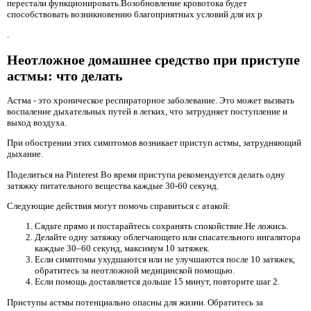
перестали функционировать.Возобновление кровотока будет
способствовать возникновению благоприятных условий для их р
.
Неотложное домашнее средство при приступе
астмы: что делать
Астма - это хроническое респираторное заболевание. Это может вызвать
воспаление дыхательных путей в легких, что затрудняет поступление и
выход воздуха.
При обострении этих симптомов возникает приступ астмы, затрудняющий
дыхание.
Поделиться на Pinterest Во время приступа рекомендуется делать одну
затяжку питательного вещества каждые 30-60 секунд.
Следующие действия могут помочь справиться с атакой:
Сядьте прямо и постарайтесь сохранять спокойствие.Не ложись.
Делайте одну затяжку облегчающего или спасательного ингалятора
каждые 30–60 секунд, максимум 10 затяжек.
Если симптомы ухудшаются или не улучшаются после 10 затяжек,
обратитесь за неотложной медицинской помощью.
Если помощь доставляется дольше 15 минут, повторите шаг 2.
Приступы астмы потенциально опасны для жизни. Обратитесь за