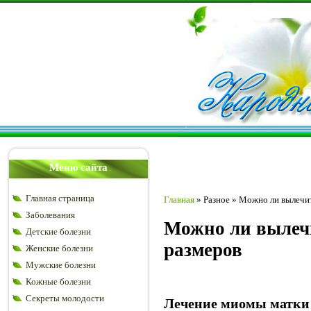
Меню сайта
Главная страница
Главная
»
Разное
»
Можно ли вылечи
Заболевания
Можно ли вылеч
Детские болезни
размеров
Женские болезни
Мужские болезни
Кожные болезни
Секреты молодости
Лечение миомы матки 