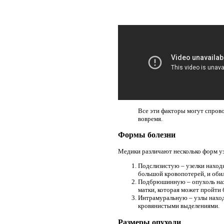
Все эти факторы могут спрово
вовремя.
Формы болезни
Медики различают несколько форм у
Подслизистую – узелки находя
большой кровопотерей, и оби
Подбрюшинную – опухоль нахо
матки, которая может пройти 
Интрамуральную – узлы наход
кровянистыми выделениями.
Размеры опухоли