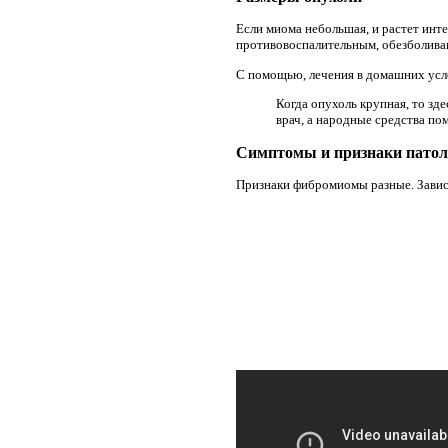
Если миома небольшая, и растет инт
противовоспалительным, обезболив
С помощью, лечения в домашних усл
Когда опухоль крупная, то з
врач, а народные средства по
Симптомы и признаки патол
Признаки фибромиомы разные. Завися