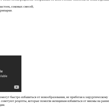
настоек, соковых смесей;
припарки.
могут быстро избавиться от новообразования, не прибегая к хирургическому 
, советуют рецепты, которые помогли женщинам избавиться от миомы на ранне
ции.