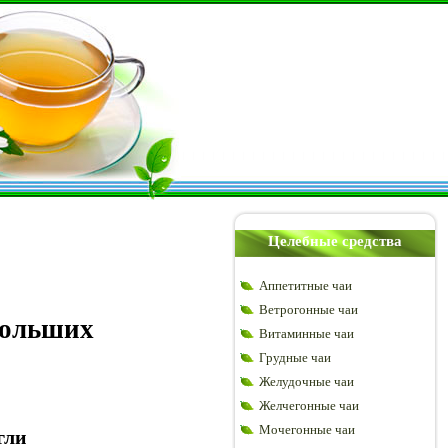
Целебные средства
Аппетитные чаи
Ветрогонные чаи
больших
Витаминные чаи
Грудные чаи
Желудочные чаи
Желчегонные чаи
Мочегонные чаи
гли