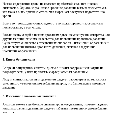
Низкое содержание крови не является проблемой, если нет никаких
симптомов. Однако, когда низкое кровяное давление вызывает симптомы,
это может быть признаком того, что к органам поступает недостаточно
крови.
Если это происходит слишком долго, это может привести к серьезным
последствиям, в том числе:
Большинству людей с низким кровяным давлением не нужны лекарства или
другие медицинские вмешательства для повышения кровяного давления.
Существует множество естественных способов и изменений образа жизни
для повышения низкого кровяного давления, включая следующие
изменения образа жизни.
1. Ешьте больше соли
Вопреки популярным советам, диеты с низким содержанием натрия не
подходят всем, у кого проблемы с артериальным давлением.
Людям с низким кровяным давлением следует рассмотреть возможность
умеренного увеличения потребления натрия, чтобы повысить кровяное
давление.
2. Избегайте алкогольных напитков
Алкоголь может еще больше снизить кровяное давление, поэтому людям с
низким кровяным давлением следует избегать чрезмерного употребления
алкоголя.