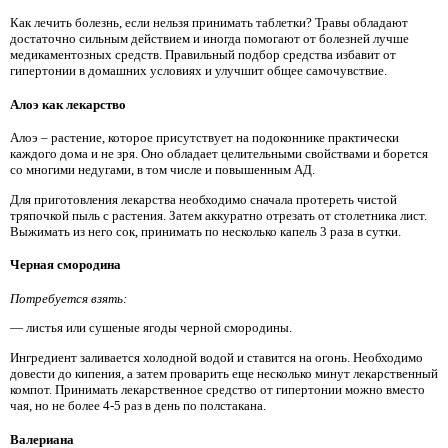
Как лечить болезнь, если нельзя принимать таблетки? Травы обладают
достаточно сильным действием и иногда помогают от болезней лучше
медикаментозных средств. Правильный подбор средства избавит от
гипертонии в домашних условиях и улучшит общее самочувствие.
Алоэ как лекарство
Алоэ – растение, которое присутствует на подоконнике практически
каждого дома и не зря. Оно обладает целительными свойствами и борется
со многими недугами, в том числе и повышенным АД.
Для приготовления лекарства необходимо сначала протереть чистой
тряпочкой пыль с растения. Затем аккуратно отрезать от столетника лист.
Выжимать из него сок, принимать по несколько капель 3 раза в сутки.
Черная смородина
Потребуется взять:
— листья или сушеные ягоды черной смородины.
Ингредиент заливается холодной водой и ставится на огонь. Необходимо
довести до кипения, а затем проварить еще несколько минут лекарственный
компот. Принимать лекарственное средство от гипертонии можно вместо
чая, но не более 4-5 раз в день по полстакана.
Валериана