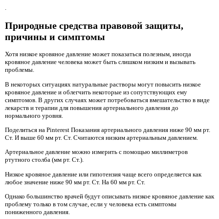
.
Природные средства правовой защиты,
причины и симптомы
Хотя низкое кровяное давление может показаться полезным, иногда
кровяное давление человека может быть слишком низким и вызывать
проблемы.
В некоторых ситуациях натуральные растворы могут повысить низкое
кровяное давление и облегчить некоторые из сопутствующих ему
симптомов. В других случаях может потребоваться вмешательство в виде
лекарств и терапии для повышения артериального давления до
нормального уровня.
Поделиться на Pinterest Показания артериального давления ниже 90 мм рт.
Ст. И выше 60 мм рт. Ст. Считаются низким артериальным давлением.
Артериальное давление можно измерить с помощью миллиметров
ртутного столба (мм рт. Ст.).
Низкое кровяное давление или гипотензия чаще всего определяется как
любое значение ниже 90 мм рт. Ст. На 60 мм рт. Ст.
Однако большинство врачей будут описывать низкое кровяное давление как
проблему только в том случае, если у человека есть симптомы
пониженного давления.