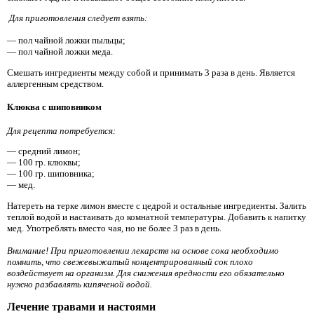
Для приготовления следует взять:
— пол чайной ложки пыльцы;
— пол чайной ложки меда.
Смешать ингредиенты между собой и принимать 3 раза в день. Является
аллергенным средством.
Клюква с шиповником
Для рецепта потребуется:
— средний лимон;
— 100 гр. клюквы;
— 100 гр. шиповника;
— мед.
Натереть на терке лимон вместе с цедрой и остальные ингредиенты. Залить
теплой водой и настаивать до комнатной температуры. Добавить к напитку
мед. Употреблять вместо чая, но не более 3 раз в день.
Внимание! При приготовлении лекарств на основе сока необходимо
помнить, что свежевыжатый концентрированный сок плохо
воздействует на организм. Для снижения вредности его обязательно
нужно разбавлять кипяченой водой.
Лечение травами и настоями