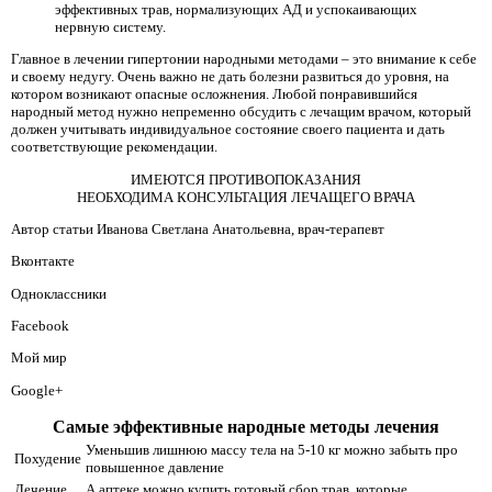
эффективных трав, нормализующих АД и успокаивающих
нервную систему.
Главное в лечении гипертонии народными методами – это внимание к себе
и своему недугу. Очень важно не дать болезни развиться до уровня, на
котором возникают опасные осложнения. Любой понравившийся
народный метод нужно непременно обсудить с лечащим врачом, который
должен учитывать индивидуальное состояние своего пациента и дать
соответствующие рекомендации.
ИМЕЮТСЯ ПРОТИВОПОКАЗАНИЯ
НЕОБХОДИМА КОНСУЛЬТАЦИЯ ЛЕЧАЩЕГО ВРАЧА
Автор статьи Иванова Светлана Анатольевна, врач-терапевт
Вконтакте
Одноклассники
Facebook
Мой мир
Google+
Самые эффективные народные методы лечения
Уменьшив лишнюю массу тела на 5-10 кг можно забыть про
Похудение
повышенное давление
Лечение
А аптеке можно купить готовый сбор трав, которые