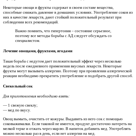
Некоторые овощи и фрукты содержат в своем составе вещества,
способные снижать давление в домашних условиях. Употребление соков из
них в качестве лекарств, дают стойкий положительный результат при
соблюдении всех рекомендаций.
Важно помнить, что гипертония – состояние серьезное,
поэтому все методы борьбы с АД следует обсуждать со
специалистом.
Лечение овощами, фруктами, ягодами
Такая борьба с недугом дает положительный эффект через несколько
недель после ежедневного применения вкусных лекарств. Некоторые
фрукты могут вызывать аллергию. Поэтому при проявлении аллергической
реакции необходимо прекратить употребление и подобрать другой способ.
Свекольный сок
Для приготовления необходимо взять:
— 1 свежую свеклу;
— мед по вкусу.
Овощ вымыть, очистить от кожуры. Выдавить из него сок с помощью
соковыжималки. Если таковой не имеется, продукт достаточно натереть на
мелкой терке и отжать через марлю. В напиток добавить мед. Употреблять
можно несколько раз в день, если нет аллергии на мед.