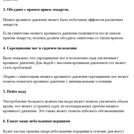
3. Обсудите с врачом прием лекарств.
Низкое кровяное давление может быть побочным эффектом различных
лекарств.
Если симптомы низкого кровяного давления появляются после начала
приема лекарств, человек должен обсудить симптомы со своим врачом.
4. Скрещивание ног в сидячем положении
Было показано, что скрещивание ног в положении сидя увеличивает
кровяное давление.Для людей с высоким кровяным давлением это может
стать проблемой.
Людям с симптомами низкого кровяного давления скрещивание ног может
помочь повысить кровяное давление с минимальными усилиями.
5. Пейте воду
Употребление большего количества воды может помочь увеличить объем
крови, что может устранить одну из потенциальных причин низкого
кровяного давления. Это также может помочь избежать обезвоживания.
6. Ешьте чаще небольшими порциями
Более частые приемы пищи небольшими порциями в течение дня могут