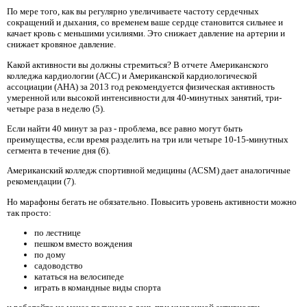
По мере того, как вы регулярно увеличиваете частоту сердечных
сокращений и дыхания, со временем ваше сердце становится сильнее и
качает кровь с меньшими усилиями. Это снижает давление на артерии и
снижает кровяное давление.
Какой активности вы должны стремиться? В отчете Американского
колледжа кардиологии (ACC) и Американской кардиологической
ассоциации (AHA) за 2013 год рекомендуется физическая активность
умеренной или высокой интенсивности для 40-минутных занятий, три-
четыре раза в неделю (5).
Если найти 40 минут за раз - проблема, все равно могут быть
преимущества, если время разделить на три или четыре 10-15-минутных
сегмента в течение дня (6).
Американский колледж спортивной медицины (ACSM) дает аналогичные
рекомендации (7).
Но марафоны бегать не обязательно. Повысить уровень активности можно
так просто:
по лестнице
пешком вместо вождения
по дому
садоводство
кататься на велосипеде
играть в командные виды спорта