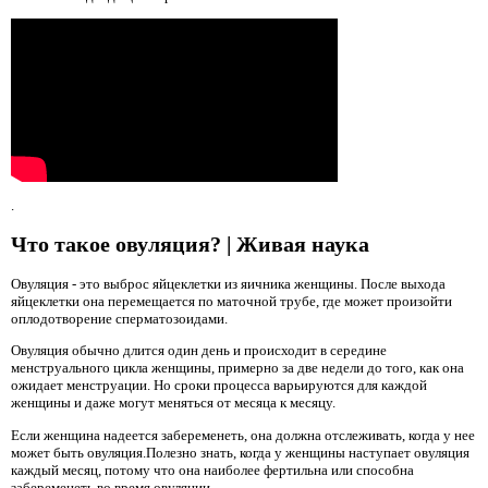
.
Что такое овуляция? | Живая наука
Овуляция - это выброс яйцеклетки из яичника женщины. После выхода
яйцеклетки она перемещается по маточной трубе, где может произойти
оплодотворение сперматозоидами.
Овуляция обычно длится один день и происходит в середине
менструального цикла женщины, примерно за две недели до того, как она
ожидает менструации. Но сроки процесса варьируются для каждой
женщины и даже могут меняться от месяца к месяцу.
Если женщина надеется забеременеть, она должна отслеживать, когда у нее
может быть овуляция.Полезно знать, когда у женщины наступает овуляция
каждый месяц, потому что она наиболее фертильна или способна
забеременеть во время овуляции.