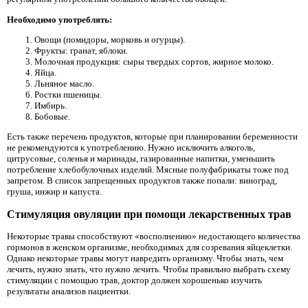
Необходимо употреблять:
Овощи (помидоры, морковь и огурцы).
Фрукты: гранат, яблоки.
Молочная продукция: сыры твердых сортов, жирное молоко.
Яйца.
Льняное масло.
Ростки пшеницы.
Имбирь.
Бобовые.
Есть также перечень продуктов, которые при планировании беременности
не рекомендуются к употреблению. Нужно исключить алкоголь,
цитрусовые, соленья и маринады, газированные напитки, уменьшить
потребление хлебобулочных изделий. Мясные полуфабрикаты тоже под
запретом. В список запрещенных продуктов также попали: виноград,
груша, инжир и капуста.
Стимуляция овуляции при помощи лекарственных трав
Некоторые травы способствуют «восполнению» недостающего количества
гормонов в женском организме, необходимых для созревания яйцеклетки.
Однако некоторые травы могут навредить организму. Чтобы знать, чем
лечить, нужно знать, что нужно лечить. Чтобы правильно выбрать схему
стимуляции с помощью трав, доктор должен хорошенько изучить
результаты анализов пациентки.