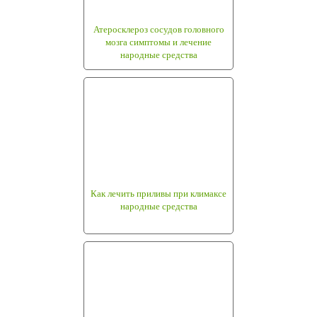
Атеросклероз сосудов головного
мозга симптомы и лечение
народные средства
Как лечить приливы при климаксе
народные средства