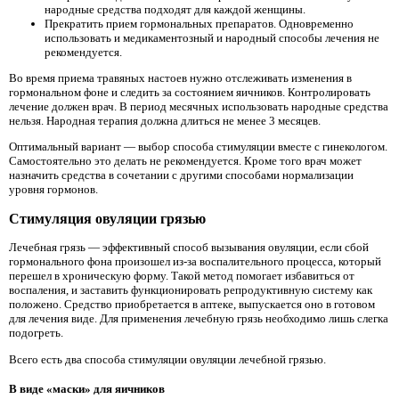
народные средства подходят для каждой женщины.
Прекратить прием гормональных препаратов. Одновременно
использовать и медикаментозный и народный способы лечения не
рекомендуется.
Во время приема травяных настоев нужно отслеживать изменения в
гормональном фоне и следить за состоянием яичников. Контролировать
лечение должен врач. В период месячных использовать народные средства
нельзя. Народная терапия должна длиться не менее 3 месяцев.
Оптимальный вариант — выбор способа стимуляции вместе с гинекологом.
Самостоятельно это делать не рекомендуется. Кроме того врач может
назначить средства в сочетании с другими способами нормализации
уровня гормонов.
Стимуляция овуляции грязью
Лечебная грязь — эффективный способ вызывания овуляции, если сбой
гормонального фона произошел из-за воспалительного процесса, который
перешел в хроническую форму. Такой метод помогает избавиться от
воспаления, и заставить функционировать репродуктивную систему как
положено. Средство приобретается в аптеке, выпускается оно в готовом
для лечения виде. Для применения лечебную грязь необходимо лишь слегка
подогреть.
Всего есть два способа стимуляции овуляции лечебной грязью.
В виде «маски» для яичников