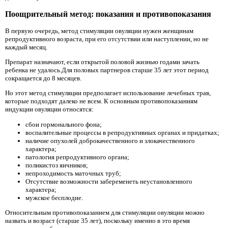
Поощрительный метод: показания и противопоказания
В первую очередь, метод стимуляции овуляции нужен женщинам
репродуктивного возраста, при его отсутствии или наступлении, но не
каждый месяц.
Препарат назначают, если открытой половой жизнью годами зачать
ребенка не удалось.Для половых партнеров старше 35 лет этот период
сокращается до 8 месяцев.
Но этот метод стимуляции предполагает использование лечебных трав,
которые подходят далеко не всем. К основным противопоказаниям
индукции овуляции относятся:
сбои гормонального фона;
воспалительные процессы в репродуктивных органах и придатках;
наличие опухолей доброкачественного и злокачественного
характера;
патология репродуктивного органа;
поликистоз яичников;
непроходимость маточных труб;
Отсутствие возможности забеременеть неустановленного
характера;
мужское бесплодие.
Относительным противопоказанием для стимуляции овуляции можно
назвать и возраст (старше 35 лет), поскольку именно в это время