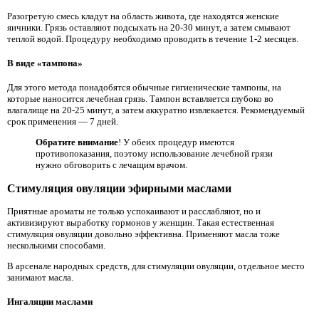
Разогретую смесь кладут на область живота, где находятся женские
яичники. Грязь оставляют подсыхать на 20-30 минут, а затем смывают
теплой водой. Процедуру необходимо проводить в течение 1-2 месяцев.
В виде «тампона»
Для этого метода понадобятся обычные гигиенические тампоны, на
которые наносится лечебная грязь. Тампон вставляется глубоко во
влагалище на 20-25 минут, а затем аккуратно извлекается. Рекомендуемый
срок применения — 7 дней.
Обратите внимание
! У обеих процедур имеются
противопоказания, поэтому использование лечебной грязи
нужно обговорить с лечащим врачом.
Стимуляция овуляции эфирными маслами
Приятные ароматы не только успокаивают и расслабляют, но и
активизируют выработку гормонов у женщин. Такая естественная
стимуляция овуляции довольно эффективна. Применяют масла тоже
несколькими способами.
В арсенале народных средств, для стимуляции овуляции, отдельное место
занимают масла.
Ингаляции маслами