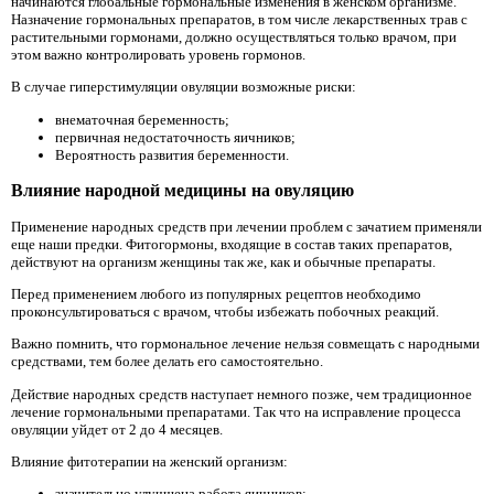
начинаются глобальные гормональные изменения в женском организме.
Назначение гормональных препаратов, в том числе лекарственных трав с
растительными гормонами, должно осуществляться только врачом, при
этом важно контролировать уровень гормонов.
В случае гиперстимуляции овуляции возможные риски:
внематочная беременность;
первичная недостаточность яичников;
Вероятность развития беременности.
Влияние народной медицины на овуляцию
Применение народных средств при лечении проблем с зачатием применяли
еще наши предки. Фитогормоны, входящие в состав таких препаратов,
действуют на организм женщины так же, как и обычные препараты.
Перед применением любого из популярных рецептов необходимо
проконсультироваться с врачом, чтобы избежать побочных реакций.
Важно помнить, что гормональное лечение нельзя совмещать с народными
средствами, тем более делать его самостоятельно.
Действие народных средств наступает немного позже, чем традиционное
лечение гормональными препаратами. Так что на исправление процесса
овуляции уйдет от 2 до 4 месяцев.
Влияние фитотерапии на женский организм:
значительно улучшена работа яичников;