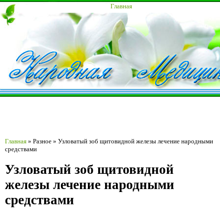
Главная
Главная
»
Разное
»
Узловатый зоб щитовидной железы лечение народными
средствами
Узловатый зоб щитовидной
железы лечение народными
средствами