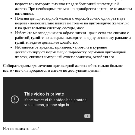
недостаток которого вызывает ряд заболеваний щитовидной
железы.При необходимости можно приобрести аптечные комплексы
витаминов.
Полезна для щитовидной железы с морской солью один раз в две
недели - положительно влияет не только на щитовидную железу, но
и на дыхательную систему, сосуды, мозг.
Избегайте малоподвижного образа жизни - даже если это связано с
работой, гуляйте по вечерам, выходите на одну остановку раньше и
гуляйте, ведите домашнее хозяйство.
Избавьтесь от вредных привычек - алкоголь и курение
дестабилизируют нормальную выработку гормонов щитовидной
железы, снижает иммунный ответ организма, ослабляя его.
Собирать травы для лечения щитовидной железы обязательно больше
всего - все они продаются в аптеке по доступным ценам.
Нет похожих записей.