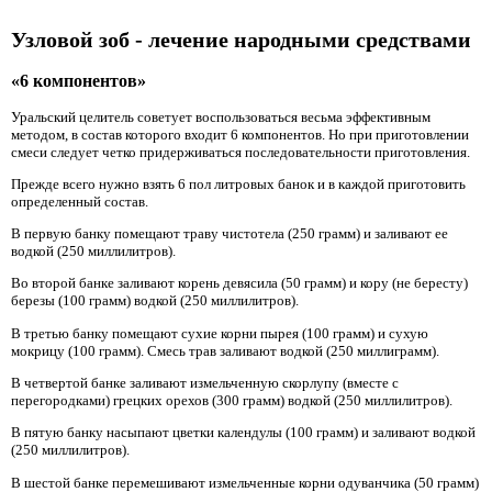
Узловой зоб - лечение народными средствами
«6 компонентов»
Уральский целитель советует воспользоваться весьма эффективным
методом, в состав которого входит 6 компонентов. Но при приготовлении
смеси следует четко придерживаться последовательности приготовления.
Прежде всего нужно взять 6 пол литровых банок и в каждой приготовить
определенный состав.
В первую банку помещают траву чистотела (250 грамм) и заливают ее
водкой (250 миллилитров).
Во второй банке заливают корень девясила (50 грамм) и кору (не бересту)
березы (100 грамм) водкой (250 миллилитров).
В третью банку помещают сухие корни пырея (100 грамм) и сухую
мокрицу (100 грамм). Смесь трав заливают водкой (250 миллиграмм).
В четвертой банке заливают измельченную скорлупу (вместе с
перегородками) грецких орехов (300 грамм) водкой (250 миллилитров).
В пятую банку насыпают цветки календулы (100 грамм) и заливают водкой
(250 миллилитров).
В шестой банке перемешивают измельченные корни одуванчика (50 грамм)