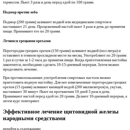
термосом. Пьют 3 раза в день перед едой по 100 грамм.
Подмор против зоба
Подмор (200 грамм) заливают водкой или медицинским спиртом и
настаивают 21 день. Процеженный настой пьют 3 раза в день до принятия
пищи. Принимают его по 20 грамм.
Лечимся грецкими орехами
Перегородки грецких орехов (150 грамм) заливают водкой (пол литра) и
оставляют в темном прохладном месте на месяц. Употребляют по 20 грамм
1 раз в сутки за 1-2 часа до принятия пищи. Когда приготовленная настойка
закончится, необходимо сделать 10-15-дневный перерыв. Затем можно
продолжить лечение.
При противопоказаниях употребления спиртовых настоек можно
приготовить водную настойку. Для нее измельченные перегородки грецких
орехов (15 грамм) заливают кипящей водой (200 миллилитров) и, укутав,
настаивают 30 минут. Пьют на протяжении 10 дней 3 раза в день.
Принимают настой перед едой по 20 грамм. Делают 10-дневный перерыв, а
затем курс повторяют.
Эффективное лечение щитовидной железы
народными средствами
перейти к содержанию