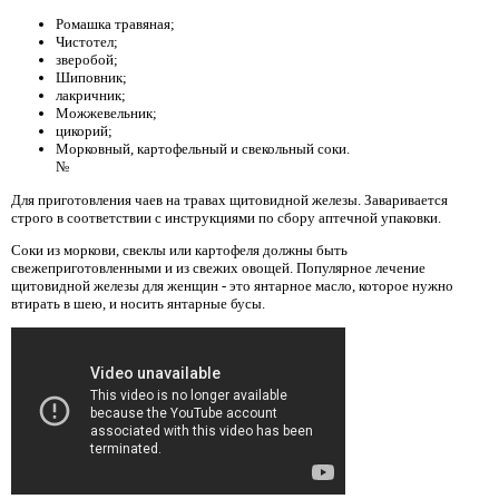
Ромашка травяная;
Чистотел;
зверобой;
Шиповник;
лакричник;
Можжевельник;
цикорий;
Морковный, картофельный и свекольный соки.
№
Для приготовления чаев на травах щитовидной железы. Заваривается
строго в соответствии с инструкциями по сбору аптечной упаковки.
Соки из моркови, свеклы или картофеля должны быть
свежеприготовленными и из свежих овощей. Популярное лечение
щитовидной железы для женщин - это янтарное масло, которое нужно
втирать в шею, и носить янтарные бусы.