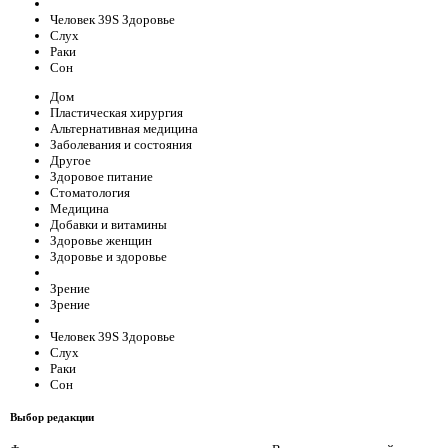
Человек 39S Здоровье
Слух
Раки
Сон
Дом
Пластическая хирургия
Альтернативная медицина
Заболевания и состояния
Другое
Здоровое питание
Стоматология
Медицина
Добавки и витамины
Здоровье женщин
Здоровье и здоровье
Зрение
Зрение
Человек 39S Здоровье
Слух
Раки
Сон
Выбор редакции