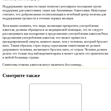
Поддержанию трезвости также помогает регулярное посещение групп
поддержки для алкоголиков, таких как Анонимные Алкоголики. Некоторые
считают, что добровольная госпитализация в лечебный центр полезна для
поддержания трезвости в течение первых месяцев.
Хотя важно помнить, что люди, желающие прекратить употребление
алкоголя, должны обращаться за медицинской помощью, это не следует
рассматривать как поощрение к продолжению употребления алкоголя.Риск
продолжения употребления алкоголя, что может привести к
преждевременной смерти, намного выше, чем у человека, который бросает
пить. Таким образом, страх перед серьезными симптомами не должен
удерживать человека, желающего бросить пить, от отказа. Человек должен
делать это только под наблюдением врача и может сделать это практически
в любой больнице страны.
Симптомы отмены алкоголя могут включать бессонницу.,
Смотрите также