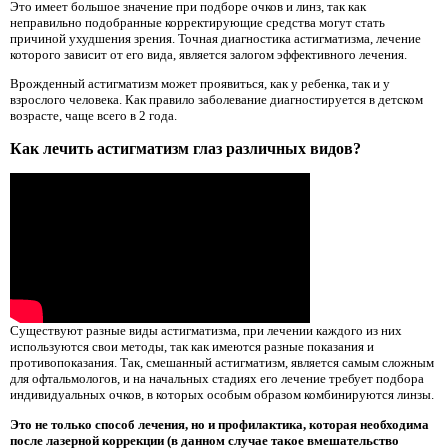
Это имеет большое значение при подборе очков и линз, так как
неправильно подобранные корректирующие средства могут стать
причиной ухудшения зрения. Точная диагностика астигматизма, лечение
которого зависит от его вида, является залогом эффективного лечения.
Врожденный астигматизм может проявиться, как у ребенка, так и у
взрослого человека. Как правило заболевание диагностируется в детском
возрасте, чаще всего в 2 года.
Как лечить астигматизм глаз различных видов?
Существуют разные виды астигматизма, при лечении каждого из них
используются свои методы, так как имеются разные показания и
противопоказания. Так, смешанный астигматизм, является самым сложным
для офтальмологов, и на начальных стадиях его лечение требует подбора
индивидуальных очков, в которых особым образом комбинируются линзы.
Это не только способ лечения, но и профилактика, которая необходима
после лазерной коррекции (в данном случае такое вмешательство