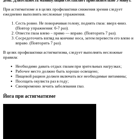
день. Длительность манипуляции составляет приблизительно 5 минут.
При астигматизме и в целях профилактики снижения зрения следует
ежедневно выполнять несложные упражнения.
Сесть ровно. Не поворачивая голову, поднять глаза: вверх-вниз.
(Повтор упражнения: 6-7 раз).
Отвести глаза влево – прямо — вправо. (Повторить 7 раз).
Сосредоточить взгляд на кончике носа, затем перевести его влево и
вправо. (Повторить 7 раз).
В целях профилактики астигматизма, следует выполнять несложные
правила:
Необходимо давать отдых глазам при зрительных нагрузках;
Рабочее место должно быть хорошо освещено;
Пищевой рацион должен включать все необходимые витамины;
Посещать окулиста раз в году;
Своевременно лечить заболевания глаз.
Йога при астигматизме