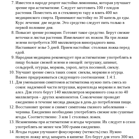
Известен в народе рецепт настойки лимонника, которая улучшает
зрение при астигматизме. Следует заготовить 100 г плодов
растения. Поместить их в стеклянную тару и влить 400 мл
медицинского спирта. Принимают настойку по 30 капель до еды.
Курс лечения: две недели. Это средство следует пить только в
первой половине дня.
Повысит зрение розмарин. Готовят такое средство. Берут свежие
веточки и листья растения. Измельчают их ножом. На три ложки
зелени потребуется 300 миллилитров виноградного вина.
Настаивают зелье 5 дней. Прием настойки: столовая ложка перед
едой.
Народная медицина рекомендует при астигматизме употреблять в
пищу больше свежей зелени и овощей: петрушку, шпинат,
сельдерей, огурцы, морковь, укроп, латук посевной, свеклу.
Улучшит зрение смесь таких соков: свеклы, моркови и огурца.
Важно придерживаться следующего соотношения: 1:4:1.
Для уменьшения симптомов астигматизма нужно пить смесь из
соков: надземной части петрушки, корнеплода моркови и листьев
алоэ. Для этого берут 140 миллилитров морковного сока и по 40
миллилитров – других компонентов. Соколечение проводят
ежедневно в течение месяца дважды в день до потребления пищи.
Восстановит зрение и снимет симптомы глазного заболевания –
черника. Ежедневно необходимо употреблять свежие или сушеные
ягоды. Соответственно: 3 или 1 столовых ложек.
Незаменимы при астигматизме и ягоды черешни. Их следует в сезон
употреблять не менее чем 500 грамм ежедневно.
Ягоды годжи улучшают фокусировку (четкость) глаз. Нужно
полную ложку ягод запарить в кипятке. Его берут для этого 300 мл.