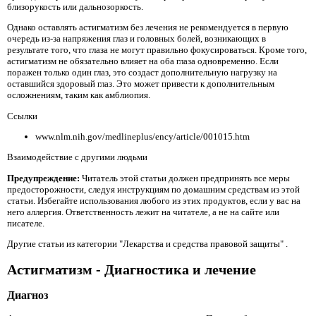
близорукость или дальнозоркость.
Однако оставлять астигматизм без лечения не рекомендуется в первую
очередь из-за напряжения глаз и головных болей, возникающих в
результате того, что глаза не могут правильно фокусироваться. Кроме того,
астигматизм не обязательно влияет на оба глаза одновременно. Если
поражен только один глаз, это создаст дополнительную нагрузку на
оставшийся здоровый глаз. Это может привести к дополнительным
осложнениям, таким как амблиопия.
Ссылки
www.nlm.nih.gov/medlineplus/ency/article/001015.htm
Взаимодействие с другими людьми
Предупреждение:
Читатель этой статьи должен предпринять все меры
предосторожности, следуя инструкциям по домашним средствам из этой
статьи. Избегайте использования любого из этих продуктов, если у вас на
него аллергия. Ответственность лежит на читателе, а не на сайте или
писателе.
Другие статьи из категории "Лекарства и средства правовой защиты" .
Астигматизм - Диагностика и лечение
Диагноз