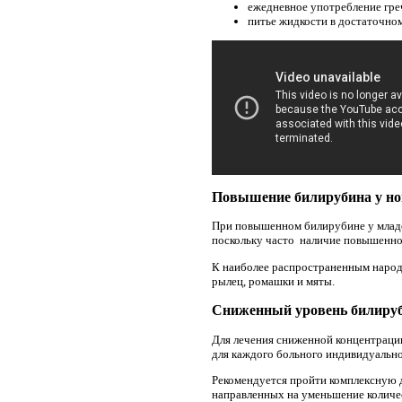
ежедневное употребление гре
питье жидкости в достаточном
Повышение билирубина у н
При повышенном билирубине у младен
поскольку часто наличие повышенног
К наиболее распространенным народ
рылец, ромашки и мяты.
Сниженный уровень билиру
Для лечения сниженной концентраци
для каждого больного индивидуально
Рекомендуется пройти комплексную д
направленных на уменьшение количес