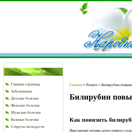
Меню сайта
Главная страница
Главная
»
Разное
»
Билирубин повыш
Заболевания
Билирубин повы
Детские болезни
Женские болезни
Мужские болезни
Как понизить билируб
Кожные болезни
Секреты молодости
Нарушение нормы допустимого содер