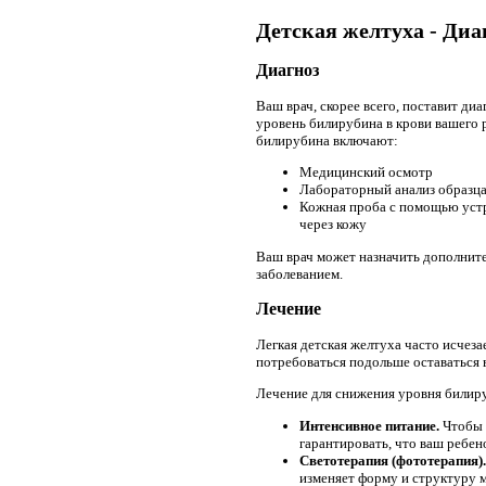
Детская желтуха - Диа
Диагноз
Ваш врач, скорее всего, поставит д
уровень билирубина в крови вашего 
билирубина включают:
Медицинский осмотр
Лабораторный анализ образца
Кожная проба с помощью устр
через кожу
Ваш врач может назначить дополните
заболеванием.
Лечение
Легкая детская желтуха часто исчеза
потребоваться подольше оставаться 
Лечение для снижения уровня билиру
Интенсивное питание.
Чтобы 
гарантировать, что ваш ребен
Светотерапия (фототерапия)
изменяет форму и структуру м