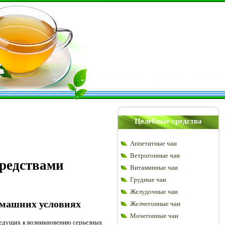
Целебные средства
Аппетитные чаи
Ветрогонные чаи
редствами
Витаминные чаи
Грудные чаи
Желудочные чаи
омашних условиях
Желчегонные чаи
Мочегонные чаи
ведущих к возникновению серьезных