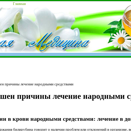
Главная
ен причины лечение народными средствами
шен причины лечение народными с
ин в крови народными средствами: лечение в д
жания билирубина говорит о наличии проблем или отклонений в организме, 