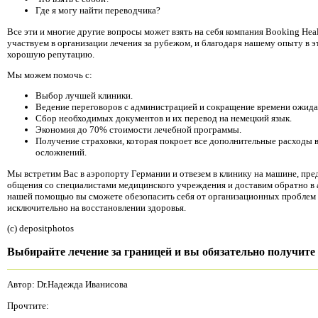
Где я могу найти переводчика?
Все эти и многие другие вопросы может взять на себя компания Booking Hea
участвуем в организации лечения за рубежом, и благодаря нашему опыту в 
хорошую репутацию.
Мы можем помочь с:
Выбор лучшей клиники.
Ведение переговоров с администрацией и сокращение времени ожидан
Сбор необходимых документов и их перевод на немецкий язык.
Экономия до 70% стоимости лечебной программы.
Получение страховки, которая покроет все дополнительные расходы 
осложнений.
Мы встретим Вас в аэропорту Германии и отвезем в клинику на машине, пре
общения со специалистами медицинского учреждения и доставим обратно в 
нашей помощью вы сможете обезопасить себя от организационных проблем 
исключительно на восстановлении здоровья.
(c) depositphotos
Выбирайте лечение за границей и вы обязательно получите
Автор: Dr.Надежда Иванисова
Прочтите: