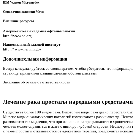
IBM Watson Micromedex
Справочник клиники Mayo
Внешние ресурсы
Американская академия офтальмологии
http://www.ao.org
Национальный глазной институт
http: // www.nei.nih.gov
Дополнительная информация
Всегда консультируйтесь со своим врачом, чтобы убедиться, что информация
странице, применима к вашим личным обстоятельствам.
Заявление об отказе от ответственности
.
Лечение рака простаты народными средствами.
Существует более 100 видов рака. Некоторые виды рака давно перестали бы
Многие виды онкологических патологий излечиваются раз и навсегда. Некот
развиваются так медленно, что при лечении они превращаются в хронически
человек может справиться и жить с ними до глубокой старости. Несмотря на 
с раком простаты отказываются от адекватной терапии, предпочитая исполь