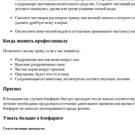
содержащие противовоспалительное средство. Создайте чистящий ра
детского шампуня с двумя или тремя унциями теплой воды.
Смочите чистящим раствором тряпку или ватный тампон и потрите о
удалить дряблую кожу и корки.
Ополосните веки теплой водой и осторожно промокните чистым сухи
Когда звонить профессионалу
Позвоните своему врачу, если у вас появятся:
Раздражение век или кожи вокруг глаз
Красные раздраженные глаза
Частые корки вокруг крышек
Ощущение, будто что-то в глазу
Сохраняющиеся симптомы, несмотря на соответствующее лечение
Прогноз
В большинстве случаев блефарит быстро проходит после начала соответств
лечение необходимо продолжать в течение длительного времени или время о
Блефарит не наносит непоправимого вреда зрению.
Узнать больше о блефарите
Сопутствующие препараты