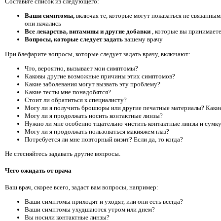
Составьте список из следующего:
Ваши симптомы,
включая те, которые могут показаться не связанным
они начались
Все лекарства, витамины и другие добавки
, которые вы принимаете
Вопросы, которые следует задать
вашему врачу
При блефарите вопросы, которые следует задать врачу, включают:
Что, вероятно, вызывает мои симптомы?
Каковы другие возможные причины этих симптомов?
Какие заболевания могут вызвать эту проблему?
Какие тесты мне понадобятся?
Стоит ли обратиться к специалисту?
Могу ли я получить брошюры или другие печатные материалы? Какие
Могу ли я продолжать носить контактные линзы?
Нужно ли мне особенно тщательно чистить контактные линзы и сумку
Могу ли я продолжать пользоваться макияжем глаз?
Потребуется ли мне повторный визит? Если да, то когда?
Не стесняйтесь задавать другие вопросы.
Чего ожидать от врача
Ваш врач, скорее всего, задаст вам вопросы, например:
Ваши симптомы приходят и уходят, или они есть всегда?
Ваши симптомы ухудшаются утром или днем?
Вы носили контактные линзы?