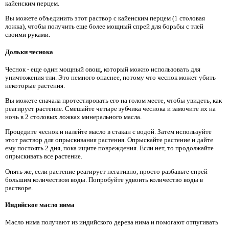
кайенским перцем.
Вы можете объединить этот раствор с кайенским перцем (1 столовая
ложка), чтобы получить еще более мощный спрей для борьбы с тлей
своими руками.
Дольки чеснока
Чеснок - еще один мощный овощ, который можно использовать для
уничтожения тли. Это немного опаснее, потому что чеснок может убить
некоторые растения.
Вы можете сначала протестировать его на голом месте, чтобы увидеть, как
реагирует растение. Смешайте четыре зубчика чеснока и замочите их на
ночь в 2 столовых ложках минерального масла.
Процедите чеснок и налейте масло в стакан с водой. Затем используйте
этот раствор для опрыскивания растения. Опрыскайте растение и дайте
ему постоять 2 дня, пока ищите повреждения. Если нет, то продолжайте
опрыскивать все растение.
Опять же, если растение реагирует негативно, просто разбавьте спрей
большим количеством воды. Попробуйте удвоить количество воды в
растворе.
Индийское масло нима
Масло нима получают из индийского дерева нима и помогают отпугивать