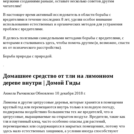
мерзкими созданиями раньше, оставьте несколько советов другим
читателям!
В настоящее время активный исследователь в области борьбы с
вредителями в течение последних 8 лет, уделяя особое внимание
использованию естественных и органических методов для устранения
проблем с вредителями.
Я делюсь полезными самодельными методами борьбы с вредителями, с
которыми я сталкиваюсь здесь, чтобы помочь другим (и, возможно, спасти
их от психического расстройства).
Борьба природы с природой.
.
Домашнее средство от тли на лимонном
дереве внутри | Домой Гиды
Анжела Рычковски Обновлено 10 декабря 2018 г.
Лимоны и другие цитрусовые деревья, которые хранятся в помещении
круглый год или перемещаются внутрь только в холодную погоду,
подвержены воздействию большинства тех же вредителей, что и
цитрусовые, выращиваемые на открытом воздухе. Вредители, такие как
тля и паутинный клещ, часто особенно опасны для растений,
перемещаемых или содержащихся в закрытых помещениях, потому что
здесь мало естественных хищников, а условия иногда способствуют