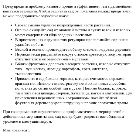
Предупредить проблему намного проще и эффективнее, чем в дальнейшем
пытаться ее решить. Чтобы защитить сад от появления мелких вредителей,
можно предпринять следующие шаги:
Своевременно удаляйте поврежденные части растений.
Осенью очищайте сад от опавшей листвы и сухих веток, в которых
могут содержаться яйца вредных насекомых.
В приствольных окружностях регулярно пропалывайте сорняки и
удаляйте побеги.
Весной и осенью производите побелку стволов плодовых деревьев.
Периодически рассыпайте вокруг стволов древесную золу, которая
отпугнет тлю и ее разносчиков – муравьев.
Вблизи фруктовых деревьев высадите растения, которые отпугнут
тлю – лук, чеснок, лаванду, картофель, хрен, чистотел,
тысячелистник.
Привлеките в сад божьих коровок, которые считаются первыми
врагами тли. Именно эти пестрые жучки и их личинки способны
поглотить до сотни особей тли в сутки. Помимо божьих коровок,
тлей питаются цикады, сверчки, жужелицы, пауки и златоглазки. Для
привлечения перечисленных «охранников» посейте вблизи
фруктовых деревьев укроп, петрушку и прочие ароматные травы.
При своевременном осуществлении профилактических мероприятий и
действенных мер защиты ваш сад всегда будет радовать вас обильным
урожаем и цветущим видом.
Мне нравится 1