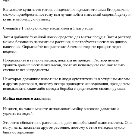
тлю.
Вы можете купить это готовое изделие или сделать его сами.Его довольно
сложно приобрести, поэтому вам лучше пойти в местный садовый центр и
купить небольшую бутылку.
Смешайте 1 чайную ложку масла нима и 1 литр воды.
Затем добавьте ½ чайной ложки средства для мытья посуды. Затем раствор
можно безопасно наносить на растения, и потребуется несколько циклов
нанесения. Опрыскайте все растение. Затем повторите процесс через
неделю.
Продолжайте в течение месяца, пока тля не пройдет. Раствор нельзя
хранить дольше нескольких часов, поэтому используйте его, как только
смешаете все ингредиенты.
Некоторые домашние животные и люди чувствительны к эфирным маслам
и другим растворам, поэтому всегда проводите исследования, прежде чем
использовать какие-либо методы борьбы с вредителями своими руками.
Мойка высокого давления
Наконец, вы также можете использовать мойку высокого давления и
удалить их водой.
Это легко сбивает их с растения, но дает им небольшой шанс спастись. Они
могут легко захватить другое растение, поэтому с этим методом нужно
быть осторожным.