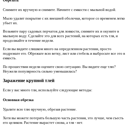
Обрезать
Снимите их вручную и снимите. Начните с емкости с мыльной водой.
Мыло удалит покрытие с их внешней оболочки, которое со временем легко
убьет их.
Возьмите пару садовых перчаток для ловкости, снимите их и окуните в
мыльную воду. Сделайте это для всех растений, на которых есть тля, и
продолжайте в течение недели.
Если вы видите слишком много на определенном растении, просто
подрежьте его. Обрежьте всю ветку, лист или стебель и выбросьте все это в
емкость.
По прошествии недели оцените свою ситуацию. Вы видите еще тлю?
Неужели популярность сильно уменьшилась?
Заражение крупной тлей
Если у вас много тли, используйте следующие методы:
Основная обрезка
Удалите всю тлю вручную, обрезав растение.
Хотя вы можете потерять большую часть растения, это лучше, чем съесть
его целиком. Растение вырастет снова, а тля - нет.