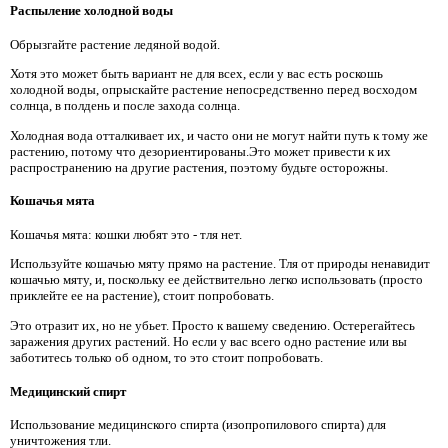
Распыление холодной воды
Обрызгайте растение ледяной водой.
Хотя это может быть вариант не для всех, если у вас есть роскошь
холодной воды, опрыскайте растение непосредственно перед восходом
солнца, в полдень и после захода солнца.
Холодная вода отталкивает их, и часто они не могут найти путь к тому же
растению, потому что дезориентированы.Это может привести к их
распространению на другие растения, поэтому будьте осторожны.
Кошачья мята
Кошачья мята: кошки любят это - тля нет.
Используйте кошачью мяту прямо на растение. Тля от природы ненавидит
кошачью мяту, и, поскольку ее действительно легко использовать (просто
приклейте ее на растение), стоит попробовать.
Это отразит их, но не убьет. Просто к вашему сведению. Остерегайтесь
заражения других растений. Но если у вас всего одно растение или вы
заботитесь только об одном, то это стоит попробовать.
Медицинский спирт
Использование медицинского спирта (изопропилового спирта) для
уничтожения тли.