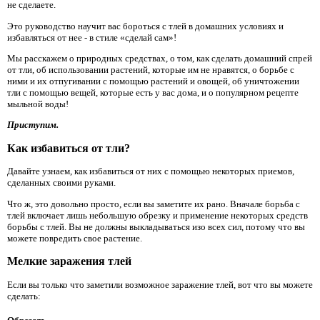
не сделаете.
Это руководство научит вас бороться с тлей в домашних условиях и
избавляться от нее - в стиле «сделай сам»!
Мы расскажем о природных средствах, о том, как сделать домашний спрей
от тли, об использовании растений, которые им не нравятся, о борьбе с
ними и их отпугивании с помощью растений и овощей, об уничтожении
тли с помощью вещей, которые есть у вас дома, и о популярном рецепте
мыльной воды!
Приступим.
Как избавиться от тли?
Давайте узнаем, как избавиться от них с помощью некоторых приемов,
сделанных своими руками.
Что ж, это довольно просто, если вы заметите их рано. Вначале борьба с
тлей включает лишь небольшую обрезку и применение некоторых средств
борьбы с тлей. Вы не должны выкладываться изо всех сил, потому что вы
можете повредить свое растение.
Мелкие заражения тлей
Если вы только что заметили возможное заражение тлей, вот что вы можете
сделать: