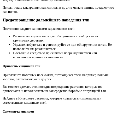
Птицы, такие как крапивники, синицы и другие мелкие птицы, поедают тлю
как ничто.
Предотвращение дальнейшего нападения тли
Постоянно следите за новыми заражениями тлей!
Распылите садовое масло, чтобы уничтожить яйца тли на
фруктовых деревьях.
Удалите любую тлю и утилизируйте ее при обнаружении пятен. Не
позволяйте им размножаться.
Постоянно следить за признаками повреждения тлей или
возможного заражения колониями.
Привлечь хищников тли
Привлекайте полезных насекомых, питающихся тлей, например божьих
коровок, златоглазок, ос и других.
Вы можете сделать это, посадив подходящие растения, которые их
привлекают, и использовать их как средство борьбы с популяцией тли.
Найдите в Интернете растения, которые нравятся этим полезным и
естественным хищникам тлей.
Саженец-компаньон