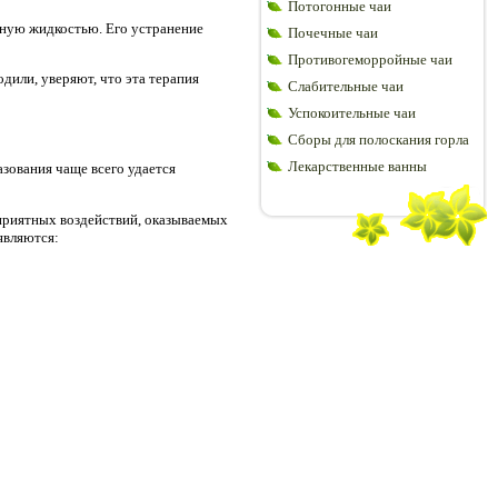
Потогонные чаи
нную жидкостью. Его устранение
Почечные чаи
Противогеморройные чаи
дили, уверяют, что эта терапия
Слабительные чаи
Успокоительные чаи
Сборы для полоскания горла
Лекарственные ванны
азования чаще всего удается
оприятных воздействий, оказываемых
являются: