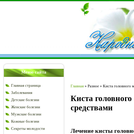
Меню сайта
Главная страница
Главная
»
Разное
»
Киста головного 
Заболевания
Киста головного
Детские болезни
средствами
Женские болезни
Мужские болезни
Кожные болезни
Секреты молодости
Лечение кисты головн