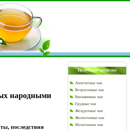
Целебные средства
Аппетитные чаи
Ветрогонные чаи
лых народными
Витаминные чаи
Грудные чаи
Желудочные чаи
Желчегонные чаи
Мочегонные чаи
ты, последствия