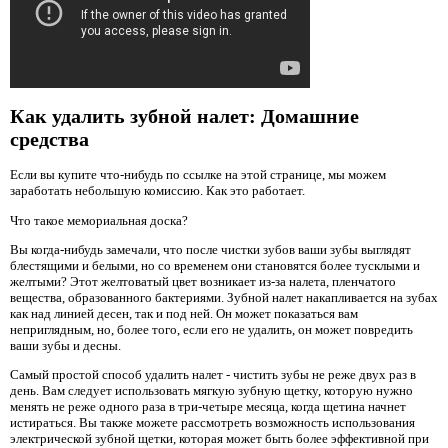
Как удалить зубной налет: Домашние
средства
Если вы купите что-нибудь по ссылке на этой странице, мы можем
заработать небольшую комиссию. Как это работает.
Что такое мемориальная доска?
Вы когда-нибудь замечали, что после чистки зубов ваши зубы выглядят
блестящими и белыми, но со временем они становятся более тусклыми и
желтыми? Этот желтоватый цвет возникает из-за налета, пленчатого
вещества, образованного бактериями. Зубной налет накапливается на зубах
как над линией десен, так и под ней. Он может показаться вам
неприглядным, но, более того, если его не удалить, он может повредить
ваши зубы и десны.
Самый простой способ удалить налет - чистить зубы не реже двух раз в
день. Вам следует использовать мягкую зубную щетку, которую нужно
менять не реже одного раза в три-четыре месяца, когда щетина начнет
истираться. Вы также можете рассмотреть возможность использования
электрической зубной щетки, которая может быть более эффективной при