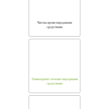
Чистка крови народными
средствами
Эпикондилит лечение народными
средствами