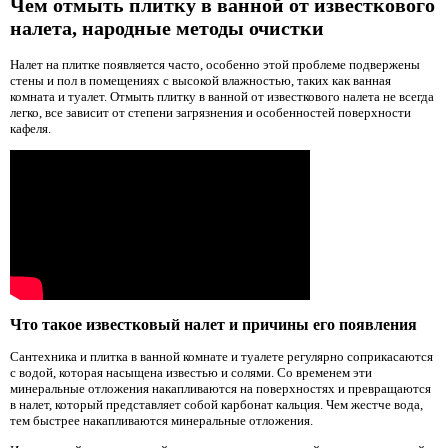
Чем отмыть плитку в ванной от известкового
налета, народные методы очистки
Налет на плитке появляется часто, особенно этой проблеме подвержены
стены и пол в помещениях с высокой влажностью, таких как ванная
комната и туалет. Отмыть плитку в ванной от известкового налета не всегда
легко, все зависит от степени загрязнения и особенностей поверхности
кафеля.
Что такое известковый налет и причины его появления
Сантехника и плитка в ванной комнате и туалете регулярно соприкасаются
с водой, которая насыщена известью и солями. Со временем эти
минеральные отложения накапливаются на поверхностях и превращаются
в налет, который представляет собой карбонат кальция. Чем жестче вода,
тем быстрее накапливаются минеральные отложения.