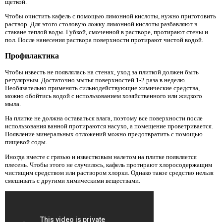
щеткой.
Чтобы очистить кафель с помощью лимонной кислоты, нужно приготовить
раствор. Для этого столовую ложку лимонной кислоты разбавляют в
стакане теплой воды. Губкой, смоченной в растворе, протирают стены и
пол. После нанесения раствора поверхности протирают чистой водой.
Профилактика
Чтобы известь не появлялась на стенах, уход за плиткой должен быть
регулярным. Достаточно мытья поверхностей 1-2 раза в неделю.
Необязательно применять сильнодействующие химические средства,
можно обойтись водой с использованием хозяйственного или жидкого
мыла.
На плитке не должна оставаться влага, поэтому все поверхности после
использования ванной протираются насухо, а помещение проветривается.
Появление минеральных отложений можно предотвратить с помощью
пищевой соды.
Иногда вместе с грязью и известковым налетом на плитке появляется
плесень. Чтобы этого не случилось, кафель протирают хлоросодержащим
чистящим средством или раствором хлорки. Однако такое средство нельзя
смешивать с другими химическими веществами.