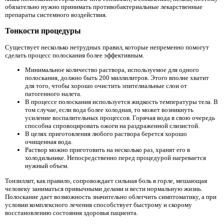
обязательно нужно принимать противобактериальные лекарственные
препараты системного воздействия.
Тонкости процедуры
Существует несколько нетрудных правил, которые непременно помогут
сделать процесс полоскания более эффективным.
Минимальное количество раствора, используемое для одного
полоскания, должно быть 200 миллилитров. Этого вполне хватит
для того, чтобы хорошо очистить эпителиальные слои от
патогенного налета.
В процессе полоскания используется жидкость температуры тела. В
том случае, если вода более холодная, то может возникнуть
усиление воспалительных процессов. Горячая вода в свою очередь
способна спровоцировать ожоги на раздраженной слизистой.
В целях приготовления любого раствора берется хорошо
очищенная вода.
Раствор можно приготовить на несколько раз, хранят его в
холодильнике. Непосредственно перед процедурой нагревается
нужный объем.
Тонзиллит, как правило, сопровождает сильная боль в горле, мешающая
человеку заниматься привычными делами и вести нормальную жизнь.
Полоскание дает возможность значительно облегчить симптоматику, а при
условии комплексного лечения способствует быстрому и скорому
восстановлению состояния здоровья пациента.