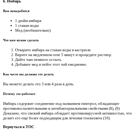
6. Имбирь
Вам понадобится
1 дюйм имбиря
1 стакан воды
Мед (необязательно)
Что вам нужно сделать
Отварите имбирь на стакан воды в кастрюле.
Варите на медленном огне 5 минут и процедите раствор.
Дайте чаю немного остыть.
Добавьте мед и пейте этот чай ежедневно.
Как часто вы должны это делать
Вы можете делать это 3 или 4 раза в день.
Почему это работает
Имбирь содержит соединение под названием гингерол, обладающее
противовоспалительными и антибактериальными свойствами (8), (9).
Доказано, что свежий имбирь обладает противовирусной активностью, что
делает его еще более подходящим для лечения тонзиллита (10).
Вернуться к TOC