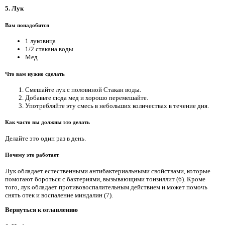
5. Лук
Вам понадобится
1 луковица
1/2 стакана воды
Мед
Что вам нужно сделать
Смешайте лук с половиной Стакан воды.
Добавьте сюда мед и хорошо перемешайте.
Употребляйте эту смесь в небольших количествах в течение дня.
Как часто вы должны это делать
Делайте это один раз в день.
Почему это работает
Лук обладает естественными антибактериальными свойствами, которые
помогают бороться с бактериями, вызывающими тонзиллит (6). Кроме
того, лук обладает противовоспалительным действием и может помочь
снять отек и воспаление миндалин (7).
Вернуться к оглавлению