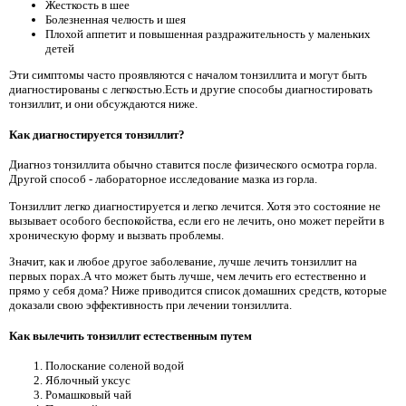
Жесткость в шее
Болезненная челюсть и шея
Плохой аппетит и повышенная раздражительность у маленьких
детей
Эти симптомы часто проявляются с началом тонзиллита и могут быть
диагностированы с легкостью.Есть и другие способы диагностировать
тонзиллит, и они обсуждаются ниже.
Как диагностируется тонзиллит?
Диагноз тонзиллита обычно ставится после физического осмотра горла.
Другой способ - лабораторное исследование мазка из горла.
Тонзиллит легко диагностируется и легко лечится. Хотя это состояние не
вызывает особого беспокойства, если его не лечить, оно может перейти в
хроническую форму и вызвать проблемы.
Значит, как и любое другое заболевание, лучше лечить тонзиллит на
первых порах.А что может быть лучше, чем лечить его естественно и
прямо у себя дома? Ниже приводится список домашних средств, которые
доказали свою эффективность при лечении тонзиллита.
Как вылечить тонзиллит естественным путем
Полоскание соленой водой
Яблочный уксус
Ромашковый чай