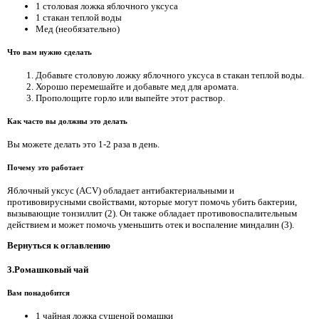
1 столовая ложка яблочного уксуса
1 стакан теплой воды
Мед (необязательно)
Что вам нужно сделать
Добавьте столовую ложку яблочного уксуса в стакан теплой воды.
Хорошо перемешайте и добавьте мед для аромата.
Прополощите горло или выпейте этот раствор.
Как часто вы должны это делать
Вы можете делать это 1-2 раза в день.
Почему это работает
Яблочный уксус (ACV) обладает антибактериальными и
противовирусными свойствами, которые могут помочь убить бактерии,
вызывающие тонзиллит (2). Он также обладает противовоспалительным
действием и может помочь уменьшить отек и воспаление миндалин (3).
Вернуться к оглавлению
3.Ромашковый чай
Вам понадобится
1 чайная ложка сушеной ромашки