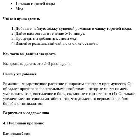
1 стакан горячей воды
Мед
Что вам нужно сделать
Добавьте чайную ложку сушеной ромашки в чашку горячей воды.
Дайте настояться в течение 5-10 минут.
Процедить и добавить к смеси мед.
Выпейте ромашковый чай, пока он не остынет.
Как часто вы должны это делать
Вы должны делать это 2–3 раза в день.
Почему это работает
Ромашка - лекарственное растение с широким спектром преимуществ. Он
обладает противовоспалительными свойствами, которые могут помочь
уменьшить отек, воспаление и боль, связанные с тонзиллитом (4). Он также
увеличивает потенциал антибиотиков, что делает его верным способом
борьбы с тонзиллитом.
Вернуться к содержанию
4. Пчелиный прополис
Вам понадобится