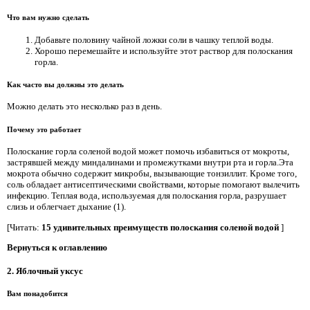
Что вам нужно сделать
Добавьте половину чайной ложки соли в чашку теплой воды.
Хорошо перемешайте и используйте этот раствор для полоскания
горла.
Как часто вы должны это делать
Можно делать это несколько раз в день.
Почему это работает
Полоскание горла соленой водой может помочь избавиться от мокроты,
застрявшей между миндалинами и промежутками внутри рта и горла.Эта
мокрота обычно содержит микробы, вызывающие тонзиллит. Кроме того,
соль обладает антисептическими свойствами, которые помогают вылечить
инфекцию. Теплая вода, используемая для полоскания горла, разрушает
слизь и облегчает дыхание (1).
[Читать:
15 удивительных преимуществ полоскания соленой водой
]
Вернуться к оглавлению
2. Яблочный уксус
Вам понадобится