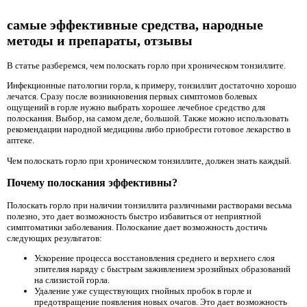
самые эффективные средства, народные
методы и препараты, отзывы
В статье разберемся, чем полоскать горло при хроническом тонзиллите.
Инфекционные патологии горла, к примеру, тонзиллит достаточно хорошо
лечатся. Сразу после возникновения первых симптомов болевых
ощущений в горле нужно выбрать хорошее лечебное средство для
полоскания. Выбор, на самом деле, большой. Также можно использовать
рекомендации народной медицины либо приобрести готовое лекарство в
аптеке.
Чем полоскать горло при хроническом тонзиллите, должен знать каждый.
Почему полоскания эффективны?
Полоскать горло при наличии тонзиллита различными растворами весьма
полезно, это дает возможность быстро избавиться от неприятной
симптоматики заболевания. Полоскание дает возможность достичь
следующих результатов:
Ускорение процесса восстановления среднего и верхнего слоя
эпителия наряду с быстрым заживлением эрозийных образований
на слизистой горла.
Удаление уже существующих гнойных пробок в горле и
предотвращение появления новых очагов. Это дает возможность