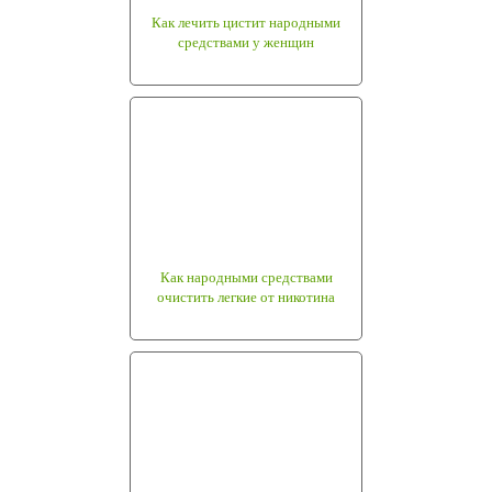
Как лечить цистит народными
средствами у женщин
Как народными средствами
очистить легкие от никотина