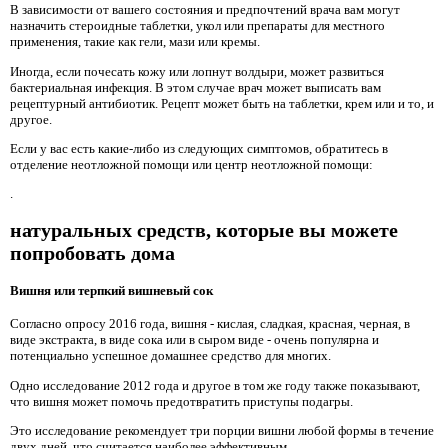
В зависимости от вашего состояния и предпочтений врача вам могут
назначить стероидные таблетки, укол или препараты для местного
применения, такие как гели, мази или кремы.
Иногда, если почесать кожу или лопнут волдыри, может развиться
бактериальная инфекция. В этом случае врач может выписать вам
рецептурный антибиотик. Рецепт может быть на таблетки, крем или и то, и
другое.
Если у вас есть какие-либо из следующих симптомов, обратитесь в
отделение неотложной помощи или центр неотложной помощи:
.
натуральных средств, которые вы можете
попробовать дома
Вишня или терпкий вишневый сок
Согласно опросу 2016 года, вишня - кислая, сладкая, красная, черная, в
виде экстракта, в виде сока или в сыром виде - очень популярна и
потенциально успешное домашнее средство для многих.
Одно исследование 2012 года и другое в том же году также показывают,
что вишня может помочь предотвратить приступы подагры.
Это исследование рекомендует три порции вишни любой формы в течение
двух дней, что считается наиболее эффективным.