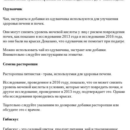
Одуванчик
Чаи, экстракты и добавки из одуванчика используются для улучшения
здоровья печени и почек.
Они могут снизить уровень мочевой кислоты у лиц с риском повреждения
почек, как показано в исследовании 2013 года и исследовании 2016 года,
но они были на крысах.Доказано, что одуванчик не помогает при подагре.
Можно использовать чай из одуванчика, экстракт или добавки.
Внимательно следуйте инструкциям на этикетке.
Семена расторопши
Расторопша пятнистая - трава, используемая для здоровья печени.
Исследование, проведенное в 2016 году, показало, что он может снизить
уровень мочевой кислоты в условиях, которые могут повредить почки, и
другое исследование, проведенное в 2013 году, подтверждает это. Однако
оба исследования проводились на крысах.
Тщательно следуйте указаниям по дозировке добавки расторопши или
обсудите это с врачом.
Гибискус
Гибискус - это садовый цветок, продукт питания, чай и традиционное