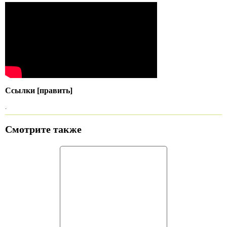
Ссылки [править]
.
Смотрите также