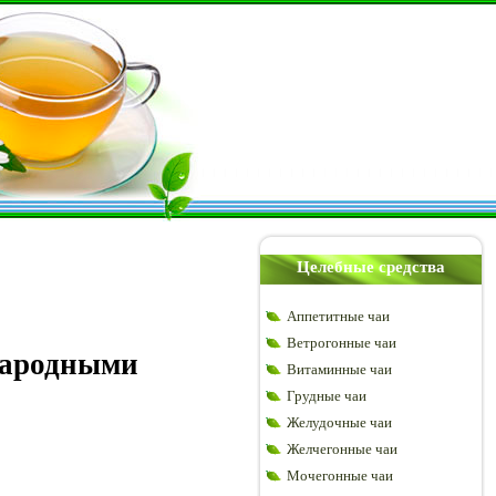
Целебные средства
Аппетитные чаи
Ветрогонные чаи
народными
Витаминные чаи
Грудные чаи
Желудочные чаи
Желчегонные чаи
Мочегонные чаи