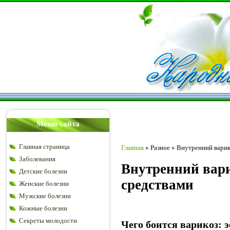
Меню сайта
Главная страница
Главная
»
Разное
»
Внутренний варик
Заболевания
Внутренний вари
Детские болезни
средствами
Женские болезни
Мужские болезни
Кожные болезни
Секреты молодости
Чего боится варикоз: