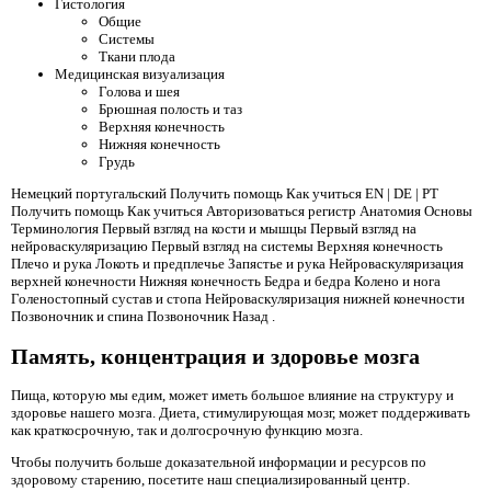
Гистология
Общие
Системы
Ткани плода
Медицинская визуализация
Голова и шея
Брюшная полость и таз
Верхняя конечность
Нижняя конечность
Грудь
Немецкий португальский Получить помощь Как учиться EN | DE | PT
Получить помощь Как учиться Авторизоваться регистр Анатомия Основы
Терминология Первый взгляд на кости и мышцы Первый взгляд на
нейроваскуляризацию Первый взгляд на системы Верхняя конечность
Плечо и рука Локоть и предплечье Запястье и рука Нейроваскуляризация
верхней конечности Нижняя конечность Бедра и бедра Колено и нога
Голеностопный сустав и стопа Нейроваскуляризация нижней конечности
Позвоночник и спина Позвоночник Назад .
Память, концентрация и здоровье мозга
Пища, которую мы едим, может иметь большое влияние на структуру и
здоровье нашего мозга. Диета, стимулирующая мозг, может поддерживать
как краткосрочную, так и долгосрочную функцию мозга.
Чтобы получить больше доказательной информации и ресурсов по
здоровому старению, посетите наш специализированный центр.