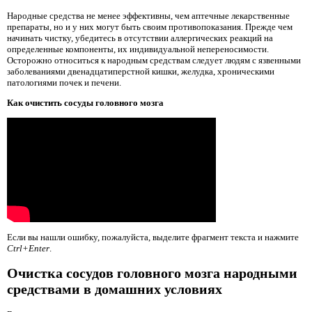
Народные средства не менее эффективны, чем аптечные лекарственные
препараты, но и у них могут быть своим противопоказания. Прежде чем
начинать чистку, убедитесь в отсутствии аллергических реакций на
определенные компоненты, их индивидуальной непереносимости.
Осторожно относиться к народным средствам следует людям с язвенными
заболеваниями двенадцатиперстной кишки, желудка, хроническими
патологиями почек и печени.
Как очистить сосуды головного мозга
Если вы нашли ошибку, пожалуйста, выделите фрагмент текста и нажмите
Ctrl+Enter
.
Очистка сосудов головного мозга народными
средствами в домашних условиях