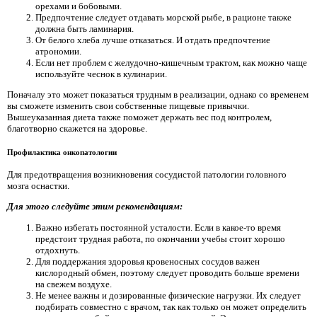
орехами и бобовыми.
Предпочтение следует отдавать морской рыбе, в рационе также
должна быть ламинария.
От белого хлеба лучше отказаться. И отдать предпочтение
атрономии.
Если нет проблем с желудочно-кишечным трактом, как можно чаще
используйте чеснок в кулинарии.
Поначалу это может показаться трудным в реализации, однако со временем
вы сможете изменить свои собственные пищевые привычки.
Вышеуказанная диета также поможет держать вес под контролем,
благотворно скажется на здоровье.
Профилактика онкопатологии
Для предотвращения возникновения сосудистой патологии головного
мозга оснастки.
Для этого следуйте этим рекомендациям:
Важно избегать постоянной усталости. Если в какое-то время
предстоит трудная работа, по окончании учебы стоит хорошо
отдохнуть.
Для поддержания здоровья кровеносных сосудов важен
кислородный обмен, поэтому следует проводить больше времени
на свежем воздухе.
Не менее важны и дозированные физические нагрузки. Их следует
подбирать совместно с врачом, так как только он может определить