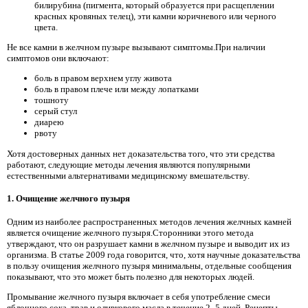
билирубина (пигмента, который образуется при расщеплении
красных кровяных телец), эти камни коричневого или черного
цвета.
Не все камни в желчном пузыре вызывают симптомы.При наличии
симптомов они включают:
боль в правом верхнем углу живота
боль в правом плече или между лопатками
тошноту
серый стул
диарею
рвоту
Хотя достоверных данных нет доказательства того, что эти средства
работают, следующие методы лечения являются популярными
естественными альтернативами медицинскому вмешательству.
1. Очищение желчного пузыря
Одним из наиболее распространенных методов лечения желчных камней
является очищение желчного пузыря.Сторонники этого метода
утверждают, что он разрушает камни в желчном пузыре и выводит их из
организма. В статье 2009 года говорится, что, хотя научные доказательства
в пользу очищения желчного пузыря минимальны, отдельные сообщения
показывают, что это может быть полезно для некоторых людей.
Промывание желчного пузыря включает в себя употребление смеси
яблочного сока, трав и оливкового масла в течение 2–5 дней. Рецепты