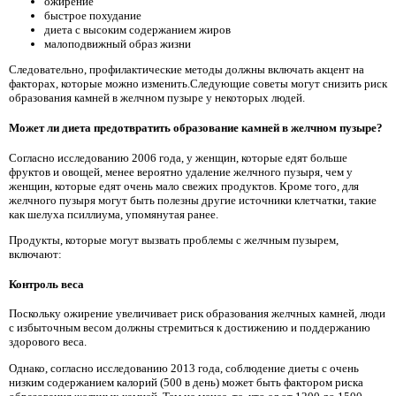
ожирение
быстрое похудание
диета с высоким содержанием жиров
малоподвижный образ жизни
Следовательно, профилактические методы должны включать акцент на
факторах, которые можно изменить.Следующие советы могут снизить риск
образования камней в желчном пузыре у некоторых людей.
Может ли диета предотвратить образование камней в желчном пузыре?
Согласно исследованию 2006 года, у женщин, которые едят больше
фруктов и овощей, менее вероятно удаление желчного пузыря, чем у
женщин, которые едят очень мало свежих продуктов. Кроме того, для
желчного пузыря могут быть полезны другие источники клетчатки, такие
как шелуха псиллиума, упомянутая ранее.
Продукты, которые могут вызвать проблемы с желчным пузырем,
включают:
Контроль веса
Поскольку ожирение увеличивает риск образования желчных камней, люди
с избыточным весом должны стремиться к достижению и поддержанию
здорового веса.
Однако, согласно исследованию 2013 года, соблюдение диеты с очень
низким содержанием калорий (500 в день) может быть фактором риска