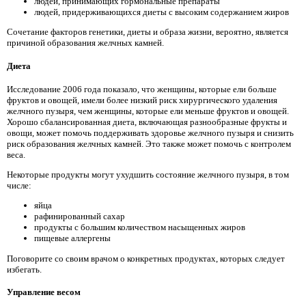
людей, принимающих гормональные препараты
людей, придерживающихся диеты с высоким содержанием жиров
Сочетание факторов генетики, диеты и образа жизни, вероятно, является
причиной образования желчных камней.
Диета
Исследование 2006 года показало, что женщины, которые ели больше
фруктов и овощей, имели более низкий риск хирургического удаления
желчного пузыря, чем женщины, которые ели меньше фруктов и овощей.
Хорошо сбалансированная диета, включающая разнообразные фрукты и
овощи, может помочь поддерживать здоровье желчного пузыря и снизить
риск образования желчных камней. Это также может помочь с контролем
веса.
Некоторые продукты могут ухудшить состояние желчного пузыря, в том
числе:
яйца
рафинированный сахар
продукты с большим количеством насыщенных жиров
пищевые аллергены
Поговорите со своим врачом о конкретных продуктах, которых следует
избегать.
Управление весом