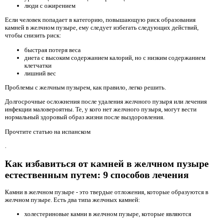
люди с ожирением
Если человек попадает в категорию, повышающую риск образования
камней в желчном пузыре, ему следует избегать следующих действий,
чтобы снизить риск:
быстрая потеря веса
диета с высоким содержанием калорий, но с низким содержанием
клетчатки
лишний вес
Проблемы с желчным пузырем, как правило, легко решить.
Долгосрочные осложнения после удаления желчного пузыря или лечения
инфекции маловероятны. Те, у кого нет желчного пузыря, могут вести
нормальный здоровый образ жизни после выздоровления.
Прочтите статью на испанском
.
Как избавиться от камней в желчном пузыре
естественным путем: 9 способов лечения
Камни в желчном пузыре - это твердые отложения, которые образуются в
желчном пузыре. Есть два типа желчных камней:
холестериновые камни в желчном пузыре, которые являются