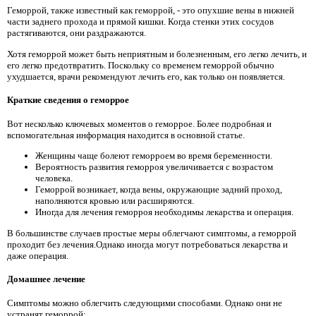
Геморрой, также известный как геморрой, - это опухшие вены в нижней
части заднего прохода и прямой кишки. Когда стенки этих сосудов
растягиваются, они раздражаются.
Хотя геморрой может быть неприятным и болезненным, его легко лечить, и
его легко предотвратить. Поскольку со временем геморрой обычно
ухудшается, врачи рекомендуют лечить его, как только он появляется.
Краткие сведения о геморрое
Вот несколько ключевых моментов о геморрое. Более подробная и
вспомогательная информация находится в основной статье.
Женщины чаще болеют геморроем во время беременности.
Вероятность развития геморроя увеличивается с возрастом
человека.
Геморрой возникает, когда вены, окружающие задний проход,
наполняются кровью или расширяются.
Иногда для лечения геморроя необходимы лекарства и операция.
В большинстве случаев простые меры облегчают симптомы, а геморрой
проходит без лечения.Однако иногда могут потребоваться лекарства и
даже операция.
Домашнее лечение
Симптомы можно облегчить следующими способами. Однако они не
устранят геморрой: