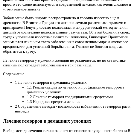
просто это слово используется в современной лексике, как очень сложное и
утомительное занятие.
Заболевание было широко распространено и хорошо известно еще в
древности. В Египте и Греции его активно лечили различными травами и
припарками.Популярностью пользовался и хирургический метод лечения,
давший относительно положительные результаты. Об этой болезни в своих
трудах упоминали известные целители: Авиценна, Гиппократ. Проктологи
занимаются лечением этого заболевания в современном мире и имеют все
предпосылки для успешной борьбы с ним. Главное не бояться вовремя
обратиться к врачу.
Лечение геморроя у мужчин и женщин не различается, но по статистике
сильный пол страдает заболеванием в три раза чаще.
Содержание
1 Лечение геморроя в домашних условиях
1.1 Рекомендации по лечению и профилактике геморроя в
домашних условиях
1.2 Лечение геморроя традиционными средствами
1.3 Народные средства лечения
2 Современные методы - возможность избавиться от геморроя раз и
навсегда
Лечение геморроя в домашних условиях
Выбор метода лечения сильно зависит от степени запущенности болезни.В