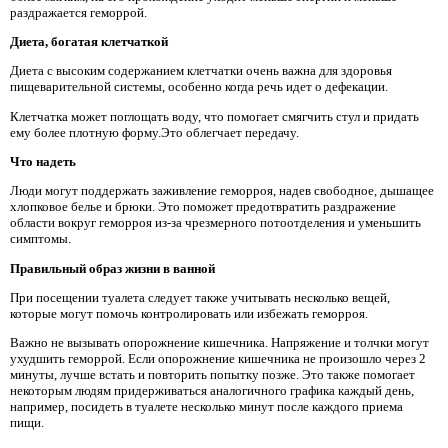
раздражается геморрой.
Диета, богатая клетчаткой
Диета с высоким содержанием клетчатки очень важна для здоровья
пищеварительной системы, особенно когда речь идет о дефекации.
Клетчатка может поглощать воду, что помогает смягчить стул и придать
ему более плотную форму.Это облегчает передачу.
Что надеть
Люди могут поддержать заживление геморроя, надев свободное, дышащее
хлопковое белье и брюки. Это поможет предотвратить раздражение
области вокруг геморроя из-за чрезмерного потоотделения и уменьшить
симптомы.
Правильный образ жизни в ванной
При посещении туалета следует также учитывать несколько вещей,
которые могут помочь контролировать или избежать геморроя.
Важно не вызывать опорожнение кишечника. Напряжение и толчки могут
ухудшить геморрой. Если опорожнение кишечника не произошло через 2
минуты, лучше встать и повторить попытку позже. Это также помогает
некоторым людям придерживаться аналогичного графика каждый день,
например, посидеть в туалете несколько минут после каждого приема
пищи.