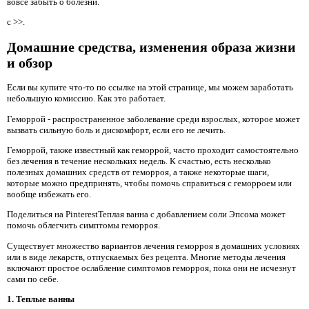
вовсе забыть о болезни.
с >>.
Домашние средства, изменения образа жизни
и обзор
Если вы купите что-то по ссылке на этой странице, мы можем заработать
небольшую комиссию. Как это работает.
Геморрой - распространенное заболевание среди взрослых, которое может
вызвать сильную боль и дискомфорт, если его не лечить.
Геморрой, также известный как геморрой, часто проходит самостоятельно
без лечения в течение нескольких недель. К счастью, есть несколько
полезных домашних средств от геморроя, а также некоторые шаги,
которые можно предпринять, чтобы помочь справиться с геморроем или
вообще избежать его.
Поделиться на PinterestТеплая ванна с добавлением соли Эпсома может
помочь облегчить симптомы геморроя.
Существует множество вариантов лечения геморроя в домашних условиях
или в виде лекарств, отпускаемых без рецепта. Многие методы лечения
включают простое ослабление симптомов геморроя, пока они не исчезнут
сами по себе.
1. Теплые ванны