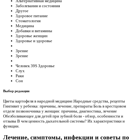
Альтернативная медицина
Заболевания и состояния
Другое
Здоровое питание
Стоматология
Медицина
Добавки и витамины
Здоровье женщин
Здоровье и здоровье
Зрение
Зрение
Человек 39S Здоровье
Слух
Раки
Сон
Выбор редакции
Цветы картофеля в народной медицине.Народные средства, рецепты
Гингивит у ребенка: причины, лечение, препараты Боль в крестцовом
отделе позвоночника у женщин: причины, диагностика, лечение
Обезболивающее для детей при зубной боли - обзор, особенности и
отзывы В чем ценность дыхательной системы? Их характеристики и
функции.
Лечение, симптомы, инфекции и советы по