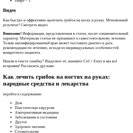
спирт – 1.
Видео
Как быстро и эффективно вылечить грибок на ногах и руках. Мгновенный
результат! Смотреть видео
Внимание!
Информация, представленная в статье, носит ознакомительный
характер. Материалы статьи не призывают к самостоятельному лечению.
Только квалифицированный врач может поставить диагноз и дать
рекомендации по лечению, исходя из индивидуальных особенностей
конкретного пациента.
Нашли в тексте ошибку? Выделите её, нажмите Ctrl + Enter и мы всё
исправим! Рассказать друзьям:
Как лечить грибок на ногтях на руках:
народные средства и лекарства
перейти к содержанию
Дом
Пластическая хирургия
Альтернативная медицина
Заболевания и состояния
Другое
Здоровое питание
Стоматология