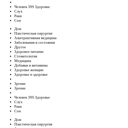
Человек 39S Здоровье
Слух
Раки
Сон
Дом
Пластическая хирургия
Альтернативная медицина
Заболевания и состояния
Другое
Здоровое питание
Стоматология
Медицина
Добавки и витамины
Здоровье женщин
Здоровье и здоровье
Зрение
Зрение
Человек 39S Здоровье
Слух
Раки
Сон
Дом
Пластическая хирургия