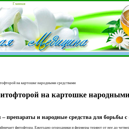
Главная
итофторой на картошке народными средствами
фитофторой на картошке народными
 – препараты и народные средства для борьбы 
зяйничает фитофтора. Ежегодно огородники и фермеры теряют от нее до четвер