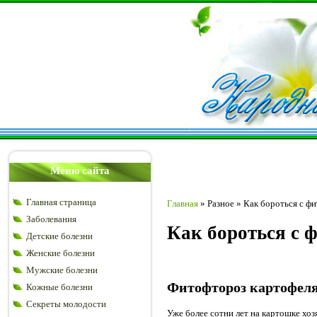
Меню сайта
Главная страница
Главная
»
Разное
»
Как бороться с ф
Заболевания
Как бороться с 
Детские болезни
Женские болезни
Мужские болезни
Фитофтороз картофеля
Кожные болезни
Секреты молодости
Уже более сотни лет на картошке хо