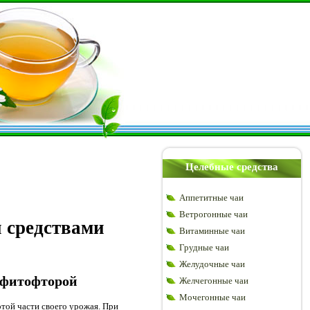
Целебные средства
Аппетитные чаи
Ветрогонные чаи
 средствами
Витаминные чаи
Грудные чаи
Желудочные чаи
с фитофторой
Желчегонные чаи
Мочегонные чаи
той части своего урожая. При