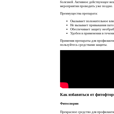
болезней. Активное действующее ве
мероприятия проводить уже поздно.
Преимущества препарата:
Оказывает положительное влия
Не вызывает привыкания пато
Обеспечивает защиту необраб
Удобен в применении в течени
Применяя препараты для профилактик
пользуйтесь средствами защиты.
Как избавиться от фитофто
Фитоспорин
Прекрасное средство для профилакти