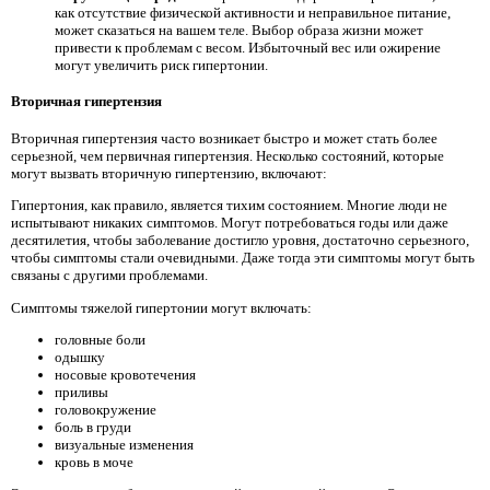
как отсутствие физической активности и неправильное питание,
может сказаться на вашем теле. Выбор образа жизни может
привести к проблемам с весом. Избыточный вес или ожирение
могут увеличить риск гипертонии.
Вторичная гипертензия
Вторичная гипертензия часто возникает быстро и может стать более
серьезной, чем первичная гипертензия. Несколько состояний, которые
могут вызвать вторичную гипертензию, включают:
Гипертония, как правило, является тихим состоянием. Многие люди не
испытывают никаких симптомов. Могут потребоваться годы или даже
десятилетия, чтобы заболевание достигло уровня, достаточно серьезного,
чтобы симптомы стали очевидными. Даже тогда эти симптомы могут быть
связаны с другими проблемами.
Симптомы тяжелой гипертонии могут включать:
головные боли
одышку
носовые кровотечения
приливы
головокружение
боль в груди
визуальные изменения
кровь в моче