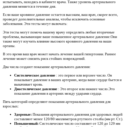
испытывать, находясь в кабинете врача. Также уровень артериального
давления меняется в течение дня.
Если ваше кровяное давление остается высоким, ваш врач, скорее всего,
проведет дополнительные анализы, чтобы исключить основные
заболевания. Эти тесты могут включать:
Эти тесты могут помочь вашему врачу определить любые вторичные
проблемы, вызывающие ваше повышенное артериальное давление.Они
также могут изучить влияние высокого кровяного давления на ваши
органы.
В это время ваш врач может начать лечение вашей гипертонии. Раннее
лечение может снизить риск стойких повреждений.
Два числа создают показание артериального давления:
Систолическое давление
: это первое или верхнее число. Он
показывает давление в ваших артериях, когда ваше сердце бьется и
выкачивает кровь.
Диастолическое давление
: Это второе или нижнее число.Это
показание давления в артериях между ударами сердца.
Пять категорий определяют показания артериального давления для
взрослых:
Здоровые:
Показания артериального давления для здоровых людей
составляют менее 120/80 миллиметров ртутного столба (мм рт. Ст.).
Повышенный:
Систолическое число составляет от 120 до 129 мм