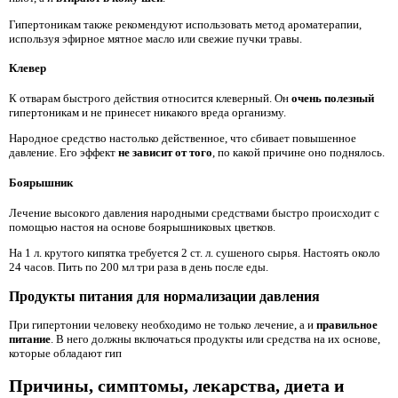
Гипертоникам также рекомендуют использовать метод ароматерапии,
используя эфирное мятное масло или свежие пучки травы.
Клевер
К отварам быстрого действия относится клеверный. Он
очень полезный
гипертоникам и не принесет никакого вреда организму.
Народное средство настолько действенное, что сбивает повышенное
давление. Его эффект
не зависит от того
, по какой причине оно поднялось.
Боярышник
Лечение высокого давления народными средствами быстро происходит с
помощью настоя на основе боярышниковых цветков.
На 1 л. крутого кипятка требуется 2 ст. л. сушеного сырья. Настоять около
24 часов. Пить по 200 мл три раза в день после еды.
Продукты питания для нормализации давления
При гипертонии человеку необходимо не только лечение, а и
правильное
питание
. В него должны включаться продукты или средства на их основе,
которые обладают гип
Причины, симптомы, лекарства, диета и