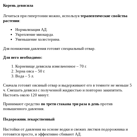
Корень девясила
Лечиться при гипертонии можно, используя
терапевтические свойства
растения
:
Нормализация АД.
Укрепление миокарда.
Уменьшение холестерина.
Для понижения давления готовят специальный отвар.
Для него необходимо:
Корневище девясила измельченное – 70 г.
Зерна овса – 50 г.
Вода – 5 л.
Сначала готовят овсяный отвар и выдерживают его в темноте не меньше 5
ч. Смешать девясил с полученной жидкостью и повторно закипятить.
Настоять около 120 минут.
Принимают средство
по трети стакана три раза в день
против
повышенного давления.
Подорожник лекарственный
Настойки от давления на основе водки и свежих листков подорожника и
готовятся просто, и эффективно сбивают АД.