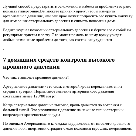
Лучший способ предотвратить осложнения и избежать проблем - это рано
поймать гипертонию.Вы можете прийти к врачу, чтобы измерить
артериальное давление, или ваш врач может попросить вас купить манжету
для измерения артериального давления и снимать показания дома.
Ведите журнал показаний артериального давления и берите его с собой на
регулярные приемы к врачу. Это может помочь вашему врачу увидеть
любые возможные проблемы до того, как состояние ухудшится.
.
7 домашних средств контроля высокого
кровяного давления
Что такое высокое кровяное давление?
Артериальное давление - это сила, с которой кровь перекачивается из
сердца в артерии. Нормальное значение артериального давления
составляет менее 120/80 мм рт.
Когда артериальное давление высокое, кровь движется по артериям с
большей силой. Это увеличивает давление на нежные ткани артерий и
повреждает кровеносные сосуды.
По оценкам Американского колледжа кардиологов, от высокого кровяного
давления или гипертонии страдает около половины взрослых американцев.