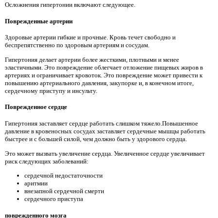
Осложнения гипертонии включают следующее.
Поврежденные артерии
Здоровые артерии гибкие и прочные. Кровь течет свободно и
беспрепятственно по здоровым артериям и сосудам.
Гипертония делает артерии более жесткими, плотными и менее
эластичными. Это повреждение облегчает отложение пищевых жиров в
артериях и ограничивает кровоток. Это повреждение может привести к
повышению артериального давления, закупорке и, в конечном итоге,
сердечному приступу и инсульту.
Поврежденное сердце
Гипертония заставляет сердце работать слишком тяжело.Повышенное
давление в кровеносных сосудах заставляет сердечные мышцы работать
быстрее и с большей силой, чем должно быть у здорового сердца.
Это может вызвать увеличение сердца. Увеличенное сердце увеличивает
риск следующих заболеваний:
сердечной недостаточности
аритмии
внезапной сердечной смерти
сердечного приступа
поврежденного мозга