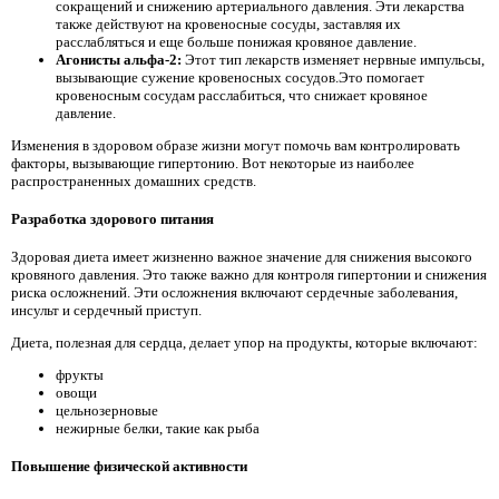
сокращений и снижению артериального давления. Эти лекарства
также действуют на кровеносные сосуды, заставляя их
расслабляться и еще больше понижая кровяное давление.
Агонисты альфа-2:
Этот тип лекарств изменяет нервные импульсы,
вызывающие сужение кровеносных сосудов.Это помогает
кровеносным сосудам расслабиться, что снижает кровяное
давление.
Изменения в здоровом образе жизни могут помочь вам контролировать
факторы, вызывающие гипертонию. Вот некоторые из наиболее
распространенных домашних средств.
Разработка здорового питания
Здоровая диета имеет жизненно важное значение для снижения высокого
кровяного давления. Это также важно для контроля гипертонии и снижения
риска осложнений. Эти осложнения включают сердечные заболевания,
инсульт и сердечный приступ.
Диета, полезная для сердца, делает упор на продукты, которые включают:
фрукты
овощи
цельнозерновые
нежирные белки, такие как рыба
Повышение физической активности