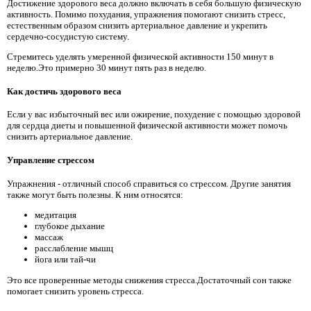
Достижение здорового веса должно включать в себя большую физическую
активность. Помимо похудания, упражнения помогают снизить стресс,
естественным образом снизить артериальное давление и укрепить
сердечно-сосудистую систему.
Стремитесь уделять умеренной физической активности 150 минут в
неделю.Это примерно 30 минут пять раз в неделю.
Как достичь здорового веса
Если у вас избыточный вес или ожирение, похудение с помощью здоровой
для сердца диеты и повышенной физической активности может помочь
снизить артериальное давление.
Управление стрессом
Упражнения - отличный способ справиться со стрессом. Другие занятия
также могут быть полезны. К ним относятся:
медитация
глубокое дыхание
массаж
расслабление мышц
йога или тай-чи
Это все проверенные методы снижения стресса.Достаточный сон также
помогает снизить уровень стресса.