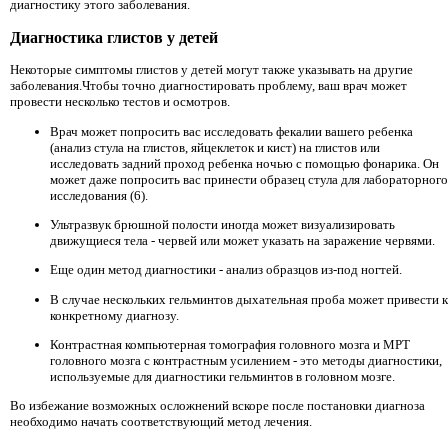
диагностику этого заболевания.
Диагностика глистов у детей
Некоторые симптомы глистов у детей могут также указывать на другие
заболевания.Чтобы точно диагностировать проблему, ваш врач может
провести несколько тестов и осмотров.
Врач может попросить вас исследовать фекалии вашего ребенка
(анализ стула на глистов, яйцеклеток и кист) на глистов или
исследовать задний проход ребенка ночью с помощью фонарика. Он
может даже попросить вас принести образец стула для лабораторного
исследования (6).
Ультразвук брюшной полости иногда может визуализировать
движущиеся тела - червей или может указать на заражение червями.
Еще один метод диагностики - анализ образцов из-под ногтей.
В случае нескольких гельминтов дыхательная проба может привести к
конкретному диагнозу.
Контрастная компьютерная томография головного мозга и МРТ
головного мозга с контрастным усилением - это методы диагностики,
используемые для диагностики гельминтов в головном мозге.
Во избежание возможных осложнений вскоре после постановки диагноза
необходимо начать соответствующий метод лечения.