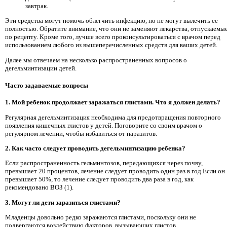
завтрак.
Эти средства могут помочь облегчить инфекцию, но не могут вылечить ее
полностью. Обратите внимание, что они не заменяют лекарства, отпускаемы
по рецепту. Кроме того, лучше всего проконсультироваться с врачом перед
использованием любого из вышеперечисленных средств для ваших детей.
Далее мы отвечаем на несколько распространенных вопросов о
дегельминтизации детей.
Часто задаваемые вопросы
1. Мой ребенок продолжает заражаться глистами. Что я должен делать?
Регулярная дегельминтизация необходима для предотвращения повторного
появления кишечных глистов у детей. Поговорите со своим врачом о
регулярном лечении, чтобы избавиться от паразитов.
2. Как часто следует проводить дегельминтизацию ребенка?
Если распространенность гельминтозов, передающихся через почву,
превышает 20 процентов, лечение следует проводить один раз в год.Если он
превышает 50%, то лечение следует проводить два раза в год, как
рекомендовано ВОЗ (1).
3. Могут ли дети заразиться глистами?
Младенцы довольно редко заражаются глистами, поскольку они не
подвергаются воздействию факторов, вызывающих глистов.