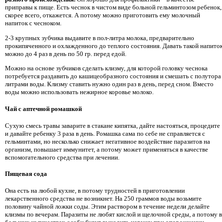
приправы к пище. Есть чеснок в чистом виде больной гельминтозом ребенок,
скорее всего, откажется. А потому можно приготовить ему молочный
напиток с чесноком.
2-3 крупных зубчика выдавите в пол-литра молока, предварительно
прокипяченного и охлажденного до теплого состояния. Давать такой напито
можно до 4 раз в день по 50 гр. перед едой.
Можно на основе зубчиков сделать клизму, для которой головку чеснока
потребуется раздавить до кашицеобразного состояния и смешать с полутора
литрами воды. Клизму ставить нужно один раз в день, перед сном. Вместо
воды можно использовать нежирное коровье молоко.
Чай с аптечной ромашкой
Сухую смесь травы заварите в стакане кипятка, дайте настояться, процедите
и давайте ребенку 3 раза в день. Ромашка сама по себе не справляется с
гельминтами, но несколько снижает негативное воздействие паразитов на
организм, повышает иммунитет, а потому может применяться в качестве
вспомогательного средства при лечении.
Пищевая сода
Она есть на любой кухне, в потому трудностей в приготовлении
лекарственного средства не возникнет. На 250 граммов воды возьмите
половину чайной ложки соды. Этим раствором в течение недели делайте
клизмы по вечерам. Паразиты не любят кислой и щелочной среды, а потому в