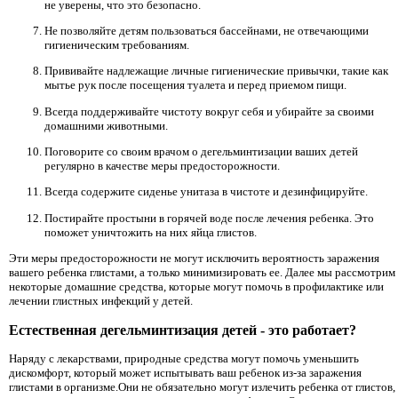
не уверены, что это безопасно.
Не позволяйте детям пользоваться бассейнами, не отвечающими
гигиеническим требованиям.
Прививайте надлежащие личные гигиенические привычки, такие как
мытье рук после посещения туалета и перед приемом пищи.
Всегда поддерживайте чистоту вокруг себя и убирайте за своими
домашними животными.
Поговорите со своим врачом о дегельминтизации ваших детей
регулярно в качестве меры предосторожности.
Всегда содержите сиденье унитаза в чистоте и дезинфицируйте.
Постирайте простыни в горячей воде после лечения ребенка. Это
поможет уничтожить на них яйца глистов.
Эти меры предосторожности не могут исключить вероятность заражения
вашего ребенка глистами, а только минимизировать ее. Далее мы рассмотрим
некоторые домашние средства, которые могут помочь в профилактике или
лечении глистных инфекций у детей.
Естественная дегельминтизация детей - это работает?
Наряду с лекарствами, природные средства могут помочь уменьшить
дискомфорт, который может испытывать ваш ребенок из-за заражения
глистами в организме.Они не обязательно могут излечить ребенка от глистов,