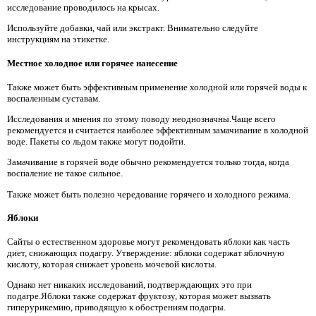
исследование проводилось на крысах.
Используйте добавки, чай или экстракт. Внимательно следуйте
инструкциям на этикетке.
Местное холодное или горячее нанесение
Также может быть эффективным применение холодной или горячей воды к
воспаленным суставам.
Исследования и мнения по этому поводу неоднозначны.Чаще всего
рекомендуется и считается наиболее эффективным замачивание в холодной
воде. Пакеты со льдом также могут подойти.
Замачивание в горячей воде обычно рекомендуется только тогда, когда
воспаление не такое сильное.
Также может быть полезно чередование горячего и холодного режима.
Яблоки
Сайты о естественном здоровье могут рекомендовать яблоки как часть
диет, снижающих подагру. Утверждение: яблоки содержат яблочную
кислоту, которая снижает уровень мочевой кислоты.
Однако нет никаких исследований, подтверждающих это при
подагре.Яблоки также содержат фруктозу, которая может вызвать
гиперурикемию, приводящую к обострениям подагры.