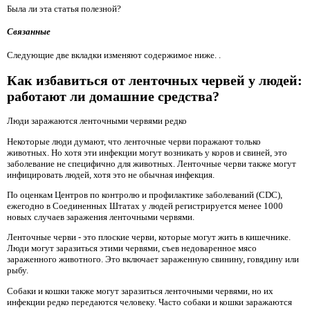
Была ли эта статья полезной?
Связанные
Следующие две вкладки изменяют содержимое ниже. .
Как избавиться от ленточных червей у людей:
работают ли домашние средства?
Люди заражаются ленточными червями редко
Некоторые люди думают, что ленточные черви поражают только
животных. Но хотя эти инфекции могут возникать у коров и свиней, это
заболевание не специфично для животных. Ленточные черви также могут
инфицировать людей, хотя это не обычная инфекция.
По оценкам Центров по контролю и профилактике заболеваний (CDC),
ежегодно в Соединенных Штатах у людей регистрируется менее 1000
новых случаев заражения ленточными червями.
Ленточные черви - это плоские черви, которые могут жить в кишечнике.
Люди могут заразиться этими червями, съев недоваренное мясо
зараженного животного. Это включает зараженную свинину, говядину или
рыбу.
Собаки и кошки также могут заразиться ленточными червями, но их
инфекции редко передаются человеку. Часто собаки и кошки заражаются