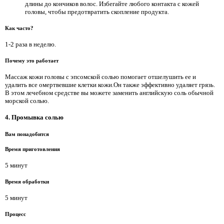
длины до кончиков волос. Избегайте любого контакта с кожей
головы, чтобы предотвратить скопление продукта.
Как часто?
1-2 раза в неделю.
Почему это работает
Массаж кожи головы с эпсомской солью помогает отшелушить ее и
удалить все омертвевшие клетки кожи.Он также эффективно удаляет грязь.
В этом лечебном средстве вы можете заменить английскую соль обычной
морской солью.
4. Промывка солью
Вам понадобится
Время приготовления
5 минут
Время обработки
5 минут
Процесс