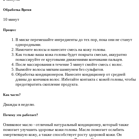
Обработка Время
10 минут
Процесс
В миске перемешайте ингредиенты до тех пор, пока они не станут
однородными.
Намочите волосы и нанесите смесь на кожу головы.
Как только ваша кожа головы будет покрыта смесью, аккуратно
помассируйте ее круговыми движениями кончиками пальцев.
После массирования в течение 5 минут смойте смесь с волос.
Вымойте волосы мягким шампунем без сульфатов.
Обработка кондиционером. Нанесите кондиционер от средней
длины до кончиков волос. Избегайте контакта с кожей головы, чтобы
предотвратить скопление продукта.
Как часто?
Дважды в неделю.
Почему это работает?
Оливковое масло - отличный натуральный кондиционер, который также
помогает улучшить здоровье кожи головы. Масло помогает ослабить
омертвевшую кожу, а также способствует росту здоровой кожи. Он