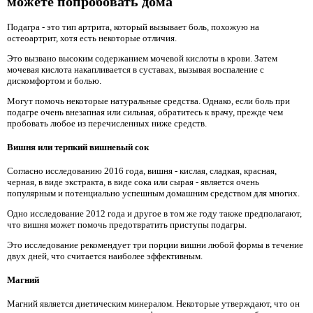
можете попробовать дома
Подагра - это тип артрита, который вызывает боль, похожую на
остеоартрит, хотя есть некоторые отличия.
Это вызвано высоким содержанием мочевой кислоты в крови. Затем
мочевая кислота накапливается в суставах, вызывая воспаление с
дискомфортом и болью.
Могут помочь некоторые натуральные средства. Однако, если боль при
подагре очень внезапная или сильная, обратитесь к врачу, прежде чем
пробовать любое из перечисленных ниже средств.
Вишня или терпкий вишневый сок
Согласно исследованию 2016 года, вишня - кислая, сладкая, красная,
черная, в виде экстракта, в виде сока или сырая - является очень
популярным и потенциально успешным домашним средством для многих.
Одно исследование 2012 года и другое в том же году также предполагают,
что вишня может помочь предотвратить приступы подагры.
Это исследование рекомендует три порции вишни любой формы в течение
двух дней, что считается наиболее эффективным.
Магний
Магний является диетическим минералом. Некоторые утверждают, что он