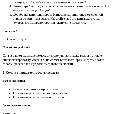
пальцев, чтобы избавиться от хлопьев и отложений.
Помассируйте кожу головы в течение нескольких минут и вымойте
волосы прохладной водой.
Обработка кондиционером. Нанесите кондиционер от средней
длины до кончиков волос. Избегайте любого контакта с кожей
головы, чтобы предотвратить скопление продукта.
Как часто?
2–3 раза в неделю.
Почему это работает
Соль в вашем шампуне помогает отшелушивать кожу головы, а также
снижает выработку масла. Он помогает впитывать грязь и грязь с кожи
головы, расслабляя и удаляя омертвевшие клетки.
2. Соль и оливковое масло от перхоти
Вам понадобится
2 столовые ложки морской соли
1-2 столовые ложки оливкового масла
1-2 столовые ложки лимонного сока
Время приготовления
2 минуты