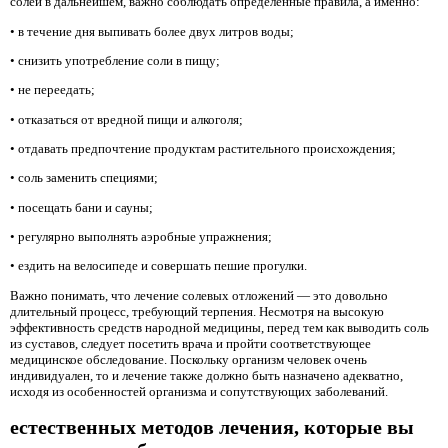
солей в дальнейшем, важно соблюдать определенные правила, а именно:
• в течение дня выпивать более двух литров воды;
• снизить употребление соли в пищу;
• не переедать;
• отказаться от вредной пищи и алкоголя;
• отдавать предпочтение продуктам растительного происхождения;
• соль заменить специями;
• посещать бани и сауны;
• регулярно выполнять аэробные упражнения;
• ездить на велосипеде и совершать пешие прогулки.
Важно понимать, что лечение солевых отложений — это довольно
длительный процесс, требующий терпения. Несмотря на высокую
эффективность средств народной медицины, перед тем как выводить соль
из суставов, следует посетить врача и пройти соответствующее
медицинское обследование. Поскольку организм человек очень
индивидуален, то и лечение также должно быть назначено адекватно,
исходя из особенностей организма и сопутствующих заболеваний.
естественных методов лечения, которые вы