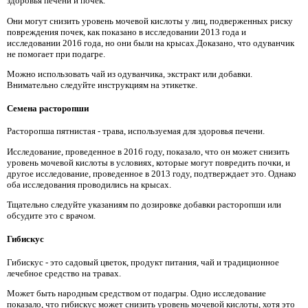
здоровья печени и почек.
Они могут снизить уровень мочевой кислоты у лиц, подверженных риску
повреждения почек, как показано в исследовании 2013 года и
исследовании 2016 года, но они были на крысах.Доказано, что одуванчик
не помогает при подагре.
Можно использовать чай из одуванчика, экстракт или добавки.
Внимательно следуйте инструкциям на этикетке.
Семена расторопши
Расторопша пятнистая - трава, используемая для здоровья печени.
Исследование, проведенное в 2016 году, показало, что он может снизить
уровень мочевой кислоты в условиях, которые могут повредить почки, и
другое исследование, проведенное в 2013 году, подтверждает это. Однако
оба исследования проводились на крысах.
Тщательно следуйте указаниям по дозировке добавки расторопши или
обсудите это с врачом.
Гибискус
Гибискус - это садовый цветок, продукт питания, чай и традиционное
лечебное средство на травах.
Может быть народным средством от подагры. Одно исследование
показало, что гибискус может снизить уровень мочевой кислоты, хотя это