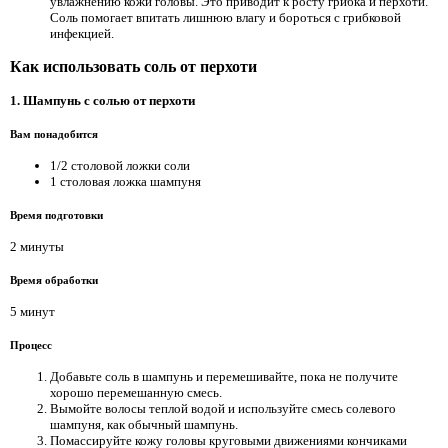
увлажнению кожи головы. Это приводит к росту грибка и перхоти.
Соль помогает впитать лишнюю влагу и бороться с грибковой
инфекцией.
Как использовать соль от перхоти
1. Шампунь с солью от перхоти
Вам понадобится
1/2 столовой ложки соли
1 столовая ложка шампуня
Время подготовки
2 минуты
Время обработки
5 минут
Процесс
Добавьте соль в шампунь и перемешивайте, пока не получите
хорошо перемешанную смесь.
Вымойте волосы теплой водой и используйте смесь солевого
шампуня, как обычный шампунь.
Помассируйте кожу головы круговыми движениями кончиками