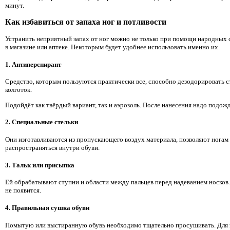
минут.
Как избавиться от запаха ног и потливости
Устранить неприятный запах от ног можно не только при помощи народных с
в магазине или аптеке. Некоторым будет удобнее использовать именно их.
1. Антиперспирант
Средство, которым пользуются практически все, способно дезодорировать с
колготок.
Подойдёт как твёрдый вариант, так и аэрозоль. После нанесения надо подожд
2. Специальные стельки
Они изготавливаются из пропускающего воздух материала, позволяют ногам 
распространяться внутри обуви.
3. Тальк или присыпка
Ей обрабатывают ступни и области между пальцев перед надеванием носков. 
не появится.
4. Правильная сушка обуви
Помытую или выстиранную обувь необходимо тщательно просушивать. Для эт