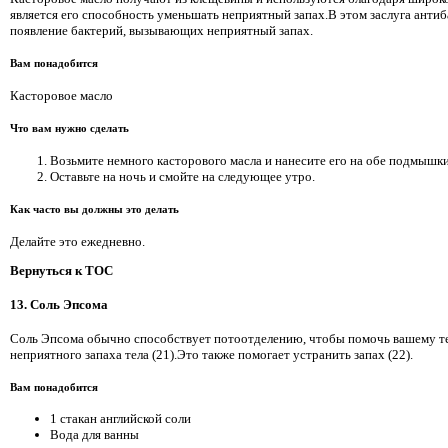
является его способность уменьшать неприятный запах.В этом заслуга антиб
появление бактерий, вызывающих неприятный запах.
Вам понадобится
Касторовое масло
Что вам нужно сделать
Возьмите немного касторового масла и нанесите его на обе подмышки
Оставьте на ночь и смойте на следующее утро.
Как часто вы должны это делать
Делайте это ежедневно.
Вернуться к TOC
13. Соль Эпсома
Соль Эпсома обычно способствует потоотделению, чтобы помочь вашему т
неприятного запаха тела (21).Это также помогает устранить запах (22).
Вам понадобится
1 стакан английской соли
Вода для ванны