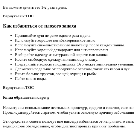
Вы можете делать это 1-2 раза в день.
Вернуться к TOC
Как избавиться от плохого запаха
Принимайте душ не реже одного раза в день.
Используйте хорошее антибактериальное мыло.
Используйте свежевыстиранные полотенца после каждой ванны.
Используйте хороший дезодорант или антиперспирант.
Выбирайте одежду из натуральной шерсти или хлопка.
Носите свободную одежду, впитывающую влагу.
Подстригайте волосы в подмышках. Это может значительно уменьшит
Держитесь подальше от продуктов с запахом, таких как карри и лук.
Ешьте больше фруктов, овощей, курицы и рыбы.
Пейте много воды.
Вернуться к TOC
Когда обращаться к врачу
Несмотря на использование нескольких процедур, средств и советов, если 
Проконсультируйтесь с врачом, чтобы узнать основную причину заболевания
Эти средства и советы помогут вам навсегда избавиться от неприятного запа
медицинское обследование, чтобы диагностировать причину проблемы.