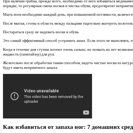
При наличии грибка, прежде всего, необходимо от него избавиться медикамен
порядке, то регулярная смена носков и чистка обуви, предотвратит неприятн
Мыть ноги необходимо каждый день, при повышенной потливости, количест
После мытья, стопы и область между пальцами тщательно вытереть полотен
Постараться сразу не надевать носки и обувь.
Это самый эффективный способ устранить запах. Если этого не выполнять, то
Когда в течение дня ступни потеют очень сильно, но помыть их нет возможн
жидкость (санитайзер) для рук.
Желательно после обработки таким способом, надеть чистые носки из натур
будут иметь неприятного запаха.
Как избавиться от запаха ног: 7 домашних сред