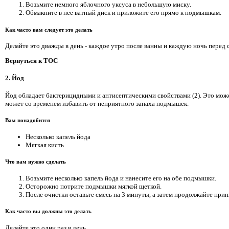
Возьмите немного яблочного уксуса в небольшую миску.
Обмакните в нее ватный диск и приложите его прямо к подмышкам.
Как часто вам следует это делать
Делайте это дважды в день - каждое утро после ванны и каждую ночь перед 
Вернуться к TOC
2. Йод
Йод обладает бактерицидными и антисептическими свойствами (2). Это мож
может со временем избавить от неприятного запаха подмышек.
Вам понадобится
Несколько капель йода
Мягкая кисть
Что вам нужно сделать
Возьмите несколько капель йода и нанесите его на обе подмышки.
Осторожно потрите подмышки мягкой щеткой.
После очистки оставьте смесь на 3 минуты, а затем продолжайте при
Как часто вы должны это делать
Делайте это один раз в день.