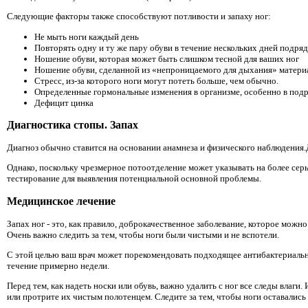
Следующие факторы также способствуют потливости и запаху ног:
Не мыть ноги каждый день
Повторять одну и ту же пару обуви в течение нескольких дней подряд
Ношение обуви, которая может быть слишком тесной для ваших ног
Ношение обуви, сделанной из «непроницаемого для дыхания» материал
Стресс, из-за которого ноги могут потеть больше, чем обычно.
Определенные гормональные изменения в организме, особенно в подр
Дефицит цинка
Диагностика стопы. Запах
Диагноз обычно ставится на основании анамнеза и физического наблюдения.
Однако, поскольку чрезмерное потоотделение может указывать на более се
тестирование для выявления потенциальной основной проблемы.
Медицинское лечение
Запах ног - это, как правило, доброкачественное заболевание, которое мож
Очень важно следить за тем, чтобы ноги были чистыми и не вспотели.
С этой целью ваш врач может порекомендовать подходящее антибактериальн
течение примерно недели.
Перед тем, как надеть носки или обувь, важно удалить с ног все следы влаги.
или протрите их чистым полотенцем. Следите за тем, чтобы ноги оставались