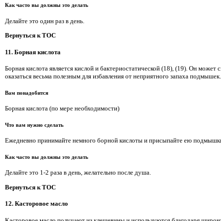
Как часто вы должны это делать
Делайте это один раз в день.
Вернуться к TOC
11. Борная кислота
Борная кислота является кислой и бактериостатической (18), (19). Он может
оказаться весьма полезным для избавления от неприятного запаха подмышек.
Вам понадобится
Борная кислота (по мере необходимости)
Что вам нужно сделать
Ежедневно принимайте немного борной кислоты и присыпайте ею подмышк
Как часто вы должны это делать
Делайте это 1-2 раза в день, желательно после душа.
Вернуться к TOC
12. Касторовое масло
Касторовое масло получают из клещевины и используются благодаря широк