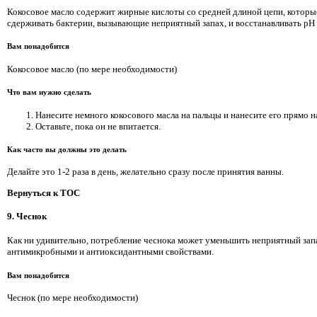
Кокосовое масло содержит жирные кислоты со средней длиной цепи, которы
сдерживать бактерии, вызывающие неприятный запах, и восстанавливать pH
Вам понадобится
Кокосовое масло (по мере необходимости)
Что вам нужно сделать
Нанесите немного кокосового масла на пальцы и нанесите его прямо 
Оставьте, пока он не впитается.
Как часто вы должны это делать
Делайте это 1-2 раза в день, желательно сразу после принятия ванны.
Вернуться к TOC
9. Чеснок
Как ни удивительно, потребление чеснока может уменьшить неприятный запах
антимикробными и антиоксидантными свойствами.
Вам понадобится
Чеснок (по мере необходимости)