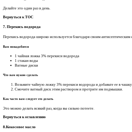
Делайте это один раз в день.
Вернуться к TOC
7. Перекись водорода
Перекись водорода широко используется благодаря своим антисептическим 
Вам понадобится
1 чайная ложка 3% перекиси водорода
1 стакан воды
Ватные диски
Что вам нужно сделать
Возьмите чайную ложку 3% перекиси водорода и добавьте ее в чашку
Смочите ватный диск этим раствором и протрите им подмышки.
Как часто вам следует это делать
Это можно делать всякий раз, когда вы сильно потеете.
Вернуться к оглавлению
8.Кокосовое масло