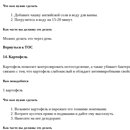
Что вам нужно сделать
Добавьте чашку английской соли в воду для ванны.
Погрузитесь в воду на 15-20 минут.
Как часто вы должны это делать
Можно делать это через день.
Вернуться к TOC
14. Картофель
Картофель помогает контролировать потоотделение, а также убивает бакте
связано с тем, что картофель слабокислый и обладает антимикробными свойст
Вам понадобится
1 картофель
Что вам нужно сделать
Возьмите картофель и нарежьте его тонкими ломтиками.
Вотрите кусочек прямо в подмышки и дайте ему высохнуть.
Нанесите на нее дезодорант.
Как часто вы должны это делать