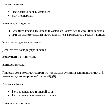
Вам понадобится
Несколько капель гамамелиса
Ватные шарики
Что вам нужно сделать
Возьмите несколько капель гамамелиса на ватный тампон и нанесите 
Или вы можете смешать несколько капель гамамелиса с водой и исполь
Как часто вы должны это делать
Делайте это каждое утро и вечер.
Вернуться к оглавлению
5.Пищевая сода
Пищевая сода помогает сохранять подмышки сухими и защищать от пота. Ег
вызывающими неприятный запах (8), (9).
Вам понадобится
1 столовая ложка пищевой соды
1 столовая ложка лимонного сока
Что вам нужно сделать