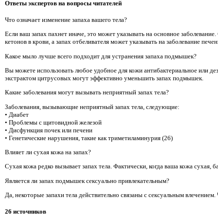
Ответы экспертов на вопросы читателей
Что означает изменение запаха вашего тела?
Если ваш запах пахнет иначе, это может указывать на основное заболевание.
кетонов в крови, а запах отбеливателя может указывать на заболевание печен
Какое мыло лучше всего подходит для устранения запаха подмышек?
Вы можете использовать любое удобное для кожи антибактериальное или д
экстрактом цитрусовых могут эффективно уменьшить запах подмышек.
Какие заболевания могут вызывать неприятный запах тела?
Заболевания, вызывающие неприятный запах тела, следующие:
• Диабет
• Проблемы с щитовидной железой
• Дисфункция почек или печени
• Генетические нарушения, такие как триметиламинурия (26)
Влияет ли сухая кожа на запах?
Сухая кожа редко вызывает запах тела. Фактически, когда ваша кожа сухая, 
Является ли запах подмышек сексуально привлекательным?
Да, некоторые запахи тела действительно связаны с сексуальным влечением.
26 источников