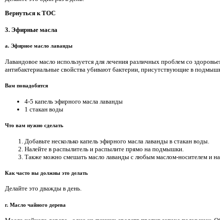
Вернуться к TOC
3. Эфирные масла
a. Эфирное масло лаванды
Лавандовое масло используется для лечения различных проблем со здоровьем
антибактериальные свойства убивают бактерии, присутствующие в подмышках
Вам понадобится
4-5 капель эфирного масла лаванды
1 стакан воды
Что вам нужно сделать
Добавьте несколько капель эфирного масла лаванды в стакан воды.
Налейте в распылитель и распылите прямо на подмышки.
Также можно смешать масло лаванды с любым маслом-носителем и на
Как часто вы должны это делать
Делайте это дважды в день.
г. Масло чайного дерева