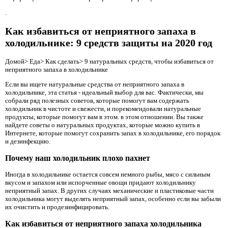
.
Как избавиться от неприятного запаха в
холодильнике: 9 средств защиты на 2020 год
Домой> Еда> Как сделать> 9 натуральных средств, чтобы избавиться от
неприятного запаха в холодильнике
Если вы ищете натуральные средства от неприятного запаха в
холодильнике, эта статья - идеальный выбор для вас. Фактически, мы
собрали ряд полезных советов, которые помогут вам содержать
холодильник в чистоте и свежести, и порекомендовали натуральные
продукты, которые помогут вам в этом. в этом отношении. Вы также
найдете советы о натуральных продуктах, которые можно купить в
Интернете, которые помогут сохранить запах в холодильнике, его порядок
и дезинфекцию.
Почему наш холодильник плохо пахнет
Иногда в холодильнике остается совсем немного рыбы, мясо с сильным
вкусом и запахом или испорченные овощи придают холодильнику
неприятный запах. В других случаях механические и пластиковые части
холодильника могут выделять неприятный запах, особенно если вы забыли
их очистить и продезинфицировать.
Как избавиться от неприятного запаха холодильника