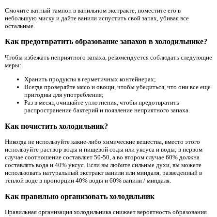
Смочите ватный тампон в ванильном экстракте, поместите его в
небольшую миску и дайте ванили испустить свой запах, убивая все
остальные.
Как предотвратить образование запахов в холодильнике?
Чтобы избежать неприятного запаха, рекомендуется соблюдать следующие
меры:
Хранить продукты в герметичных контейнерах;
Всегда проверяйте мясо и овощи, чтобы убедиться, что они все еще
пригодны для употребления;
Раз в месяц очищайте уплотнения, чтобы предотвратить
распространение бактерий и появление неприятного запаха.
Как почистить холодильник?
Никогда не используйте какие-либо химические вещества, вместо этого
используйте раствор воды и пищевой соды или уксуса и воды; в первом
случае соотношение составляет 50-50, а во втором случае 60% должна
составлять вода и 40% уксус. Если вы любите сильные духи, вы можете
использовать натуральный экстракт ванили или миндаля, разведенный в
теплой воде в пропорции 40% воды и 60% ванили / миндаля.
Как правильно организовать холодильник
Правильная организация холодильника снижает вероятность образования