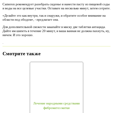
Cameron рекомендует разобрать сиденье и нанести пасту из пищевой соды
и воды на все целевые участки. Оставьте на несколько минут, затем сотрите.
«Делайте это как внутри, так и снаружи, и обратите особое внимание на
области под ободом», - предлагает она.
Для дополнительной свежести закапайте в миску две таблетки антацида.
Дайте им шипеть в течение 20 минут, и ваша ванная не должна пахнуть, ну,
ничем. И это хорошо.
.
Смотрите также
Лечение народными средствами
фиброматоз матки