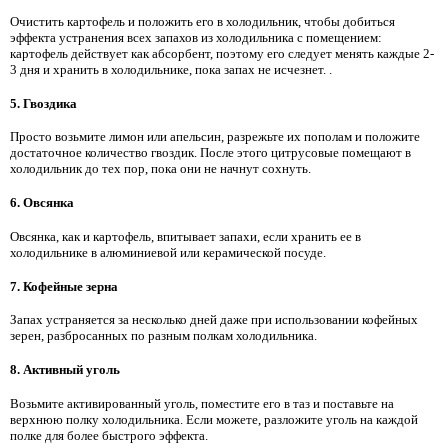
Очистить картофель и положить его в холодильник, чтобы добиться
эффекта устранения всех запахов из холодильника с помещением:
картофель действует как абсорбент, поэтому его следует менять каждые 2-
3 дня и хранить в холодильнике, пока запах не исчезнет. .
5. Гвоздика
Просто возьмите лимон или апельсин, разрежьте их пополам и положите
достаточное количество гвоздик. После этого цитрусовые помещают в
холодильник до тех пор, пока они не начнут сохнуть.
6. Овсянка
Овсянка, как и картофель, впитывает запахи, если хранить ее в
холодильнике в алюминиевой или керамической посуде.
7. Кофейные зерна
Запах устраняется за несколько дней даже при использовании кофейных
зерен, разбросанных по разным полкам холодильника.
8. Активный уголь
Возьмите активированный уголь, поместите его в таз и поставьте на
верхнюю полку холодильника. Если можете, разложите уголь на каждой
полке для более быстрого эффекта.