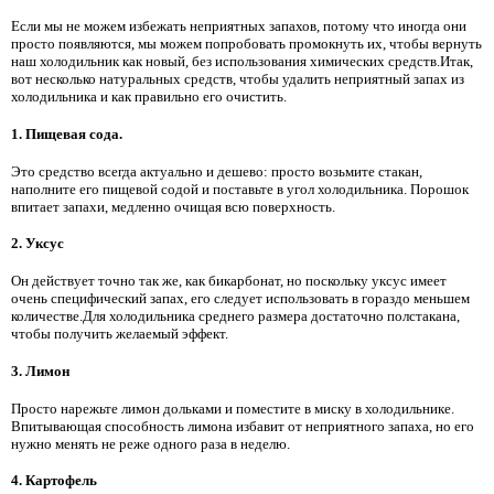
Если мы не можем избежать неприятных запахов, потому что иногда они
просто появляются, мы можем попробовать промокнуть их, чтобы вернуть
наш холодильник как новый, без использования химических средств.Итак,
вот несколько натуральных средств, чтобы удалить неприятный запах из
холодильника и как правильно его очистить.
1. Пищевая сода.
Это средство всегда актуально и дешево: просто возьмите стакан,
наполните его пищевой содой и поставьте в угол холодильника. Порошок
впитает запахи, медленно очищая всю поверхность.
2. Уксус
Он действует точно так же, как бикарбонат, но поскольку уксус имеет
очень специфический запах, его следует использовать в гораздо меньшем
количестве.Для холодильника среднего размера достаточно полстакана,
чтобы получить желаемый эффект.
3. Лимон
Просто нарежьте лимон дольками и поместите в миску в холодильнике.
Впитывающая способность лимона избавит от неприятного запаха, но его
нужно менять не реже одного раза в неделю.
4. Картофель