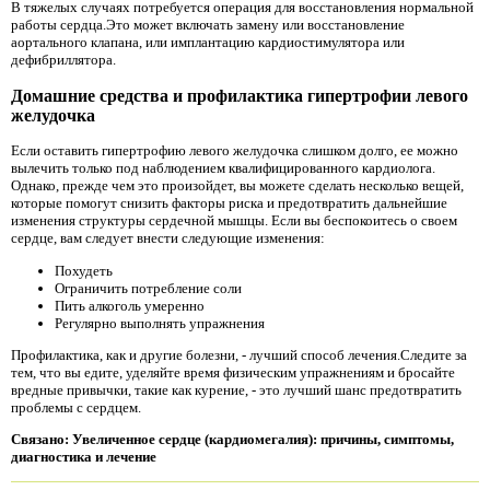
В тяжелых случаях потребуется операция для восстановления нормальной
работы сердца.Это может включать замену или восстановление
аортального клапана, или имплантацию кардиостимулятора или
дефибриллятора.
Домашние средства и профилактика гипертрофии левого
желудочка
Если оставить гипертрофию левого желудочка слишком долго, ее можно
вылечить только под наблюдением квалифицированного кардиолога.
Однако, прежде чем это произойдет, вы можете сделать несколько вещей,
которые помогут снизить факторы риска и предотвратить дальнейшие
изменения структуры сердечной мышцы. Если вы беспокоитесь о своем
сердце, вам следует внести следующие изменения:
Похудеть
Ограничить потребление соли
Пить алкоголь умеренно
Регулярно выполнять упражнения
Профилактика, как и другие болезни, - лучший способ лечения.Следите за
тем, что вы едите, уделяйте время физическим упражнениям и бросайте
вредные привычки, такие как курение, - это лучший шанс предотвратить
проблемы с сердцем.
Связано: Увеличенное сердце (кардиомегалия): причины, симптомы,
диагностика и лечение