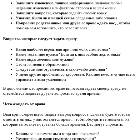
Запишите ключевую личную информацию,
включая любые
недавние изменения или факторы стресса в вашей жизни.
Запишите вопросы, которые
задайте своему врачу.
Узнайте, были ли в вашей семье
сердечные заболевания.
Попросите родственника или друга сопровождать вас,
, чтобы
помочь вам вспомнить, что говорит врач.
Вопросы, которые следует задать врачу
Какая наиболее вероятная причина моих симптомов?
Какие тесты мне нужны? Есть ли к ним особая подготовка?
Какие виды лечения мне нужны?
Стоит ли менять образ жизни?
Следует ли мне ограничивать какие-либо действия?
У меня другие проблемы со здоровьем. Как мне вместе лучше всего
управлять этими условиями?
В дополнение к вопросам, которые вы готовы задать своему врачу, не
стесняйтесь задавать другие вопросы во время приема.
Чего ожидать от врача
Ваш врач, скорее всего, задаст вам ряд вопросов. Если вы будете готовы
ответить на них, у вас останется время, чтобы обсудить те моменты, на
которые вы хотите потратить больше времени. Вас могут спросить:
Каковы ваши симптомы и когда они появились?
Ухудшились ли ваши симптомы со временем?