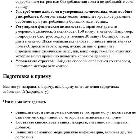
содержанием натрия или без добавления соли и не добавляйте соль
в пищу.
Употребление алкоголя в умеренных количествах, если вообще
употребляет.
Алкоголь также может повысить кровяное давление,
особенно при употреблении в больших количествах.
Регулярная физическая активность.
Старайтесь уделять
умеренной физической активности 150 минут в неделю. Например,
попробуйте быструю ходьбу в течение 30 минут большую часть
дней в неделю. Даже меньшая активность принесет значительную
пользу.Спросите своего врача, нужно ли вам ограничить
определенные физические нагрузки, например, тяжелую атлетику,
которые могут временно повысить кровяное давление.
Управляйте стрессом.
Найдите способы справиться со стрессом,
например методы релаксации.
Подготовка к приему
Вас могут направить к врачу, имеющему опыт лечения сердечных
заболеваний (кардиологу).
Что вы можете сделать
Запишите свои симптомы,
включая те, которые могут показаться не
связанными с причиной, по которой вы записались на прием.
Составьте список всех ваших лекарств,
витаминов и пищевых
добавок.
Запишите основную медицинскую информацию,
включая другие
состояния.