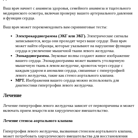
Ваш врач начнет с анамнеза здоровья, семейного анамнеза и тщательного
медицинского осмотра, включая проверку вашего артериального давления
и функции сердца.
Ваш врач может порекомендовать вам скрининговые тесты:
Электрокардиограмма (ЭКГ или ЭКГ).
Электрические сигналы
записываются, когда они проходят через ваше сердце. Ваш врач
может найти образцы, которые указывают на нарушение функции
сердца и увеличение мышечной ткани левого желудочка.
Эхокардиограмма.
Звуковые волны создают живое изображение
вашего сердца. Эхокардиограмма может выявить утолщенную
мышечную ткань в левом желудочке, кровоток через сердце с
каждым ударом и аномалии сердца, связанные с гипертрофией
левого желудочка, такие как стеноз аортального клапана.
МРТ.
Изображения вашего сердца можно использовать для
диагностики гипертрофии левого желудочка.
Лечение
Лечение гипертрофии левого желудочка зависит от первопричины и может
включать прием лекарств или хирургическое вмешательство.
Лечение стеноза аортального клапана
Гипертрофия левого желудочка, вызванная стенозом аортального клапана,
может потребовать хирургического вмешательства для восстановления