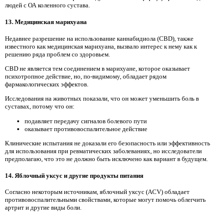
людей с ОА коленного сустава.
13. Медицинская марихуана
Недавнее разрешение на использование каннабидиола (CBD), также
известного как медицинская марихуана, вызвало интерес к нему как к
решению ряда проблем со здоровьем.
CBD не является тем соединением в марихуане, которое оказывает
психотропное действие, но, по-видимому, обладает рядом
фармакологических эффектов.
Исследования на животных показали, что он может уменьшить боль в
суставах, потому что он:
подавляет передачу сигналов болевого пути
оказывает противовоспалительное действие
Клинические испытания не доказали его безопасность или эффективность
для использования при ревматических заболеваниях, но исследователи
предполагаю, что это не должно быть исключено как вариант в будущем.
14. Яблочный уксус и другие продукты питания
Согласно некоторым источникам, яблочный уксус (ACV) обладает
противовоспалительными свойствами, которые могут помочь облегчить
артрит и другие виды боли.