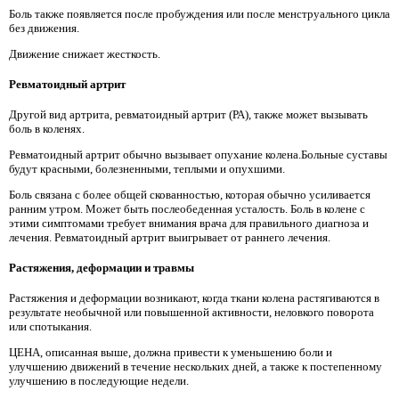
Боль также появляется после пробуждения или после менструального цикла
без движения.
Движение снижает жесткость.
Ревматоидный артрит
Другой вид артрита, ревматоидный артрит (РА), также может вызывать
боль в коленях.
Ревматоидный артрит обычно вызывает опухание колена.Больные суставы
будут красными, болезненными, теплыми и опухшими.
Боль связана с более общей скованностью, которая обычно усиливается
ранним утром. Может быть послеобеденная усталость. Боль в колене с
этими симптомами требует внимания врача для правильного диагноза и
лечения. Ревматоидный артрит выигрывает от раннего лечения.
Растяжения, деформации и травмы
Растяжения и деформации возникают, когда ткани колена растягиваются в
результате необычной или повышенной активности, неловкого поворота
или спотыкания.
ЦЕНА, описанная выше, должна привести к уменьшению боли и
улучшению движений в течение нескольких дней, а также к постепенному
улучшению в последующие недели.