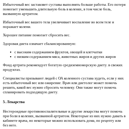
Избыточный вес заставляет суставы выполнять больше работы. Его потеря
помогает уменьшить длительную боль в коленях, в том числе боль,
вызванную артритом.
Избыточный вес вашего тела увеличивает воспаление во всем теле и
поражает колени.
Хорошее питание помогает сбросить вес.
Здоровая диета означает сбалансированную:
с высоким содержанием фруктов, овощей и клетчатки
с низким содержанием мяса, животных жиров и других жиров
Фонд артрита рекомендует богатую средиземноморскую диету. в свежих
продуктах.
Специалисты призывают людей с ОА коленного сустава худеть, если у них
есть избыточный вес или ожирение. Врач или диетолог может помочь
решить, какой вес нужно сбросить человеку. Они также могут помочь
спланировать подходящую диету.
5. Лекарства
Нестероидные противовоспалительные и другие лекарства могут помочь
при боли в коленях, вызванной артритом. Некоторые из них нужно давать в
кабинете врача, но некоторые можно использовать дома, по рецепту или
без него.