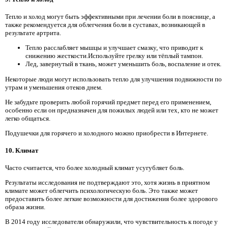
Тепло и холод могут быть эффективными при лечении боли в пояснице, а
также рекомендуется для облегчения боли в суставах, возникающей в
результате артрита.
Тепло расслабляет мышцы и улучшает смазку, что приводит к
снижению жесткости.Используйте грелку или тёплый тампон.
Лед, завернутый в ткань, может уменьшить боль, воспаление и отек.
Некоторые люди могут использовать тепло для улучшения подвижности по
утрам и уменьшения отеков днем.
Не забудьте проверить любой горячий предмет перед его применением,
особенно если он предназначен для пожилых людей или тех, кто не может
легко общаться.
Подушечки для горячего и холодного можно приобрести в Интернете.
10. Климат
Часто считается, что более холодный климат усугубляет боль.
Результаты исследования не подтверждают это, хотя жизнь в приятном
климате может облегчить психологическую боль. Это также может
предоставить более легкие возможности для достижения более здорового
образа жизни.
В 2014 году исследователи обнаружили, что чувствительность к погоде у