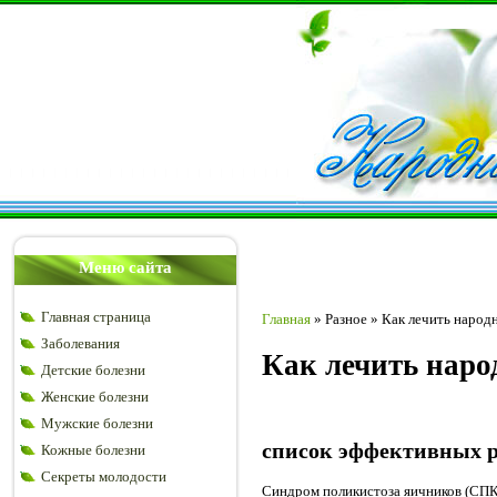
Меню сайта
Главная страница
Главная
»
Разное
»
Как лечить народ
Заболевания
Как лечить наро
Детские болезни
Женские болезни
Мужские болезни
список эффективных р
Кожные болезни
Секреты молодости
Синдром поликистоза яичников (СПКЯ