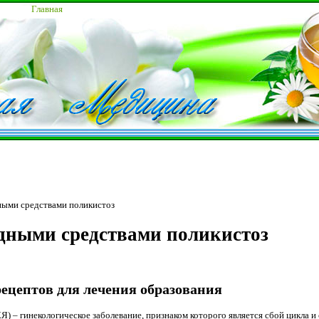
Главная
ными средствами поликистоз
дными средствами поликистоз
ецептов для лечения образования
) – гинекологическое заболевание, признаком которого является сбой цикла и