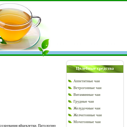
Целебные средства
Аппетитные чаи
Ветрогонные чаи
Витаминные чаи
Грудные чаи
Желудочные чаи
Желчегонные чаи
Мочегонные чаи
 созревания яйцеклетки. Патологию