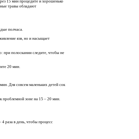
ерез 15 мин процедите и хорошенько
анные травы обладают
ждые полчаса.
аживление язв, но и насыщает
: при полоскании следите, чтобы не
тите 20 мин.
мин. Для совсем маленьких детей сок
к проблемной зоне на 15 – 20 мин.
 4 раза в день, чтобы процесс