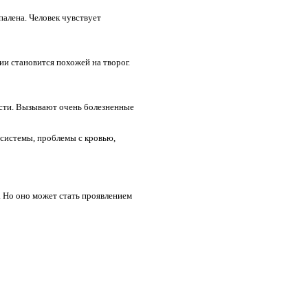
палена. Человек чувствует
ии становится похожей на творог.
ости. Вызывают очень болезненные
 системы, проблемы с кровью,
. Но оно может стать проявлением