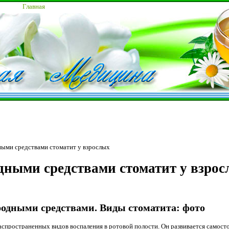
Главная
ными средствами стоматит у взрослых
дными средствами стоматит у взро
родными средствами. Виды стоматита: фото
аспространенных видов воспаления в ротовой полости. Он развивается самост