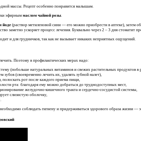
дной массы. Рецепт особенно понравится малышам.
тки эфирным
маслом чайной розы
.
м йоде
(раствор метиленовой сини — его можно приобрести в аптеке), затем о
дство заметно ускоряет процесс лечения. Буквально через 2 – 3 дня стоматит пр
ходит и для грудничков, так как не вызывает никаких неприятных ощущений.
 лечить. Поэтому в профилактических мерах надо:
тему (побольше натуральных витаминов и свежих растительных продуктов в р
м зубов (своевременно лечить их, удалять зубной налет),
, полоскать рот после каждого приема пищи,
олости рта: благодаря ему можно добраться до труднодоступных мест,
ионирование желудочно-кишечного тракта и сердечно-сосудистой системы,
ирует слизистую оболочку,
.
 необходимо соблюдать гигиену и придерживаться здорового образа жизни — э
ровский