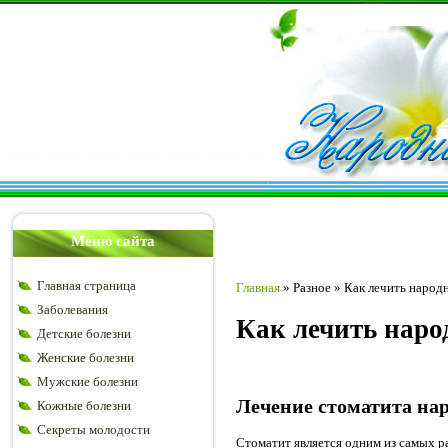
Меню сайта
Главная страница
Главная
»
Разное
»
Как лечить народ
Заболевания
Как лечить наро
Детские болезни
Женские болезни
Мужские болезни
Лечение стоматита на
Кожные болезни
Секреты молодости
Стоматит является одним из самых р