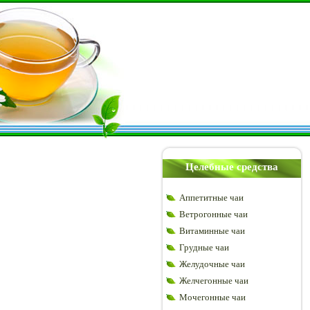
Целебные средства
Аппетитные чаи
Ветрогонные чаи
Витаминные чаи
Грудные чаи
Желудочные чаи
Желчегонные чаи
Мочегонные чаи