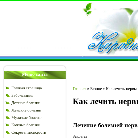
Меню сайта
Главная страница
Главная
»
Разное
»
Как лечить нервы
Заболевания
Как лечить нер
Детские болезни
Женские болезни
Мужские болезни
Лечение болезней нер
Кожные болезни
Секреты молодости
Закрыть