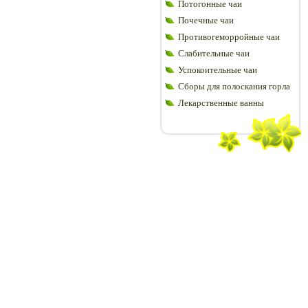
Потогонные чаи
Почечные чаи
Противогеморройные чаи
Слабительные чаи
Успокоительные чаи
Сборы для полоскания горла
Лекарственные ванны