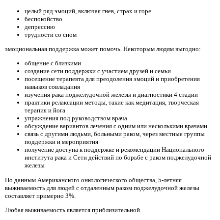
целый ряд эмоций, включая гнев, страх и горе
беспокойство
депрессию
трудности со сном
эмоциональная поддержка может помочь. Некоторым людям выгодно:
общение с близкими
создание сети поддержки с участием друзей и семьи
посещение терапевта для преодоления эмоций и приобретения
навыков совладания
изучения рака поджелудочной железы и диагностики 4 стадии
практики релаксации методы, такие как медитация, творческая
терапия и йога
упражнения под руководством врача
обсуждение вариантов лечения с одним или несколькими врачами
связь с другими людьми, больными раком, через местные группы
поддержки и мероприятия
получение доступа к поддержке и рекомендации Национального
института рака и Сети действий по борьбе с раком поджелудочной
железы
По данным Американского онкологического общества, 5-летняя
выживаемость для людей с отдаленным раком поджелудочной железы
составляет примерно 3%.
Любая выживаемость является приблизительной.