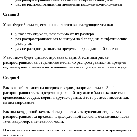
рак не распространился за пределами поджелудочной железы
Стадия 3
У вас будет 3 стадия, если выполняются все следующие условия:
у вас есть опухоли, независимо от их размера
рак распространился как минимум на 4 соседние лимфатические
узлы узлы
рак не распространился за пределы поджелудочной железы
У вас также будет диагностирована стадия 3, если ваш рак не
распространился на отдаленные места, но распространился за пределы
поджелудочной железы на основные близлежащие кровеносные сосуды.
Стадия 4
Раковые заболевания на поздних стадиях, например стадии 3 и 4,
распространяются за пределы первичной опухоли в близлежащие ткани,
кровеносные сосуды, нервы и другие органы. Этот процесс известен как
метастазирование.
Рак поджелудочной железы 4 стадии - самая запущенная стадия. Рак
распространился за пределы поджелудочной железы в отдаленные части
тела, например, в печень или кости.
Показатели выживаемости являются репрезентативными для предыдущих
лет лечения.