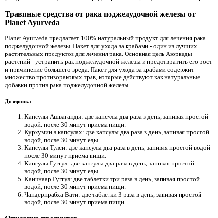
Травяные средства от рака поджелудочной железы от
Planet Ayurveda
Planet Ayurveda предлагает 100% натуральный продукт для лечения рака
поджелудочной железы. Пакет для ухода за крабами - один из лучших
растительных продуктов для лечения рака. Основная цель Аюрведы
растений - устранить рак поджелудочной железы и предотвратить его рост
и причинение большего вреда. Пакет для ухода за крабами содержит
множество противораковых трав, которые действуют как натуральные
добавки против рака поджелудочной железы.
Дозировка
Капсулы Ашваганды: две капсулы два раза в день, запивая простой
водой, после 30 минут приема пищи.
Куркумин в капсулах: две капсулы два раза в день, запивая простой
водой, после 30 минут еды.
Капсулы Тулси: две капсулы два раза в день, запивая простой водой
после 30 минут приема пищи.
Капсулы Гуггул: две капсулы два раза в день, запивая простой
водой, после 30 минут еды.
Канчнаар Гуггул: две таблетки три раза в день, запивая простой
водой, после 30 минут приема пищи.
Чандерпрабха Вати: две таблетки 3 раза в день, запивая простой
водой, после 30 минут приема пищи.