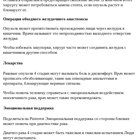
хирургу может потребоваться замена стента, если опухоль растет и
блокирует ее.
Операция обходного желудочного анастомоза
Опухоль может препятствовать прохождению пищи через желудок в
кишечник. Врачи называют это непроходимостью выходного отверстия
желудка.
Чтобы избежать закупорки, хирург часто может соединить желудок с
кишечником другим способом.
Лекарства
Раковые опухоли 4 стадии могут вызывать боль и дискомфорт. Врач может
прописать обезболивающие, такие как опиоидные анальгетики и
препараты, блокирующие нервные сигналы.
Чтобы помочь человеку справиться с эмоциональным воздействием
неизлечимого рака, врач может также порекомендовать:
Эмоциональная поддержка
Поделиться на Pinterest Эмоциональная поддержка со стороны близких
может помочь при диагностике рака.
Диагноз рака 4 стадии может быть тяжелым и тяжелым испытанием.Люди
могут испытывать: