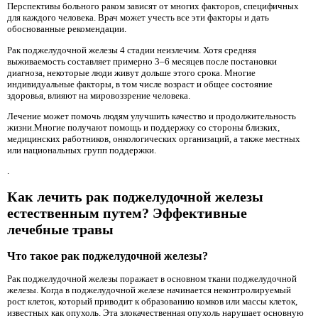
Перспективы больного раком зависят от многих факторов, специфичных
для каждого человека. Врач может учесть все эти факторы и дать
обоснованные рекомендации.
Рак поджелудочной железы 4 стадии неизлечим. Хотя средняя
выживаемость составляет примерно 3–6 месяцев после постановки
диагноза, некоторые люди живут дольше этого срока. Многие
индивидуальные факторы, в том числе возраст и общее состояние
здоровья, влияют на мировоззрение человека.
Лечение может помочь людям улучшить качество и продолжительность
жизни.Многие получают помощь и поддержку со стороны близких,
медицинских работников, онкологических организаций, а также местных
или национальных групп поддержки.
.
Как лечить рак поджелудочной железы
естественным путем? Эффективные
лечебные травы
Что такое рак поджелудочной железы?
Рак поджелудочной железы поражает в основном ткани поджелудочной
железы. Когда в поджелудочной железе начинается неконтролируемый
рост клеток, который приводит к образованию комков или массы клеток,
известных как опухоль. Эта злокачественная опухоль нарушает основную