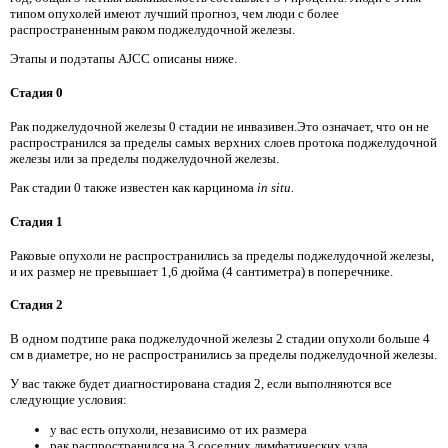
типом опухолей имеют лучший прогноз, чем люди с более
распространенным раком поджелудочной железы.
Этапы и подэтапы AJCC описаны ниже.
Стадия 0
Рак поджелудочной железы 0 стадии не инвазивен.Это означает, что он не
распространился за пределы самых верхних слоев протока поджелудочной
железы или за пределы поджелудочной железы.
Рак стадии 0 также известен как карцинома
in situ.
Стадия 1
Раковые опухоли не распространились за пределы поджелудочной железы,
и их размер не превышает 1,6 дюйма (4 сантиметра) в поперечнике.
Стадия 2
В одном подтипе рака поджелудочной железы 2 стадии опухоли больше 4
см в диаметре, но не распространились за пределы поджелудочной железы.
У вас также будет диагностирована стадия 2, если выполняются все
следующие условия:
у вас есть опухоли, независимо от их размера
рак распространился на 3 соседних лимфатических узла