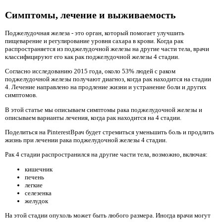
Симптомы, лечение и выживаемость
Поджелудочная железа - это орган, который помогает улучшить
пищеварение и регулирование уровня сахара в крови. Когда рак
распространяется из поджелудочной железы на другие части тела, врачи
классифицируют его как рак поджелудочной железы 4 стадии.
Согласно исследованию 2015 года, около 53% людей с раком
поджелудочной железы получают диагноз, когда рак находится на стадии
4. Лечение направлено на продление жизни и устранение боли и других
симптомов.
В этой статье мы описываем симптомы рака поджелудочной железы и
описываем варианты лечения, когда рак находится на 4 стадии.
Поделиться на PinterestВрач будет стремиться уменьшить боль и продлить
жизнь при лечении рака поджелудочной железы 4 стадии.
Рак 4 стадии распространился на другие части тела, возможно, включая:
кишечник
печень
легкие
селезенка
желудок
На этой стадии опухоль может быть любого размера. Иногда врачи могут