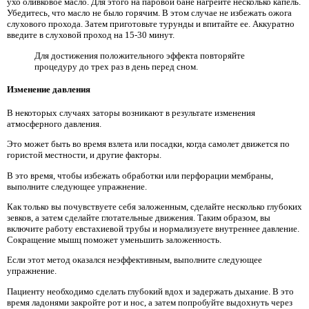
ухо оливковое масло. Для этого на паровой бане нагрейте несколько капель.
Убедитесь, что масло не было горячим. В этом случае не избежать ожога
слухового прохода. Затем приготовьте турунды и впитайте ее. Аккуратно
введите в слуховой проход на 15-30 минут.
Для достижения положительного эффекта повторяйте
процедуру до трех раз в день перед сном.
Изменение давления
В некоторых случаях заторы возникают в результате изменения
атмосферного давления.
Это может быть во время взлета или посадки, когда самолет движется по
гористой местности, и другие факторы.
В это время, чтобы избежать обработки или перфорации мембраны,
выполните следующее упражнение.
Как только вы почувствуете себя заложенным, сделайте несколько глубоких
зевков, а затем сделайте глотательные движения. Таким образом, вы
включите работу евстахиевой трубы и нормализуете внутреннее давление.
Сокращение мышц поможет уменьшить заложенность.
Если этот метод оказался неэффективным, выполните следующее
упражнение.
Пациенту необходимо сделать глубокий вдох и задержать дыхание. В это
время ладонями закройте рот и нос, а затем попробуйте выдохнуть через