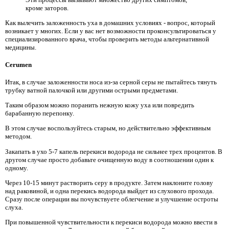
кроме заторов.
Как вылечить заложенность уха в домашних условиях - вопрос, который
возникает у многих. Если у вас нет возможности проконсультироваться у
специализированного врача, чтобы проверить методы альтернативной
медицины.
Cerumen
Итак, в случае заложенности носа из-за серной серы не пытайтесь тянуть
трубку ватной палочкой или другими острыми предметами.
Таким образом можно поранить нежную кожу уха или повредить
барабанную перепонку.
В этом случае воспользуйтесь старым, но действительно эффективным
методом.
Закапать в ухо 5-7 капель перекиси водорода не сильнее трех процентов. В
другом случае просто добавьте очищенную воду в соотношении один к
одному.
Через 10-15 минут растворить серу в продукте. Затем наклоните голову
над раковиной, и одна перекись водорода выйдет из слухового прохода.
Сразу после операции вы почувствуете облегчение и улучшение остроты
слуха.
При повышенной чувствительности к перекиси водорода можно ввести в