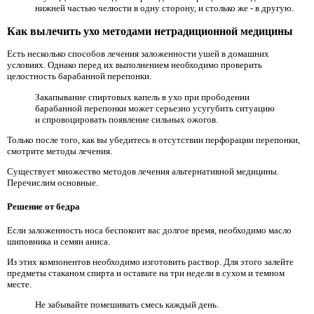
нижней частью челюсти в одну сторону, и столько же - в другую.
Как вылечить ухо методами нетрадиционной медицины
Есть несколько способов лечения заложенности ушей в домашних
условиях. Однако перед их выполнением необходимо проверить
целостность барабанной перепонки.
Закапывание спиртовых капель в ухо при прободении
барабанной перепонки может серьезно усугубить ситуацию
и спровоцировать появление сильных ожогов.
Только после того, как вы убедитесь в отсутствии перфорации перепонки,
смотрите методы лечения.
Существует множество методов лечения альтернативной медицины.
Перечислим основные.
Решение от бедра
Если заложенность носа беспокоит вас долгое время, необходимо масло
шиповника и семян аниса.
Из этих компонентов необходимо изготовить раствор. Для этого залейте
предметы стаканом спирта и оставьте на три недели в сухом и темном
месте.
Не забывайте помешивать смесь каждый день.