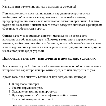
Как вылечить заложенность уха в домашних условиях?
При заложенности носа или появлении нарушения остроты слуха
необходимо обратиться к врачу, так как это опасный симптом,
предупреждающий людей о возможном заболевании организма. Так что
будьте внимательны к знакам своего тела и следуйте сигналам. При первом
сбое нужно обратиться к врачу.
Однако даже у современных жителей мегаполиса не всегда есть
возможность обратиться к врачу.Поэтому важно знать первые методы
лечения, чтобы помочь себе. Чтобы знать, какие действия безопасны, чем
лечить в домашних условиях и какие рецепты нетрадиционной медицины
знать сегодня не будет угрозой.
Прикладывала ухо - как лечить в домашних условиях
Заложенность ушей. Неприятный симптом, возникающий при воспалении
катарального характера или при отите среднего или внутреннего уха.
Кроме того, этот симптом возникает при следующих факторах:
В образовании серы.
Травма наружного уха.
Осложнения гриппа или простуды.
При нарушении работы лимфатической системы.
Со слабой иммунной системой.
Эти процессы вызывают множество других симптомов,