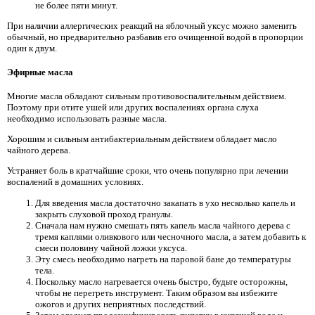
не более пяти минут.
При наличии аллергических реакций на яблочный уксус можно заменить
обычный, но предварительно разбавив его очищенной водой в пропорции
один к двум.
Эфирные масла
Многие масла обладают сильным противовоспалительным действием.
Поэтому при отите ушей или других воспалениях органа слуха
необходимо использовать разные масла.
Хорошим и сильным антибактериальным действием обладает масло
чайного дерева.
Устраняет боль в кратчайшие сроки, что очень популярно при лечении
воспалений в домашних условиях.
Для введения масла достаточно закапать в ухо несколько капель и
закрыть слуховой проход гранулы.
Сначала нам нужно смешать пять капель масла чайного дерева с
тремя каплями оливкового или чесночного масла, а затем добавить к
смеси половину чайной ложки уксуса.
Эту смесь необходимо нагреть на паровой бане до температуры
тела.
Поскольку масло нагревается очень быстро, будьте осторожны,
чтобы не перегреть инструмент. Таким образом вы избежите
ожогов и других неприятных последствий.