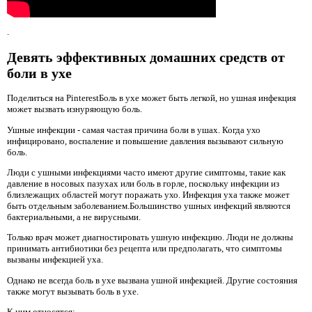
.
Девять эффективных домашних средств от
боли в ухе
Поделиться на PinterestБоль в ухе может быть легкой, но ушная инфекция
может вызвать изнуряющую боль.
Ушные инфекции - самая частая причина боли в ушах. Когда ухо
инфицировано, воспаление и повышение давления вызывают сильную
боль.
Люди с ушными инфекциями часто имеют другие симптомы, такие как
давление в носовых пазухах или боль в горле, поскольку инфекции из
близлежащих областей могут поражать ухо. Инфекция уха также может
быть отдельным заболеванием.Большинство ушных инфекций являются
бактериальными, а не вирусными.
Только врач может диагностировать ушную инфекцию. Люди не должны
принимать антибиотики без рецепта или предполагать, что симптомы
вызваны инфекцией уха.
Однако не всегда боль в ухе вызвана ушной инфекцией. Другие состояния
также могут вызывать боль в ухе.
К ним относятся: