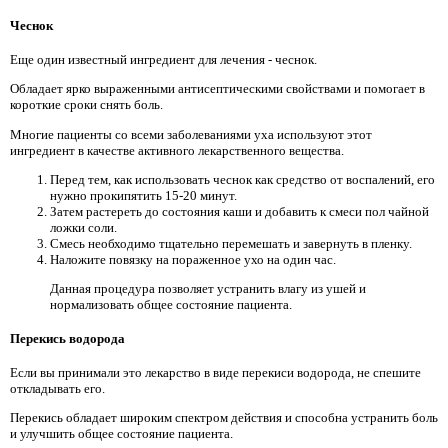
Чеснок
Еще один известный ингредиент для лечения - чеснок.
Обладает ярко выраженными антисептическими свойствами и помогает в
короткие сроки снять боль.
Многие пациенты со всеми заболеваниями уха используют этот
ингредиент в качестве активного лекарственного вещества.
Перед тем, как использовать чеснок как средство от воспалений, его
нужно прокипятить 15-20 минут.
Затем растереть до состояния каши и добавить к смеси пол чайной
ложки соли.
Смесь необходимо тщательно перемешать и завернуть в пленку.
Наложите повязку на пораженное ухо на один час.
Данная процедура позволяет устранить влагу из ушей и
нормализовать общее состояние пациента.
Перекись водорода
Если вы принимали это лекарство в виде перекиси водорода, не спешите
откладывать его.
Перекись обладает широким спектром действия и способна устранить боль
и улучшить общее состояние пациента.