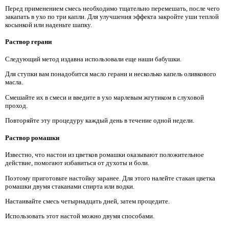
Перед применением смесь необходимо тщательно перемешать, после чего
закапать в ухо по три капли. Для улучшения эффекта закройте уши теплой
косынкой или наденьте шапку.
Раствор герани
Следующий метод издавна использовали еще наши бабушки.
Для ступки вам понадобится масло герани и несколько капель оливкового
масла.
Смешайте их в смеси и введите в ухо марлевым жгутиком в слуховой
проход.
Повторяйте эту процедуру каждый день в течение одной недели.
Раствор ромашки
Известно, что настои из цветков ромашки оказывают положительное
действие, помогают избавиться от духоты и боли.
Поэтому приготовьте настойку заранее. Для этого налейте стакан цветка
ромашки двумя стаканами спирта или водки.
Настаивайте смесь четырнадцать дней, затем процедите.
Использовать этот настой можно двумя способами.