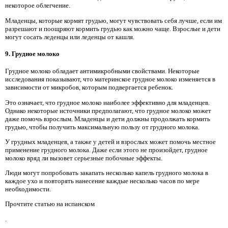
некоторое облегчение.
Младенцы, которые кормят грудью, могут чувствовать себя лучше, если им
разрешают и поощряют кормить грудью как можно чаще. Взрослые и дети
могут сосать леденцы или леденцы от кашля.
9. Грудное молоко
Грудное молоко обладает антимикробными свойствами. Некоторые
исследования показывают, что материнское грудное молоко изменяется в
зависимости от микробов, которым подвергается ребенок.
Это означает, что грудное молоко наиболее эффективно для младенцев.
Однако некоторые источники предполагают, что грудное молоко может
даже помочь взрослым. Младенцы и дети должны продолжать кормить
грудью, чтобы получить максимальную пользу от грудного молока.
У грудных младенцев, а также у детей и взрослых может помочь местное
применение грудного молока. Даже если этого не произойдет, грудное
молоко вряд ли вызовет серьезные побочные эффекты.
Люди могут попробовать закапать несколько капель грудного молока в
каждое ухо и повторять нанесение каждые несколько часов по мере
необходимости.
Прочтите статью на испанском
.