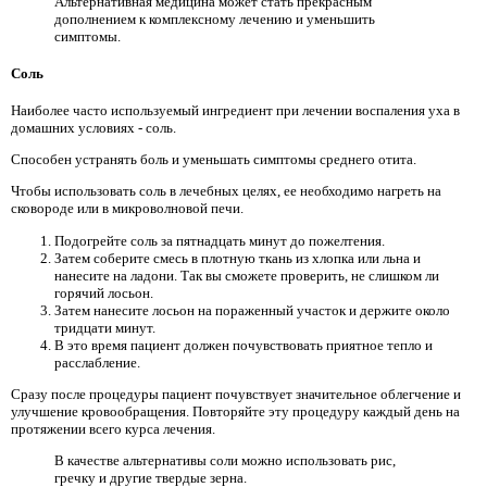
Альтернативная медицина может стать прекрасным
дополнением к комплексному лечению и уменьшить
симптомы.
Соль
Наиболее часто используемый ингредиент при лечении воспаления уха в
домашних условиях - соль.
Способен устранять боль и уменьшать симптомы среднего отита.
Чтобы использовать соль в лечебных целях, ее необходимо нагреть на
сковороде или в микроволновой печи.
Подогрейте соль за пятнадцать минут до пожелтения.
Затем соберите смесь в плотную ткань из хлопка или льна и
нанесите на ладони. Так вы сможете проверить, не слишком ли
горячий лосьон.
Затем нанесите лосьон на пораженный участок и держите около
тридцати минут.
В это время пациент должен почувствовать приятное тепло и
расслабление.
Сразу после процедуры пациент почувствует значительное облегчение и
улучшение кровообращения. Повторяйте эту процедуру каждый день на
протяжении всего курса лечения.
В качестве альтернативы соли можно использовать рис,
гречку и другие твердые зерна.