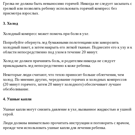
Грелка не должна быть невыносимо горячей. Никогда не следует засыпать с
грелкой или позволять ребенку использовать горячий компресс без
присмотра взрослых.
3. Холод
Холодный компресс может помочь при боли в ухе.
Попробуйте обернуть лед бумажными полотенцами или заморозить
холодный пакет, а затем накрыть его легкой тканью. Поднесите его к уху и к
области непосредственно под ухом в течение 20 минут.
Холод не должен причинять боль, и родителям никогда не следует
прикладывать лед непосредственно к коже ребенка.
Некоторые люди считают, что тепло приносит больше облегчения, чем
холод. По мнению других, чередование горячих и холодных компрессов
(20 минут горячего, затем 20 минут холодного) обеспечивает лучшее
обезболивание.
4. Ушные капли
Ушные капли могут снизить давление в ухе, вызванное жидкостью и ушной
серой.
Люди должны внимательно прочитать инструкции и поговорить с врачом,
прежде чем использовать ушные капли для лечения ребенка.